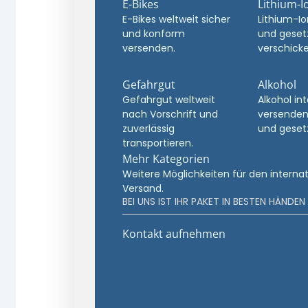
E-Bikes
Lithium-I
E-Bikes weltweit sicher
Lithium-Io
und konform
und geset
versenden.
verschicke
Gefahrgut
Alkohol
Gefahrgut weltweit
Alkohol in
nach Vorschrift und
versenden
zuverlässig
und geset
transportieren.
Mehr Kategorien
Weitere Möglichkeiten für den interna
Versand.
BEI UNS IST IHR PAKET IN BESTEN HÄNDEN
Kontakt aufnehmen
Geschäftsvorteile entdecken