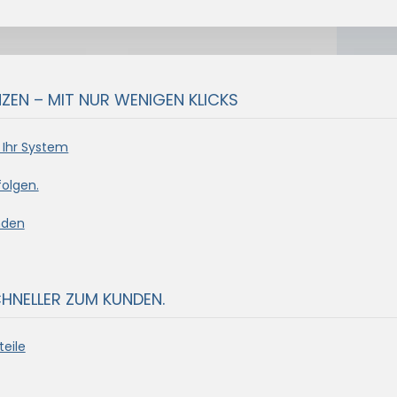
EN – MIT NUR WENIGEN KLICKS
 Ihr System
olgen.
nden
CHNELLER ZUM KUNDEN.
eile