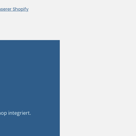
nserer Shopify
op integriert.