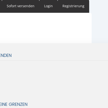
Sofort versenden
Login
Registrierung
ENDEN
EINE GRENZEN