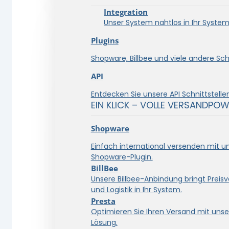
Integration
Unser System nahtlos in Ihr System 
Plugins
Shopware, Billbee und viele andere Schn
API
Entdecken Sie unsere API Schnittstellen
EIN KLICK – VOLLE VERSANDPOW
Shopware
Einfach international versenden mit 
Shopware-Plugin.
BillBee
Unsere Billbee-Anbindung bringt Preisve
und Logistik in Ihr System.
Presta
Optimieren Sie Ihren Versand mit unse
Lösung.