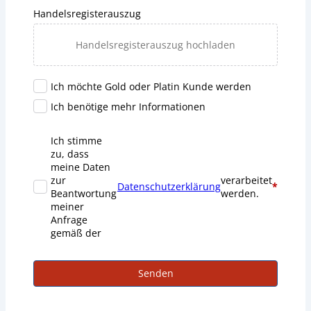
Handelsregisterauszug
Handelsregisterauszug hochladen
Ich möchte Gold oder Platin Kunde werden
Ich benötige mehr Informationen
Ich stimme
zu, dass
meine Daten
zur
verarbeitet
Datenschutzerklärung
*
Beantwortung
werden.
meiner
Anfrage
gemäß der
Senden