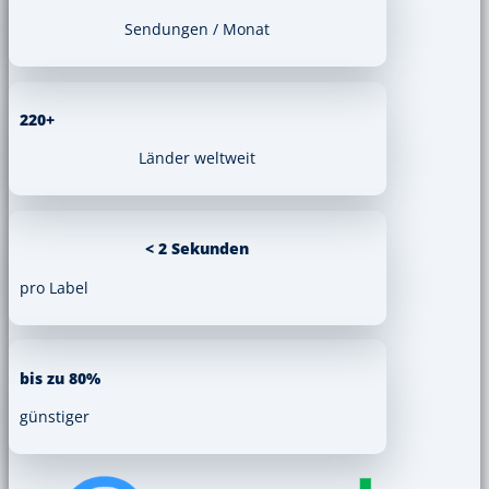
Sendungen / Monat
220+
Länder weltweit
< 2 Sekunden
pro Label
bis zu 80%
günstiger