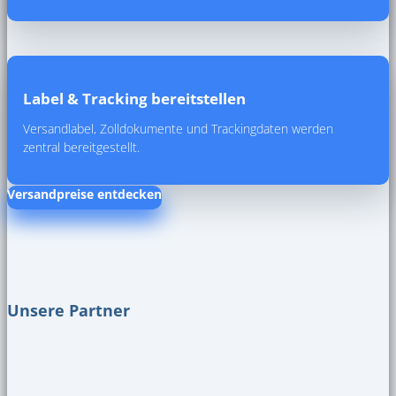
Label & Tracking bereitstellen
Versandlabel, Zolldokumente und Trackingdaten werden
zentral bereitgestellt.
Versandpreise entdecken
Unsere Partner