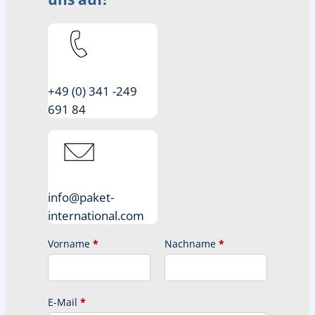
+49 (0) 341 -249
691 84
info@paket-
international.com
Vorname
*
Nachname
*
E-Mail
*