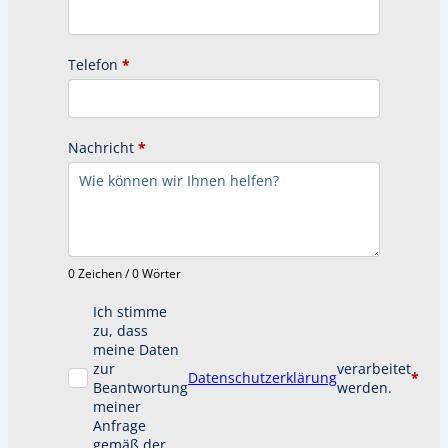
Telefon
*
Nachricht
*
0 Zeichen / 0 Wörter
Ich stimme
zu, dass
meine Daten
zur
verarbeitet
Datenschutzerklärung
*
Beantwortung
werden.
meiner
Anfrage
gemäß der