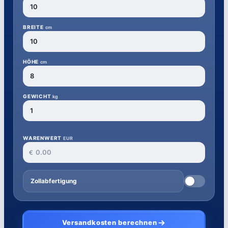
BREITE
cm
HÖHE
cm
GEWICHT
kg
WARENWERT
EUR
€
Zollabfertigung
Versandkosten berechnen