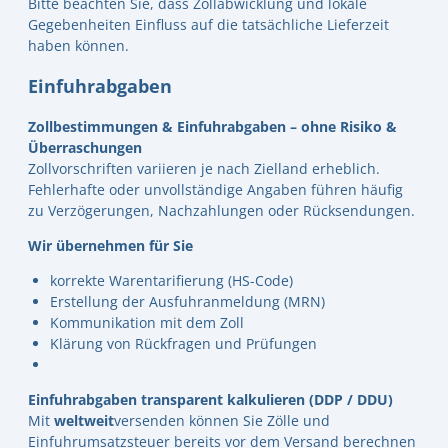
Bitte beachten Sie, dass Zollabwicklung und lokale
Gegebenheiten Einfluss auf die tatsächliche Lieferzeit
haben können.
Einfuhrabgaben
Zollbestimmungen & Einfuhrabgaben – ohne Risiko &
Überraschungen
Zollvorschriften variieren je nach Zielland erheblich.
Fehlerhafte oder unvollständige Angaben führen häufig
zu Verzögerungen, Nachzahlungen oder Rücksendungen.
Wir übernehmen für Sie
korrekte Warentarifierung (HS-Code)
Erstellung der Ausfuhranmeldung (MRN)
Kommunikation mit dem Zoll
Klärung von Rückfragen und Prüfungen
Einfuhrabgaben transparent kalkulieren (DDP / DDU)
Mit
weltweit
versenden können Sie Zölle und
Einfuhrumsatzsteuer bereits vor dem Versand berechnen