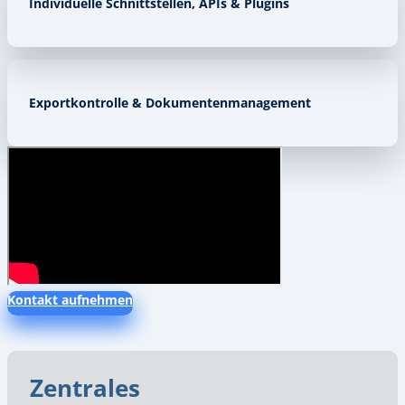
Individuelle Schnittstellen, APIs & Plugins
Exportkontrolle & Dokumentenmanagement
Kontakt aufnehmen
Zentrales