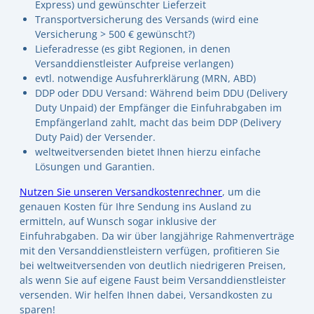
Express) und gewünschter Lieferzeit
Transportversicherung des Versands (wird eine
Versicherung > 500 € gewünscht?)
Lieferadresse (es gibt Regionen, in denen
Versanddienstleister Aufpreise verlangen)
evtl. notwendige Ausfuhrerklärung (MRN, ABD)
DDP oder DDU Versand: Während beim DDU (Delivery
Duty Unpaid) der Empfänger die Einfuhrabgaben im
Empfängerland zahlt, macht das beim DDP (Delivery
Duty Paid) der Versender.
weltweitversenden bietet Ihnen hierzu einfache
Lösungen und Garantien.
Nutzen Sie unseren Versandkostenrechner
, um die
genauen Kosten für Ihre Sendung ins Ausland zu
ermitteln, auf Wunsch sogar inklusive der
Einfuhrabgaben. Da wir über langjährige Rahmenverträge
mit den Versanddienstleistern verfügen, profitieren Sie
bei weltweitversenden von deutlich niedrigeren Preisen,
als wenn Sie auf eigene Faust beim Versanddienstleister
versenden. Wir helfen Ihnen dabei, Versandkosten zu
sparen!