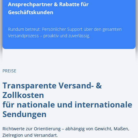
Ansprechpartner & Rabatte für
Geschäftskunden
Rundum betreut: Persönlicher Support über den gesamten
Versandprozess – proaktiv und zuverlässig.
PREISE
Transparente Versand- &
Zollkosten
für nationale und internationale
Sendungen
Richtwerte zur Orientierung – abhängig von Gewicht, Maßen,
Zielregion und Versandart.