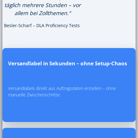
täglich mehrere Stunden – vor
allem bei Zollthemen.“
Besler-Scharf – DLA Proficiency Tests
Versandlabel in Sekunden – ohne Setup-Chaos
Versandlabels direkt aus Auftragsdaten erstellen – ohne
manuelle Zwischenschritte.