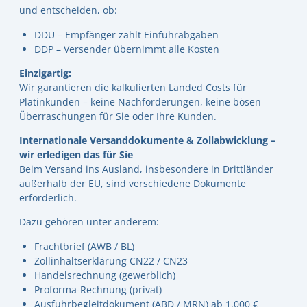
und entscheiden, ob:
DDU – Empfänger zahlt Einfuhrabgaben
DDP – Versender übernimmt alle Kosten
Einzigartig:
Wir garantieren die kalkulierten Landed Costs für
Platinkunden – keine Nachforderungen, keine bösen
Überraschungen für Sie oder Ihre Kunden.
Internationale Versanddokumente & Zollabwicklung –
wir erledigen das für Sie
Beim Versand ins Ausland, insbesondere in Drittländer
außerhalb der EU, sind verschiedene Dokumente
erforderlich.
Dazu gehören unter anderem:
Frachtbrief (AWB / BL)
Zollinhaltserklärung CN22 / CN23
Handelsrechnung (gewerblich)
Proforma-Rechnung (privat)
Ausfuhrbegleitdokument (ABD / MRN) ab 1.000 €