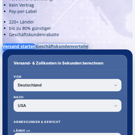
Kein Vertrag
Pay-per-Label
220+ Länder
bis zu 80% günstiger
Geschäftskundenrabatte
Versand starten
Geschäftskundenvorteile
Versand- & Zollkosten in Sekunden berechnen
VON
NACH
ABMESSUNGEN & GEWICHT
LÄNGE
cm