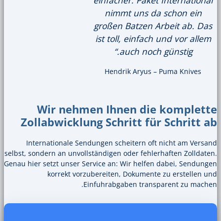
nimmt uns 
großen Batzen
ist toll, einf
auch noc
Hendrik Aryu
Wir nehmen Ihnen d
Zollabwicklung Schritt f
Internationale Sendungen scheitern 
selbst, sondern an unvollständigen oder feh
Genau hier setzt unser Service an: Wir hel
korrekt vorzubereiten, Dokume
Einfuhrabgaben tra