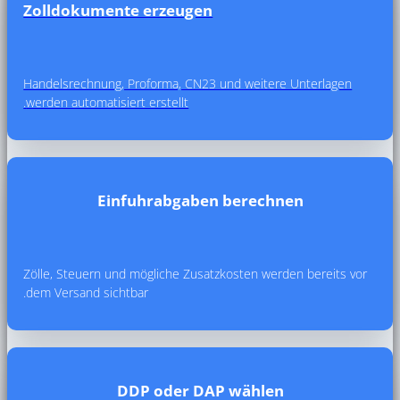
Zolldokumente erzeugen
Handelsrechnung, Proforma, CN23 und weit
werden automatisiert erstellt.
Einfuhrabgaben berec
Zölle, Steuern und mögliche Zusatzkosten w
dem Versand sichtbar.
DDP oder DAP wähl