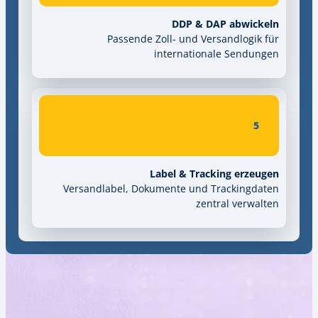
DDP & D
Passende Zoll- und Ver
internation
Label & Trac
Versandlabel, Dokumente und T
zent