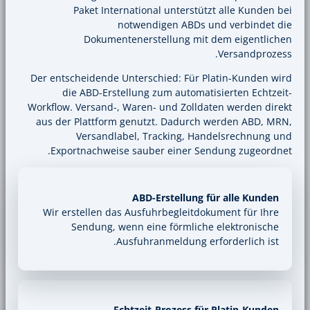
Paket International unterstüt
notwendigen ABDs u
Dokumentenerstellung mit 
Der entscheidende Unterschied: Für P
die ABD-Erstellung zum automati
Workflow. Versand-, Waren- und Zollda
aus der Plattform genutzt. Dadurch
Versandlabel, Tracking, Ha
Exportnachweise sauber einer Se
ABD-Erstellung f
Wir erstellen das Ausfuhrbegleitdo
Sendung, wenn eine förmliche
Ausfuhranmeldung er
Echtzeit-Prozess fü