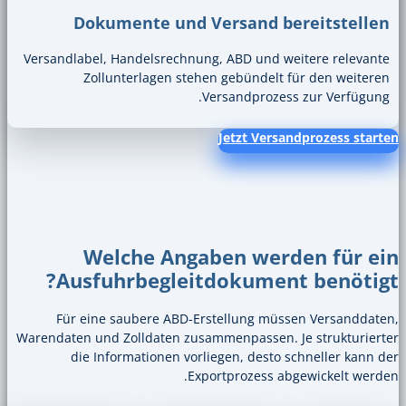
Dokumente und Versand 
Versandlabel, Handelsrechnung, ABD und
Zollunterlagen stehen gebündel
Versandproz
Jetzt Ver
Welche Angaben we
Ausfuhrbegleitdokume
Für eine saubere ABD-Erstellung m
Warendaten und Zolldaten zusammenpassen
die Informationen vorliegen, dest
Exportprozess