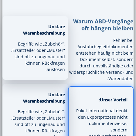
Warum
Unklare
oft
Warenbeschreibung
Begriffe wie „Zubehör“,
Ausfuh
„Ersatzteile“ oder „Muster“
entsteh
sind oft zu ungenau und
Dokum
können Rückfragen
durch 
auslösen.
widersprüc
Unklare
Warenbeschreibung
Paket In
Begriffe wie „Zubehör“,
den Ex
„Ersatzteile“ oder „Muster“
d
sind oft zu ungenau und
können Rückfragen