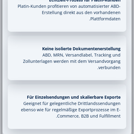
Platin-Kunden profitieren von autom
Erstellung direkt aus d
Keine isolierte Dokume
ABD, MRN, Versandlabel
Zollunterlagen werden mit dem 
Für Einzelsendungen und skali
Geeignet für gelegentliche Dritt
ebenso wie für regelmäßige Export
Commerce, B2B un