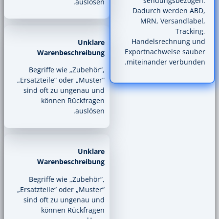
s
auslösen.
Dadu
MR
Hand
Unklare
Export
Warenbeschreibung
mitein
Begriffe wie „Zubehör“,
„Ersatzteile“ oder „Muster“
sind oft zu ungenau und
können Rückfragen
auslösen.
Unklare
Warenbeschreibung
Begriffe wie „Zubehör“,
„Ersatzteile“ oder „Muster“
sind oft zu ungenau und
können Rückfragen