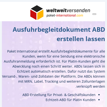
Ausfuhrbegleitdo
erste
Paket International erstellt Ausfuhrbegl
Kunden, wenn für eine Sendung
Ausfuhranmeldung erforderlich ist. Für Pl
Abwicklung noch einen Schritt weiter.
Echtzeit automatisch erstellen. Da
Versand-, Waren- und Zolldaten der Plattf
mit MRN, Label, Tracking und wei
ABD Erstellung für Privat- & G
Echtzeit-ABD für