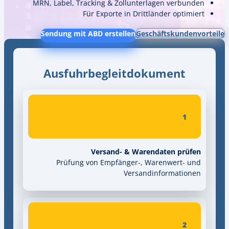
MRN, Label, Tracking & Zollunterl
Für Exporte in Drittl
Sendung mit ABD erstellen
Gesch
Ausfuhrbegleitdok
Versand- & Waren
Prüfung von Empfänger-, Wa
Versandi