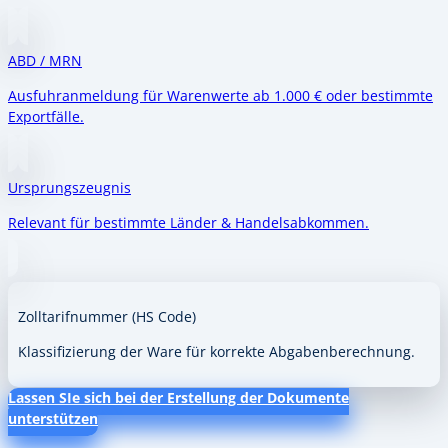
ABD / MRN
Ausfuhranmeldung für Warenwerte ab 1.000 € oder bestimmte
Exportfälle.
Ursprungszeugnis
Relevant für bestimmte Länder & Handelsabkommen.
Zolltarifnummer (HS Code)
Klassifizierung der Ware für korrekte Abgabenberechnung.
Lassen SIe sich bei der Erstellung der Dokumente
unterstützen