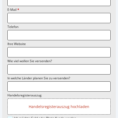
E-Mail
*
Telefon
Ihre Website
Wie viel wollen Sie versenden?
In welche Länder planen Sie zu versenden?
Handelsregisterauszug
Handelsregisterauszug hochladen
Ich möchte Gold oder Platin Kunde werden