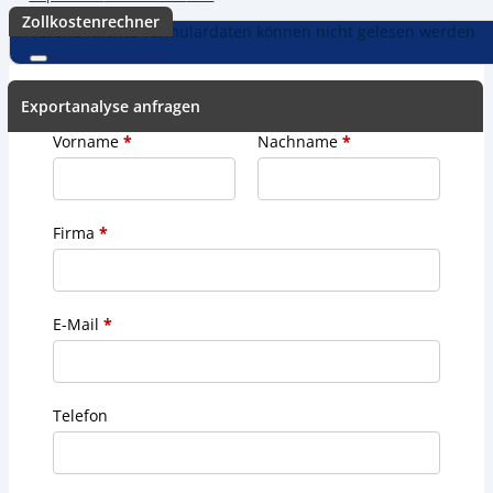
Zollkostenrechner
Veröffentlichte Formulardaten können nicht gelesen werden
Exportanalyse anfragen
Vorname
*
Nachname
*
Firma
*
E-Mail
*
Telefon