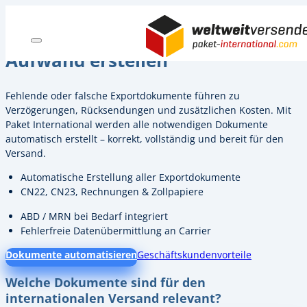
Zoll- und Exportdokumente ohne
Aufwand erstellen
Fehlende oder falsche Exportdokumente führen zu
Verzögerungen, Rücksendungen und zusätzlichen Kosten. Mit
Paket International werden alle notwendigen Dokumente
automatisch erstellt – korrekt, vollständig und bereit für den
Versand.
Automatische Erstellung aller Exportdokumente
CN22, CN23, Rechnungen & Zollpapiere
ABD / MRN bei Bedarf integriert
Fehlerfreie Datenübermittlung an Carrier
Dokumente automatisieren
Geschäftskundenvorteile
Welche Dokumente sind für den
internationalen Versand relevant?