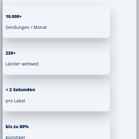
10.000+
Sendungen / Monat
220+
Länder weltweit
< 2 Sekunden
pro Label
bis zu 80%
günstiger