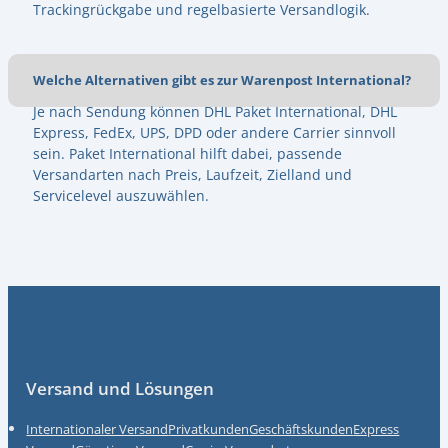
Trackingrückgabe und regelbasierte Versandlogik.
Welche Alternativen gibt es zur Warenpost International?
Je nach Sendung können DHL Paket International, DHL
Express, FedEx, UPS, DPD oder andere Carrier sinnvoll
sein. Paket International hilft dabei, passende
Versandarten nach Preis, Laufzeit, Zielland und
Servicelevel auszuwählen.
Fußzeile
Versand und Lösungen
Internationaler Versand
Privatkunden
Geschäftskunden
Express