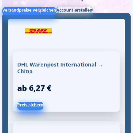
Versandpreise vergleichen
Account erstellen
DHL Warenpost International →
China
ab 6,27 €
Preis sichern