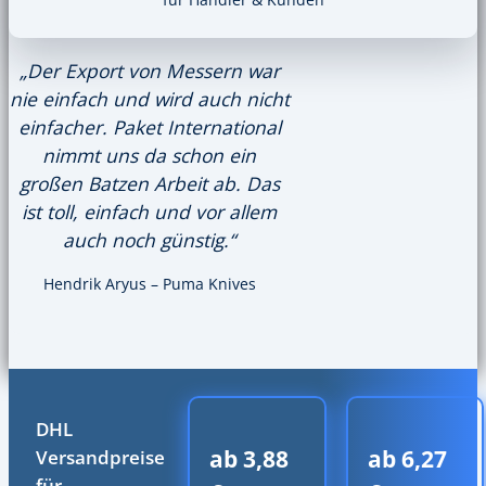
„Der Export von Messern war
nie einfach und wird auch nicht
einfacher. Paket International
nimmt uns da schon ein
großen Batzen Arbeit ab. Das
ist toll, einfach und vor allem
auch noch günstig.“
Hendrik Aryus – Puma Knives
DHL
ab 3,88
ab 6,27
Versandpreise
für