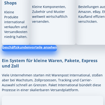
Shops
Kleine Komponenten,
Bestellungen au
Zubehör und Muster
Amazon, eBay, E
Kleine
weltweit wirtschaftlich
Kaufland effizien
Produkte
versenden.
verschicken.
international
verkaufen und
Versandkosten
niedrig halten.
Geschäftskundenvorteile ansehen
Ein System für kleine Waren, Pakete, Express
und Zoll
Viele Unternehmen starten mit Warenpost International, stoßen
aber bei Wachstum, Zollprozessen, Tracking und Carrier-
Auswahl schnell an Grenzen. Paket International bündelt diese
Prozesse in einer skalierbaren Versandplattform.