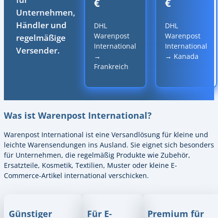
€
€
Unternehmen,
Händler und
DHL
DHL
Warenpost
Warenpost
regelmäßige
International
International
Versender.
→
→ Kanada
Frankreich
Was ist Warenpost International?
Warenpost International ist eine Versandlösung für kleine und
leichte Warensendungen ins Ausland. Sie eignet sich besonders
für Unternehmen, die regelmäßig Produkte wie Zubehör,
Ersatzteile, Kosmetik, Textilien, Muster oder kleine E-
Commerce-Artikel international verschicken.
Günstiger
Für E-
Premium für