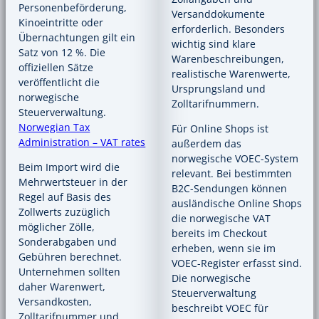
Personenbeförderung,
Versanddokumente
Kinoeintritte oder
erforderlich. Besonders
Übernachtungen gilt ein
wichtig sind klare
Satz von 12 %. Die
Warenbeschreibungen,
offiziellen Sätze
realistische Warenwerte,
veröffentlicht die
Ursprungsland und
norwegische
Zolltarifnummern.
Steuerverwaltung.
Norwegian Tax
Für Online Shops ist
Administration – VAT rates
außerdem das
norwegische VOEC-System
Beim Import wird die
relevant. Bei bestimmten
Mehrwertsteuer in der
B2C-Sendungen können
Regel auf Basis des
ausländische Online Shops
Zollwerts zuzüglich
die norwegische VAT
möglicher Zölle,
bereits im Checkout
Sonderabgaben und
erheben, wenn sie im
Gebühren berechnet.
VOEC-Register erfasst sind.
Unternehmen sollten
Die norwegische
daher Warenwert,
Steuerverwaltung
Versandkosten,
beschreibt VOEC für
Zolltarifnummer und