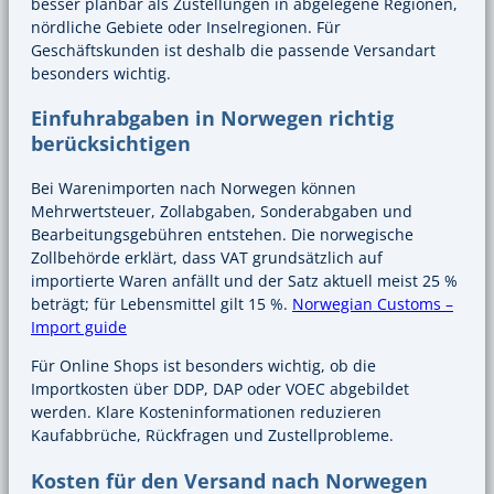
besser planbar als Zustellungen in abgelegene Regionen,
nördliche Gebiete oder Inselregionen. Für
Geschäftskunden ist deshalb die passende Versandart
besonders wichtig.
Einfuhrabgaben in Norwegen richtig
berücksichtigen
Bei Warenimporten nach Norwegen können
Mehrwertsteuer, Zollabgaben, Sonderabgaben und
Bearbeitungsgebühren entstehen. Die norwegische
Zollbehörde erklärt, dass VAT grundsätzlich auf
importierte Waren anfällt und der Satz aktuell meist 25 %
beträgt; für Lebensmittel gilt 15 %.
Norwegian Customs –
Import guide
Für Online Shops ist besonders wichtig, ob die
Importkosten über DDP, DAP oder VOEC abgebildet
werden. Klare Kosteninformationen reduzieren
Kaufabbrüche, Rückfragen und Zustellprobleme.
Kosten für den Versand nach Norwegen