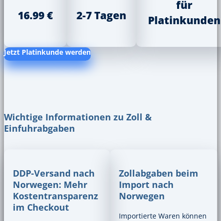
für
16.99 €
2-7 Tagen
Platinkunden
Jetzt Platinkunde werden
Wichtige Informationen zu Zoll &
Einfuhrabgaben
DDP-Versand nach
Zollabgaben beim
Norwegen: Mehr
Import nach
Kostentransparenz
Norwegen
im Checkout
Importierte Waren können