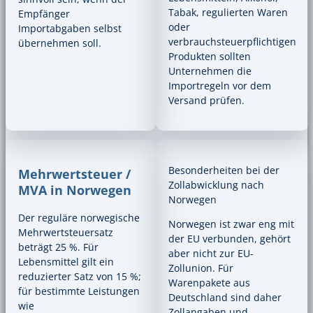
Tabak, regulierten Waren
Empfänger
oder
Importabgaben selbst
verbrauchsteuerpflichtigen
übernehmen soll.
Produkten sollten
Unternehmen die
Importregeln vor dem
Versand prüfen.
Besonderheiten bei der
Mehrwertsteuer /
Zollabwicklung nach
MVA in Norwegen
Norwegen
Der reguläre norwegische
Norwegen ist zwar eng mit
Mehrwertsteuersatz
der EU verbunden, gehört
beträgt 25 %. Für
aber nicht zur EU-
Lebensmittel gilt ein
Zollunion. Für
reduzierter Satz von 15 %;
Warenpakete aus
für bestimmte Leistungen
Deutschland sind daher
wie
Zollangaben und