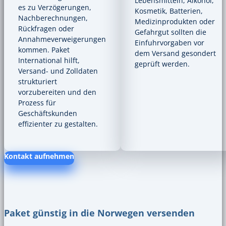
Lebensmitteln, Alkohol,
es zu Verzögerungen,
Kosmetik, Batterien,
Nachberechnungen,
Medizinprodukten oder
Rückfragen oder
Gefahrgut sollten die
Annahmeverweigerungen
Einfuhrvorgaben vor
kommen. Paket
dem Versand gesondert
International hilft,
geprüft werden.
Versand- und Zolldaten
strukturiert
vorzubereiten und den
Prozess für
Geschäftskunden
effizienter zu gestalten.
Kontakt aufnehmen
Paket günstig in die Norwegen versenden