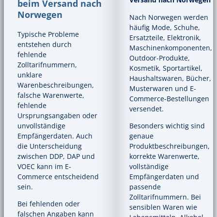
beim Versand nach
Norwegen
Nach Norwegen werden
häufig Mode, Schuhe,
Typische Probleme
Ersatzteile, Elektronik,
entstehen durch
Maschinenkomponenten,
fehlende
Outdoor-Produkte,
Zolltarifnummern,
Kosmetik, Sportartikel,
unklare
Haushaltswaren, Bücher,
Warenbeschreibungen,
Musterwaren und E-
falsche Warenwerte,
Commerce-Bestellungen
fehlende
versendet.
Ursprungsangaben oder
Besonders wichtig sind
unvollständige
genaue
Empfängerdaten. Auch
Produktbeschreibungen,
die Unterscheidung
korrekte Warenwerte,
zwischen DDP, DAP und
vollständige
VOEC kann im E-
Empfängerdaten und
Commerce entscheidend
passende
sein.
Zolltarifnummern. Bei
Bei fehlenden oder
sensiblen Waren wie
falschen Angaben kann