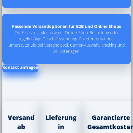
Passende Versandoptionen für B2B und Online Shops
Ob Ersatzteil, Musterware, Online-Shop-Bestellung oder
regelmäßige Geschäftssendung: Paket International
unterstützt Sie bei Versandlabel,
Carrier-Auswahl
, Tracking und
Zollunterlagen.
Kontakt anfragen
Versand
Lieferung
Garantierte
ab
in
Gesamtkoste