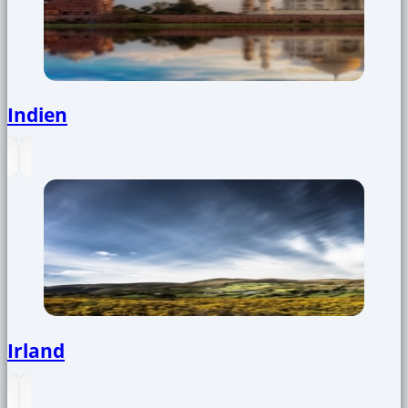
Indien
Irland