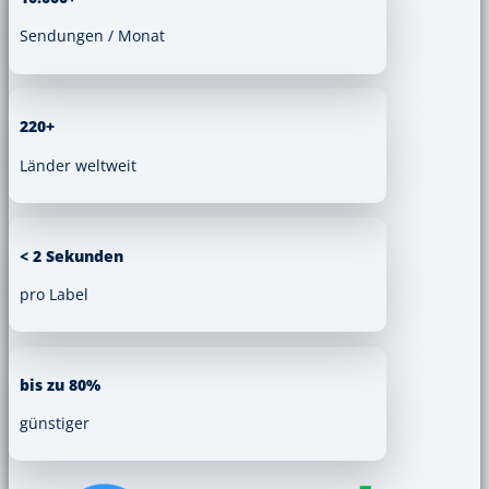
Sendungen / Monat
220+
Länder weltweit
< 2 Sekunden
pro Label
bis zu 80%
günstiger