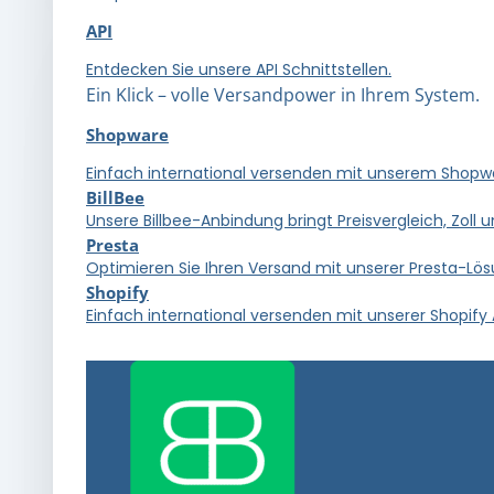
API
Entdecken Sie unsere API Schnittstellen.
Ein Klick – volle Versandpower in Ihrem System.
Shopware
Einfach international versenden mit unserem Shopwa
BillBee
Unsere Billbee-Anbindung bringt Preisvergleich, Zoll un
Presta
Optimieren Sie Ihren Versand mit unserer Presta-Lös
Shopify
Einfach international versenden mit unserer Shopify