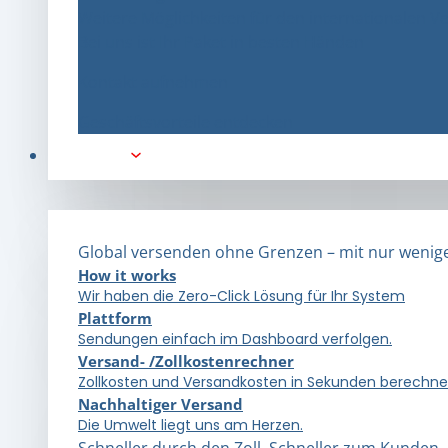
Weitere Möglichkeiten für den internationalen V
Bei uns ist Ihr Paket in besten Händen
Kontakt aufnehmen
Geschäftsvorteile entdecken
Lösungen
Global versenden ohne Grenzen – mit nur wenige
How it works
Wir haben die Zero-Click Lösung für Ihr System
Plattform
Sendungen einfach im Dashboard verfolgen.
Versand- /Zollkostenrechner
Zollkosten und Versandkosten in Sekunden berechne
Nachhaltiger Versand
Die Umwelt liegt uns am Herzen.
Schneller durch den Zoll. Schneller zum Kunden.