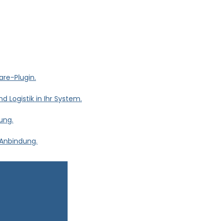
re-Plugin.
d Logistik in Ihr System.
ung.
 Anbindung.