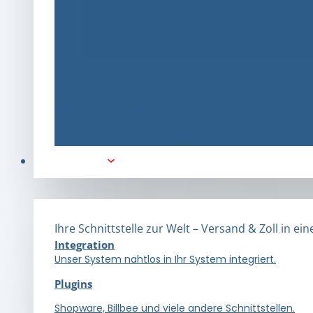
Bei uns ist Ihr Paket in besten Händen
Kontakt aufnehmen
Geschäftsvorteile entdecken
E-Commerce
Ihre Schnittstelle zur Welt – Versand & Zoll in e
Integration
Unser System nahtlos in Ihr System integriert.
Plugins
Shopware, Billbee und viele andere Schnittstellen.