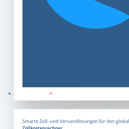
Wir integrieren unser Plugin nahtlos in Ihr Shop
Bei uns ist Ihr Paket in besten Händen
Kontakt aufnehmen
Geschäftsvorteile entdecken
Zoll & Drittland
Smarte Zoll- und Versandlösungen für den globa
Zollkostenrechner