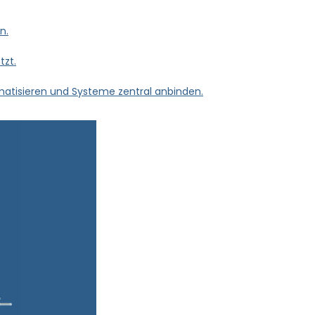
n.
tzt.
tomatisieren und Systeme zentral anbinden.