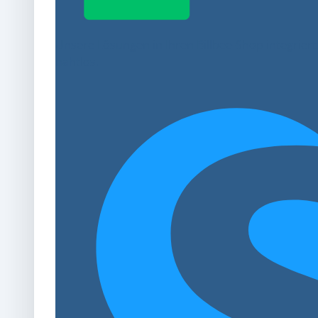
Unsere Lösungen in Ihren Billbee-Shop integriert
nahtlos.