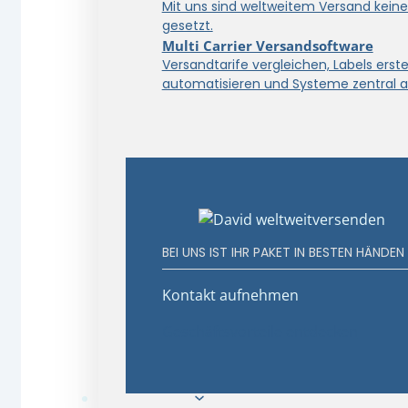
Mit uns sind weltweitem Versand kein
gesetzt.
Multi Carrier Versandsoftware
Versandtarife vergleichen, Labels erstel
automatisieren und Systeme zentral a
BEI UNS IST IHR PAKET IN BESTEN HÄNDEN
Kontakt aufnehmen
Geschäftsvorteile entdecken
E-Commerce