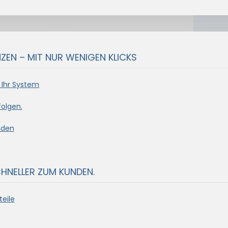
EN – MIT NUR WENIGEN KLICKS
 Ihr System
olgen.
nden
CHNELLER ZUM KUNDEN.
eile