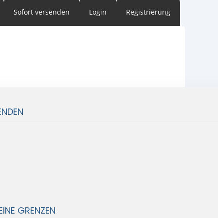
Sofort versenden
Login
Registrierung
ENDEN
EINE GRENZEN