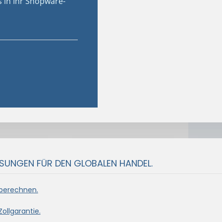
s in Ihr Shopware-
SUNGEN FÜR DEN GLOBALEN HANDEL.
 berechnen.
ollgarantie.