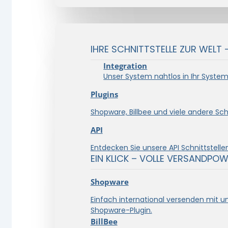
IHRE SCHNITTSTELLE ZUR WELT 
Integration
Unser System nahtlos in Ihr System 
Plugins
Shopware, Billbee und viele andere Schn
API
Entdecken Sie unsere API Schnittstellen
EIN KLICK – VOLLE VERSANDPOW
Shopware
Einfach international versenden mit 
Shopware-Plugin.
BillBee