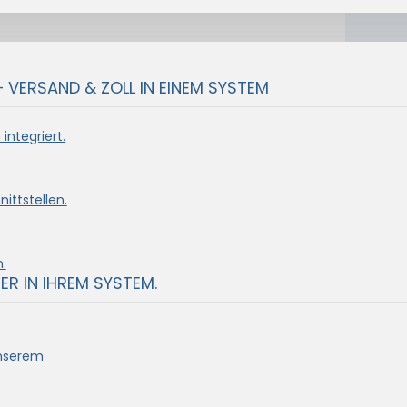
– VERSAND & ZOLL IN EINEM SYSTEM
integriert.
ittstellen.
.
ER IN IHREM SYSTEM.
unserem