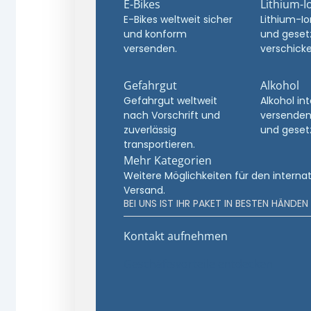
E-Bikes
Lithium-I
E-Bikes weltweit sicher
Lithium-Io
und konform
und geset
versenden.
verschicke
Gefahrgut
Alkohol
Gefahrgut weltweit
Alkohol in
nach Vorschrift und
versenden
zuverlässig
und geset
transportieren.
Mehr Kategorien
Weitere Möglichkeiten für den interna
Versand.
BEI UNS IST IHR PAKET IN BESTEN HÄNDEN
Kontakt aufnehmen
Geschäftsvorteile entdecken