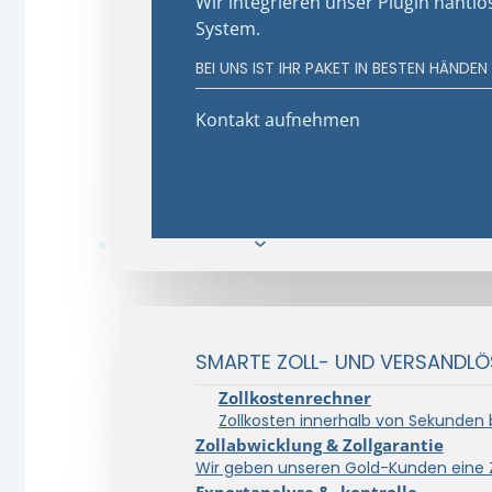
Wir integrieren unser Plugin nahtlo
System.
BEI UNS IST IHR PAKET IN BESTEN HÄNDEN
Kontakt aufnehmen
Geschäftsvorteile entdecken
Zoll & Drittland
SMARTE ZOLL- UND VERSANDLÖ
Zollkostenrechner
Zollkosten innerhalb von Sekunden
Zollabwicklung & Zollgarantie
Wir geben unseren Gold-Kunden eine Z
Exportanalyse & -kontrolle