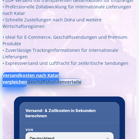
• DDP Versand mit transparenten Gesamtkosten für Empfänger
• Professionelle Zollabwicklung für internationale Lieferungen
nach Katar
• Schnelle Zustellungen nach Doha und weitere
Wirtschaftsregionen
• Ideal für E-Commerce, Geschäftssendungen und Premium-
Produkte
• Zuverlässige Trackinginformationen für internationale
Lieferungen
• Expressversand und Luftfracht für zeitkritische Sendungen
Versandkosten nach Katar
vergleichen
Geschäftskundenvorteile
Versand- & Zollkosten in Sekunden
berechnen
VON