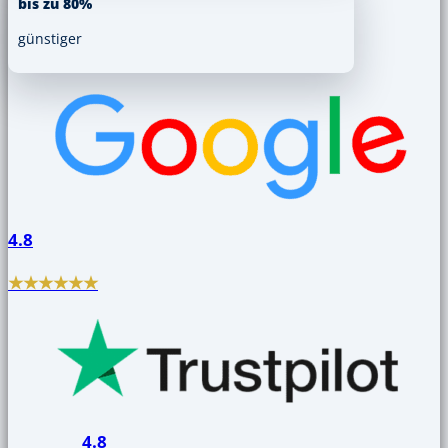
bis zu 80%
günstiger
4.8
★★★★★★
4.8