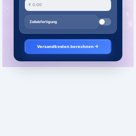
€
Zollabfertigung
Versandkosten berechnen