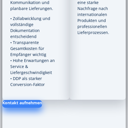
Kommunikation und
eine starke
planbare Lieferungen.
Nachfrage nach
internationalen
• Zollabwicklung und
Produkten und
vollständige
professionellen
Dokumentation
Lieferprozessen.
entscheidend
• Transparente
Gesamtkosten für
Empfänger wichtig
• Hohe Erwartungen an
Service &
Liefergeschwindigkeit
• DDP als starker
Conversion-Faktor
Kontakt aufnehmen