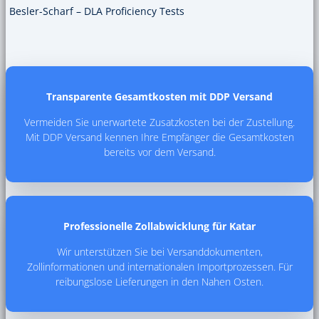
Besler-Scharf – DLA Proficiency Tests
Transparente Gesamtkosten mit DDP Versand
Vermeiden Sie unerwartete Zusatzkosten bei der Zustellung.
Mit DDP Versand kennen Ihre Empfänger die Gesamtkosten
bereits vor dem Versand.
Professionelle Zollabwicklung für Katar
Wir unterstützen Sie bei Versanddokumenten,
Zollinformationen und internationalen Importprozessen. Für
reibungslose Lieferungen in den Nahen Osten.