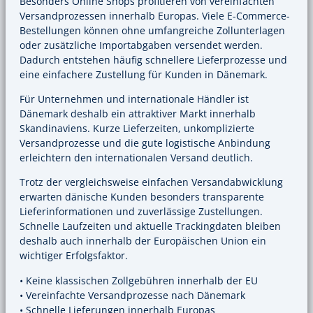
Besonders Online Shops profitieren von vereinfachten
Versandprozessen innerhalb Europas. Viele E-Commerce-
Bestellungen können ohne umfangreiche Zollunterlagen
oder zusätzliche Importabgaben versendet werden.
Dadurch entstehen häufig schnellere Lieferprozesse und
eine einfachere Zustellung für Kunden in Dänemark.
Für Unternehmen und internationale Händler ist
Dänemark deshalb ein attraktiver Markt innerhalb
Skandinaviens. Kurze Lieferzeiten, unkomplizierte
Versandprozesse und die gute logistische Anbindung
erleichtern den internationalen Versand deutlich.
Trotz der vergleichsweise einfachen Versandabwicklung
erwarten dänische Kunden besonders transparente
Lieferinformationen und zuverlässige Zustellungen.
Schnelle Laufzeiten und aktuelle Trackingdaten bleiben
deshalb auch innerhalb der Europäischen Union ein
wichtiger Erfolgsfaktor.
• Keine klassischen Zollgebühren innerhalb der EU
• Vereinfachte Versandprozesse nach Dänemark
• Schnelle Lieferungen innerhalb Europas