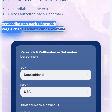
Ideal für E-Commerce & B2C Versand
Versandlabel online erstellen
Kurze Laufzeiten nach Dänemark
Versandkosten nach Dänemark
vergleichen
Geschäftskundenvorteile
Versand- & Zollkosten in Sekunden
berechnen
VON
NACH
ABMESSUNGEN & GEWICHT