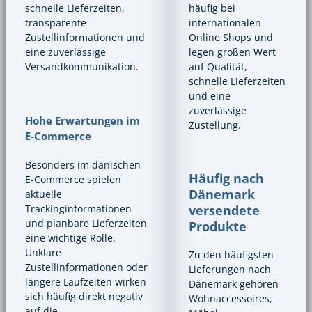
schnelle Lieferzeiten,
häufig bei
transparente
internationalen
Zustellinformationen und
Online Shops und
eine zuverlässige
legen großen Wert
Versandkommunikation.
auf Qualität,
schnelle Lieferzeiten
und eine
zuverlässige
Hohe Erwartungen im
Zustellung.
E-Commerce
Besonders im dänischen
Häufig nach
E-Commerce spielen
Dänemark
aktuelle
versendete
Trackinginformationen
und planbare Lieferzeiten
Produkte
eine wichtige Rolle.
Unklare
Zu den häufigsten
Zustellinformationen oder
Lieferungen nach
längere Laufzeiten wirken
Dänemark gehören
sich häufig direkt negativ
Wohnaccessoires,
auf die