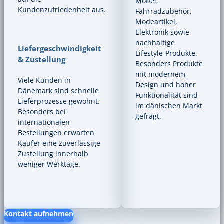
Möbel,
Kundenzufriedenheit aus.
Fahrradzubehör,
Modeartikel,
Elektronik sowie
nachhaltige
Liefergeschwindigkeit
Lifestyle-Produkte.
& Zustellung
Besonders Produkte
mit modernem
Viele Kunden in
Design und hoher
Dänemark sind schnelle
Funktionalität sind
Lieferprozesse gewohnt.
im dänischen Markt
Besonders bei
gefragt.
internationalen
Bestellungen erwarten
Käufer eine zuverlässige
Zustellung innerhalb
weniger Werktage.
Kontakt aufnehmen