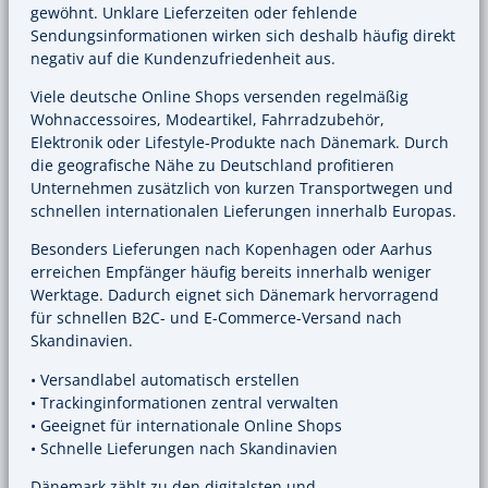
gewöhnt. Unklare Lieferzeiten oder fehlende
Sendungsinformationen wirken sich deshalb häufig direkt
negativ auf die Kundenzufriedenheit aus.
Viele deutsche Online Shops versenden regelmäßig
Wohnaccessoires, Modeartikel, Fahrradzubehör,
Elektronik oder Lifestyle-Produkte nach Dänemark. Durch
die geografische Nähe zu Deutschland profitieren
Unternehmen zusätzlich von kurzen Transportwegen und
schnellen internationalen Lieferungen innerhalb Europas.
Besonders Lieferungen nach Kopenhagen oder Aarhus
erreichen Empfänger häufig bereits innerhalb weniger
Werktage. Dadurch eignet sich Dänemark hervorragend
für schnellen B2C- und E-Commerce-Versand nach
Skandinavien.
• Versandlabel automatisch erstellen
• Trackinginformationen zentral verwalten
• Geeignet für internationale Online Shops
• Schnelle Lieferungen nach Skandinavien
Dänemark zählt zu den digitalsten und