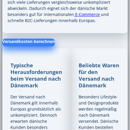
sich viele Lieferungen vergleichsweise unkompliziert
abwickeln. Dadurch eignet sich der dänische Markt
besonders gut für internationalen
E-Commerce
und
schnelle B2C-Lieferungen innerhalb Europas.
Versandkosten berechnen
Typische
Beliebte Waren
Herausforderungen
für den
beim Versand nach
Versand nach
Dänemark
Dänemark
Der Versand nach
Besonders Lifestyle-
Dänemark gilt innerhalb
und Designprodukte
Europas grundsätzlich als
werden regelmäßig
unkompliziert. Dennoch
nach Dänemark
erwarten dänische
versendet. Dänische
Kunden besonders
Kunden bestellen