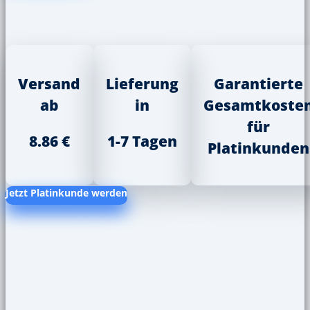
Versand
Lieferung
Garantierte
ab
in
Gesamtkoste
für
8.86 €
1-7 Tagen
Platinkunden
Jetzt Platinkunde werden