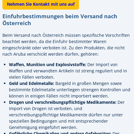
Nehmen Sie Kontakt mit uns auf
Einfuhrbestimmungen beim Versand nach
Österreich
Beim Versand nach Österreich müssen spezifische Vorschriften
beachtet werden, da die Einfuhr bestimmter Waren
eingeschränkt oder verboten ist. Zu den Produkten, die nicht
nach Aruba verschickt werden dürfen, gehören:
Waffen, Munition und Explosivstoffe:
Der Import von
Waffen und verwandten Artikeln ist streng reguliert und in
vielen Fällen verboten.
Geld und Edelmetalle:
Bargeld in großen Mengen sowie
bestimmte Edelmetalle unterliegen strengen Kontrollen und
können in einigen Fällen nicht importiert werden.
Drogen und verschreibungspflichtige Medikamente:
Der
Import von Drogen ist verboten, und
verschreibungspflichtige Medikamente dürfen nur unter
speziellen Bedingungen und mit entsprechender
Genehmigung eingeführt werden.
Gefährliche Chemikalien und andere Gefahrgüter:
Der