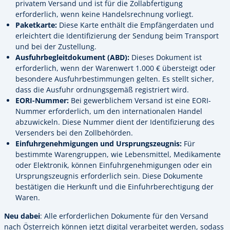
privatem Versand und ist für die Zollabfertigung
erforderlich, wenn keine Handelsrechnung vorliegt.
Paketkarte:
Diese Karte enthält die Empfängerdaten und
erleichtert die Identifizierung der Sendung beim Transport
und bei der Zustellung.
Ausfuhrbegleitdokument (ABD):
Dieses Dokument ist
erforderlich, wenn der Warenwert 1.000 € übersteigt oder
besondere Ausfuhrbestimmungen gelten. Es stellt sicher,
dass die Ausfuhr ordnungsgemäß registriert wird.
EORI-Nummer:
Bei gewerblichem Versand ist eine EORI-
Nummer erforderlich, um den internationalen Handel
abzuwickeln. Diese Nummer dient der Identifizierung des
Versenders bei den Zollbehörden.
Einfuhrgenehmigungen und Ursprungszeugnis:
Für
bestimmte Warengruppen, wie Lebensmittel, Medikamente
oder Elektronik, können Einfuhrgenehmigungen oder ein
Ursprungszeugnis erforderlich sein. Diese Dokumente
bestätigen die Herkunft und die Einfuhrberechtigung der
Waren.
Neu dabei
: Alle erforderlichen Dokumente für den Versand
nach Österreich können jetzt digital verarbeitet werden, sodass