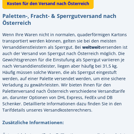
Kosten für den Versand nach Österreich
Paletten-, Fracht- & Sperrgutversand nach
Österreich
Wenn Ihre Waren nicht in normalen, quaderförmigen Kartons
transportiert werden können, gelten sie bei den meisten
Versanddienstleistern als Sperrgut. Bei
weltweit
versenden ist
auch der Versand von Sperrgut nach Österreich möglich. Die
Gewichtsgrenzen für die Einstufung als Sperrgut variieren je
nach Versanddienstleister, liegen aber häufig bei 31,5 kg.
Häufig müssen solche Waren, die als Sperrgut eingestuft
werden, auf einer Palette versendet werden, um eine sichere
Verladung zu gewährleisten. Wir bieten Ihnen für den
Palettenversand nach Österreich verschiedene Versandtarife
an, darunter Optionen von DHL Express, FedEx und DB
Schenker. Detaillierte Informationen dazu finden Sie in den
Tarifdetails unseres Versandkostenrechners.
Zusätzliche Informationen: