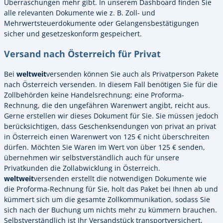
Überraschungen mehr gibt. In unserem Dashboard finden Sie
alle relevanten Dokumente wie z. B. Zoll- und
Mehrwertsteuerdokumente oder Gelangensbestätigungen
sicher und gesetzeskonform gespeichert.
Versand nach Österreich für Privat
Bei
weltweit
versenden können Sie auch als Privatperson Pakete
nach Österreich versenden. In diesem Fall benötigen Sie für die
Zollbehörden keine Handelsrechnung; eine Proforma-
Rechnung, die den ungefähren Warenwert angibt, reicht aus.
Gerne erstellen wir dieses Dokument für Sie. Sie müssen jedoch
berücksichtigen, dass Geschenksendungen von privat an privat
in Österreich einen Warenwert von 125 € nicht überschreiten
dürfen. Möchten Sie Waren im Wert von über 125 € senden,
übernehmen wir selbstverständlich auch für unsere
Privatkunden die Zollabwicklung in Österreich.
weltweit
versenden erstellt die notwendigen Dokumente wie
die Proforma-Rechnung für Sie, holt das Paket bei Ihnen ab und
kümmert sich um die gesamte Zollkommunikation, sodass Sie
sich nach der Buchung um nichts mehr zu kümmern brauchen.
Selbstverständlich ist Ihr Versandstück transportversichert,