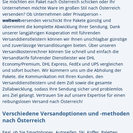
Sie möchten ein Paket nach Österreich schicken oder Ihr
Unternehmen möchte Ware im großen Stil nach Österreich
versenden? Ob Unternehmen oder Privatperson –
weltweit
versenden verschickt Ihre Pakete günstig und
übernimmt die komplette Abwicklung Ihrer Sendung. Dank
unserer langjährigen Kooperation mit führenden
Versanddienstleistern können wir Ihnen unschlagbar günstige
und zuverlässige Versandlösungen bieten. Über unseren
Versandkostenrechner können Sie schnell und einfach die
Versandtarife führender Dienstleister wie DHL
Economy/Premium, DHL Express, FedEx und UPS vergleichen
und sofort buchen. Wir kümmern uns um die Abholung der
Pakete, die Kommunikation mit Ihren Kunden, den
Versanddienstleistern und dem Zoll sowie die gesamte
Zollabwicklung, sodass Ihre Sendung sicher und problemlos
ans Ziel gelangt. Vertrauen Sie auf unsere Expertise für einen
reibungslosen Versand nach Österreich!
Verschiedene Versandoptionen und -methoden
nach Österreich
Egal, ob Sie Smartphones, Autoreifen, Ski, Koffer, Paletten,