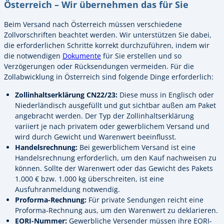
Österreich – Wir übernehmen das für Sie
Beim Versand nach Österreich müssen verschiedene
Zollvorschriften beachtet werden. Wir unterstützen Sie dabei,
die erforderlichen Schritte korrekt durchzuführen, indem wir
die notwendigen
Dokumente
für Sie erstellen und so
Verzögerungen oder Rücksendungen vermeiden. Für die
Zollabwicklung in Österreich sind folgende Dinge erforderlich:
Zollinhaltserklärung CN22/23:
Diese muss in Englisch oder
Niederländisch ausgefüllt und gut sichtbar außen am Paket
angebracht werden. Der Typ der Zollinhaltserklärung
variiert je nach privatem oder gewerblichem Versand und
wird durch Gewicht und Warenwert beeinflusst.
Handelsrechnung:
Bei gewerblichem Versand ist eine
Handelsrechnung erforderlich, um den Kauf nachweisen zu
können. Sollte der Warenwert oder das Gewicht des Pakets
1.000 € bzw. 1.000 kg überschreiten, ist eine
Ausfuhranmeldung notwendig.
Proforma-Rechnung:
Für private Sendungen reicht eine
Proforma-Rechnung aus, um den Warenwert zu deklarieren.
EORI-Nummer:
Gewerbliche Versender müssen ihre EORI-