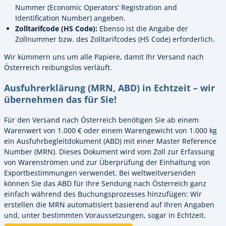
Nummer (Economic Operators’ Registration and
Identification Number) angeben.
Zolltarifcode (HS Code):
Ebenso ist die Angabe der
Zollnummer bzw. des Zolltarifcodes (HS Code) erforderlich.
Wir kümmern uns um alle Papiere, damit Ihr Versand nach
Österreich reibungslos verläuft.
Ausfuhrerklärung (MRN, ABD) in Echtzeit – wir
übernehmen das für Sie!
Für den Versand nach Österreich benötigen Sie ab einem
Warenwert von 1.000 € oder einem Warengewicht von 1.000 kg
ein Ausfuhrbegleitdokument (ABD) mit einer Master Reference
Number (MRN). Dieses Dokument wird vom Zoll zur Erfassung
von Warenströmen und zur Überprüfung der Einhaltung von
Exportbestimmungen verwendet. Bei weltweitversenden
können Sie das ABD für Ihre Sendung nach Österreich ganz
einfach während des Buchungsprozesses hinzufügen: Wir
erstellen die MRN automatisiert basierend auf Ihren Angaben
und, unter bestimmten Voraussetzungen, sogar in Echtzeit.