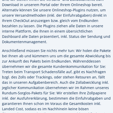
Download in unserem Portal oder Ihrem Onlineshop bereit.
Alternativ können Sie unsere Onlineshop-Plugins nutzen, um
unsere Versandmethoden (inkl. der Einfuhrabgaben) direkt in
Ihrem CheckOut anzuzeigen bzw. gleich vom Endkunden
bezahlen zu lassen. Die Plugins ziehen alle Daten in unsere
interne Plattform, die Ihnen in einem übersichtlichen
Dashboard alle Daten präsentiert, inkl. Status der Sendung und
Dokumentenmanagement.
Anschließend müssen Sie nichts mehr tun: Wir holen die Pakete
bei Ihnen ab und kümmern uns um die gesamte Abwicklung bis
zur Ankunft des Pakets beim Endkunden. Währenddessen
übernehmen wir die gesamte Kundenkommunikation für Sie:
Treten beim Transport Schadensfälle auf, gibt es Nachfragen
bzgl. des Zolls oder Trackings, oder stehen Retouren an, fällt
das in unseren Aufgabenbereich. Auch die Zollabwicklung inkl.
jeglicher Kommunikation übernehmen wir im Rahmen unseres
Rundum-Sorglos-Pakets für Sie: Wir erstellen Ihre Zollpapiere
inkl. der Ausfuhrerklärung, bestimmen die Einfuhrabgaben und
garantieren Ihnen schon im Voraus die Gesamtkosten inkl.
Landed Cost, sodass es im Nachhinein keine bösen