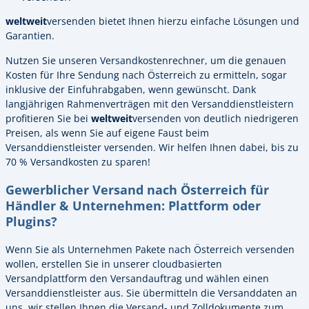
weltweit
versenden bietet Ihnen hierzu einfache Lösungen und
Garantien.
Nutzen Sie unseren Versandkostenrechner, um die genauen
Kosten für Ihre Sendung nach Österreich zu ermitteln, sogar
inklusive der Einfuhrabgaben, wenn gewünscht. Dank
langjährigen Rahmenverträgen mit den Versanddienstleistern
profitieren Sie bei
weltweit
versenden von deutlich niedrigeren
Preisen, als wenn Sie auf eigene Faust beim
Versanddienstleister versenden. Wir helfen Ihnen dabei, bis zu
70 % Versandkosten zu sparen!
Gewerblicher Versand nach Österreich für
Händler & Unternehmen: Plattform oder
Plugins?
Wenn Sie als Unternehmen Pakete nach Österreich versenden
wollen, erstellen Sie in unserer cloudbasierten
Versandplattform den Versandauftrag und wählen einen
Versanddienstleister aus. Sie übermitteln die Versanddaten an
uns, wir stellen Ihnen die Versand- und Zolldokumente zum