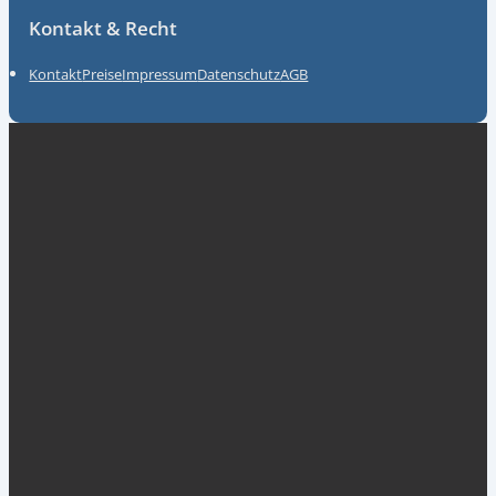
Kontakt & Recht
Kontakt
Preise
Impressum
Datenschutz
AGB
Unsere Partner
myGermany GmbH
ACKT Global