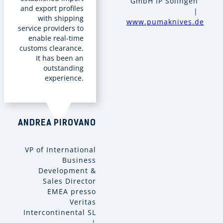
GmbH IP Solingen
and export profiles
|
with shipping
www.pumaknives.de
service providers to
enable real-time
customs clearance.
It has been an
outstanding
experience.
ANDREA PIROVANO
VP of International
Business
Development &
Sales Director
EMEA presso
Veritas
Intercontinental SL
|