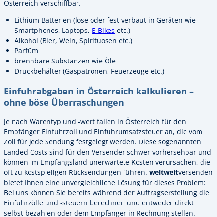
Österreich verschiffbar.
Lithium Batterien (lose oder fest verbaut in Geräten wie
Smartphones, Laptops,
E-Bikes
etc.)
Alkohol (Bier, Wein, Spirituosen etc.)
Parfüm
brennbare Substanzen wie Öle
Druckbehälter (Gaspatronen, Feuerzeuge etc.)
Einfuhrabgaben in Österreich kalkulieren –
ohne böse Überraschungen
Je nach Warentyp und -wert fallen in Österreich für den
Empfänger Einfuhrzoll und Einfuhrumsatzsteuer an, die vom
Zoll für jede Sendung festgelegt werden. Diese sogenannten
Landed Costs sind für den Versender schwer vorhersehbar und
können im Empfangsland unerwartete Kosten verursachen, die
oft zu kostspieligen Rücksendungen führen.
weltweit
versenden
bietet Ihnen eine unvergleichliche Lösung für dieses Problem:
Bei uns können Sie bereits während der Auftragserstellung die
Einfuhrzölle und -steuern berechnen und entweder direkt
selbst bezahlen oder dem Empfänger in Rechnung stellen.