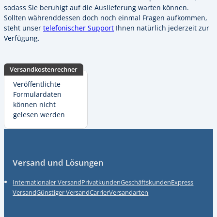
sodass Sie beruhigt auf die Auslieferung warten können.
Sollten währenddessen doch noch einmal Fragen aufkommen,
steht unser
telefonischer Support
Ihnen natürlich jederzeit zur
Verfügung.
Versandkostenrechner
Veröffentlichte
Formulardaten
können nicht
gelesen werden
Fußzeile
Versand und Lösungen
Internationaler Versand
Privatkunden
Geschäftskunden
Express
Versand
Günstiger Versand
Carrier
Versandarten