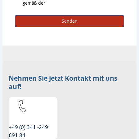
gemäß der
Senden
Nehmen Sie jetzt Kontakt mit uns
auf!
+49 (0) 341 -249
691 84