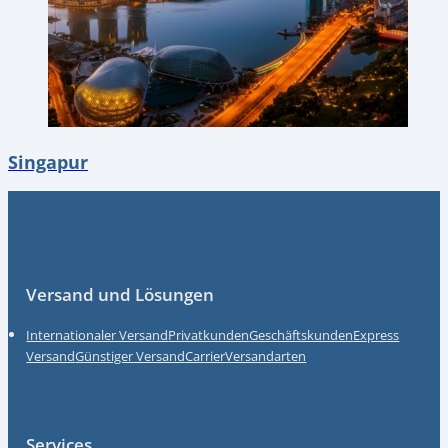
Singapur
Fußzeile
Versand und Lösungen
Internationaler Versand
Privatkunden
Geschäftskunden
Express
Versand
Günstiger Versand
Carrier
Versandarten
Services