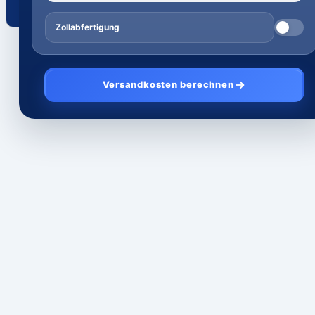
Zollabfertigung
Versandkosten berechnen