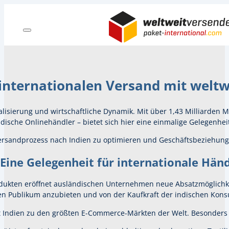
 internationalen Versand mit welt
italisierung und wirtschaftliche Dynamik. Mit über 1,43 Milliarden
che Onlinehändler – bietet sich hier eine einmalige Gelegenheit: 
ersandprozess nach Indien zu optimieren und Geschäftsbeziehunge
ine Gelegenheit für internationale Händ
odukten eröffnet ausländischen Unternehmen neue Absatzmöglichk
en Publikum anzubieten und von der Kaufkraft der indischen Kons
t Indien zu den größten E-Commerce-Märkten der Welt. Besonders 