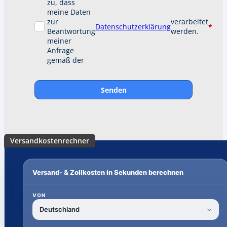
zu, dass
meine Daten
zur
verarbeitet
Datenschutzerklärung
*
Beantwortung
werden.
meiner
Anfrage
gemäß der
Senden
Versandkostenrechner
Versand- & Zollkosten in Sekunden berechnen
VON