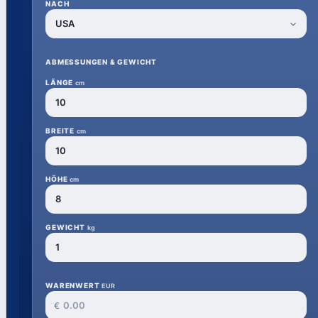
NACH
ABMESSUNGEN & GEWICHT
LÄNGE
cm
BREITE
cm
HÖHE
cm
GEWICHT
kg
WARENWERT
EUR
€