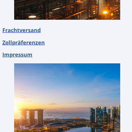
Frachtversand
Zollpräferenzen
Impressum