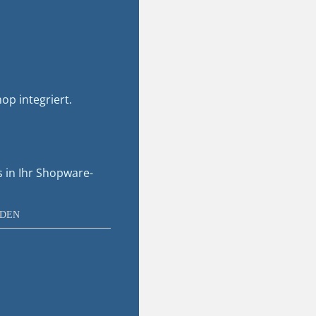
op integriert.
s in Ihr Shopware-
NDEN