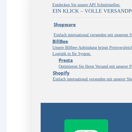
Entdecken Sie unsere API Schnittstellen.
EIN KLICK – VOLLE VERSAND
Shopware
Einfach international versenden mit unserem 
BillBee
Unsere Billbee-Anbindung bringt Preisvergleic
Logistik in Ihr System.
Presta
Optimieren Sie Ihren Versand mit unserer P
Shopify
Einfach international versenden mit unserer S