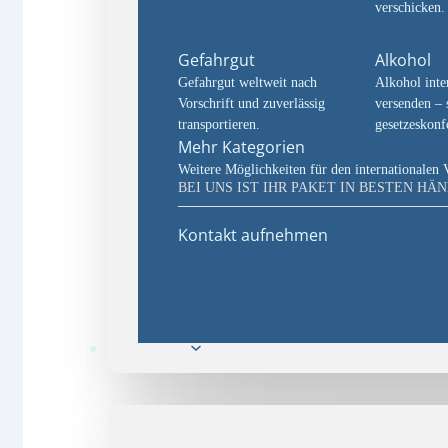
verschicken.
Gefahrgut
Alkohol
Gefahrgut weltweit nach
Alkohol inte
Vorschrift und zuverlässig
versenden – 
transportieren.
gesetzeskon
Mehr Kategorien
Weitere Möglichkeiten für den internationalen 
BEI UNS IST IHR PAKET IN BESTEN HÄ
Kontakt aufnehmen
Geschäftsvorteile entdecken
Lösungen