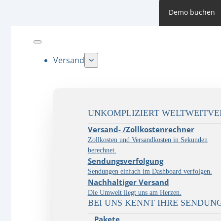
Demo buchen
Versand
UNKOMPLIZIERT WELTWEITV
Versand- /Zollkostenrechner
Zollkosten und Versandkosten in Sekunden
berechnet.
Sendungsverfolgung
Sendungen einfach im Dashboard verfolgen.
Nachhaltiger Versand
Die Umwelt liegt uns am Herzen.
BEI UNS KENNT IHRE SENDUN
Pakete