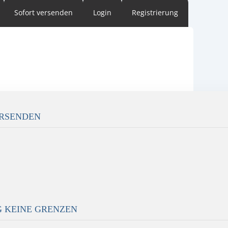
Sofort versenden
Login
Registrierung
ERSENDEN
G KEINE GRENZEN