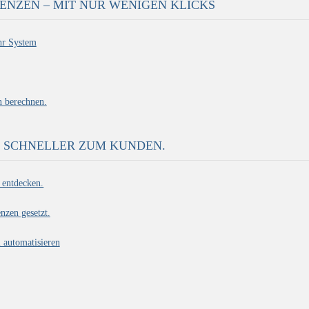
NZEN – MIT NUR WENIGEN KLICKS
hr System
n berechnen.
. SCHNELLER ZUM KUNDEN.
 entdecken.
nzen gesetzt.
l automatisieren