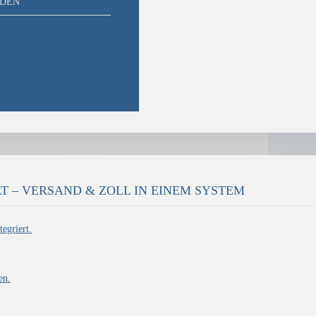
NDEN
T – VERSAND & ZOLL IN EINEM SYSTEM
egriert.
en.