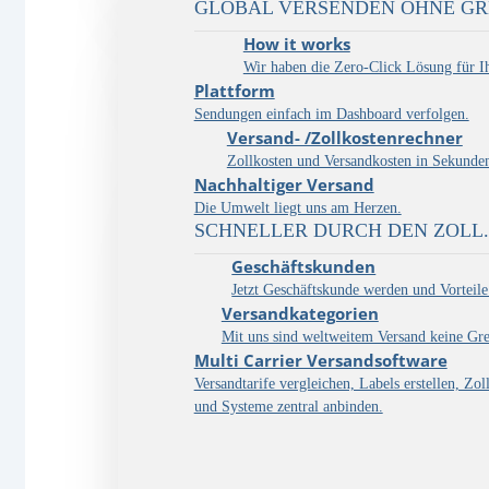
GLOBAL VERSENDEN OHNE GRE
How it works
Wir haben die Zero-Click Lösung für I
Plattform
Sendungen einfach im Dashboard verfolgen.
Versand- /Zollkostenrechner
Zollkosten und Versandkosten in Sekunde
Nachhaltiger Versand
Die Umwelt liegt uns am Herzen.
SCHNELLER DURCH DEN ZOLL
Geschäftskunden
Jetzt Geschäftskunde werden und Vorteile
Versandkategorien
Mit uns sind weltweitem Versand keine Gre
Multi Carrier Versandsoftware
Versandtarife vergleichen, Labels erstellen, Zol
und Systeme zentral anbinden.