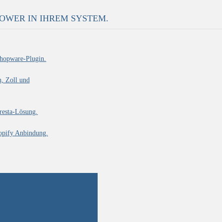
POWER IN IHREM SYSTEM.
Shopware-Plugin.
h, Zoll und
resta-Lösung.
hopify Anbindung.