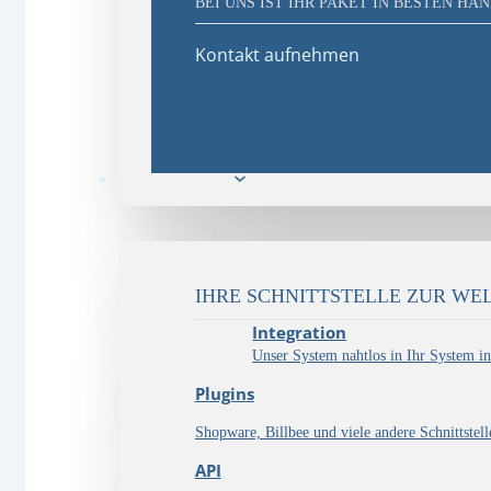
BEI UNS IST IHR PAKET IN BESTEN HÄ
Kontakt aufnehmen
Geschäftsvorteile entdecken
E-Commerce
IHRE SCHNITTSTELLE ZUR WEL
Integration
Unser System nahtlos in Ihr System int
Plugins
Shopware, Billbee und viele andere Schnittstell
API