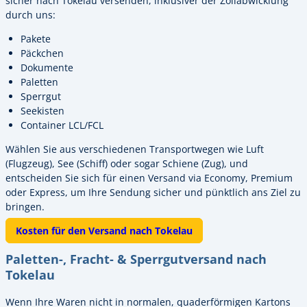
sicher nach Tokelau versenden, inklusiver der Zollabwicklung
durch uns:
Pakete
Päckchen
Dokumente
Paletten
Sperrgut
Seekisten
Container LCL/FCL
Wählen Sie aus verschiedenen Transportwegen wie Luft
(Flugzeug), See (Schiff) oder sogar Schiene (Zug), und
entscheiden Sie sich für einen Versand via Economy, Premium
oder Express, um Ihre Sendung sicher und pünktlich ans Ziel zu
bringen.
Kosten für den Versand nach Tokelau
Paletten-, Fracht- & Sperrgutversand nach
Tokelau
Wenn Ihre Waren nicht in normalen, quaderförmigen Kartons