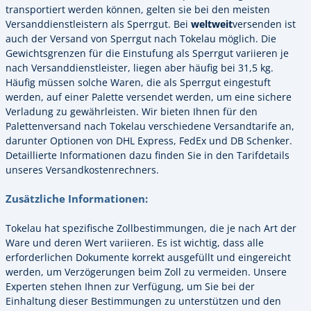
transportiert werden können, gelten sie bei den meisten
Versanddienstleistern als Sperrgut. Bei
weltweit
versenden ist
auch der Versand von Sperrgut nach Tokelau möglich. Die
Gewichtsgrenzen für die Einstufung als Sperrgut variieren je
nach Versanddienstleister, liegen aber häufig bei 31,5 kg.
Häufig müssen solche Waren, die als Sperrgut eingestuft
werden, auf einer Palette versendet werden, um eine sichere
Verladung zu gewährleisten. Wir bieten Ihnen für den
Palettenversand nach Tokelau verschiedene Versandtarife an,
darunter Optionen von DHL Express, FedEx und DB Schenker.
Detaillierte Informationen dazu finden Sie in den Tarifdetails
unseres Versandkostenrechners.
Zusätzliche Informationen:
Tokelau hat spezifische Zollbestimmungen, die je nach Art der
Ware und deren Wert variieren. Es ist wichtig, dass alle
erforderlichen Dokumente korrekt ausgefüllt und eingereicht
werden, um Verzögerungen beim Zoll zu vermeiden. Unsere
Experten stehen Ihnen zur Verfügung, um Sie bei der
Einhaltung dieser Bestimmungen zu unterstützen und den