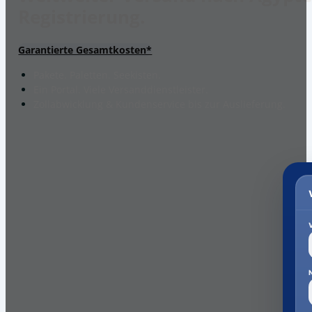
Registrierung.
Garantierte Gesamtkosten*
Pakete. Paletten. Seekisten.
Ein Portal. Viele Versanddienstleister.
Zollabwicklung & Kundenservice bis zur Auslieferung.