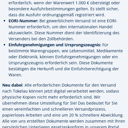
erforderlich, wenn der Warenwert 1.000 € übersteigt oder
besondere Ausfuhrbestimmungen gelten. Es stellt sicher,
dass die Ausfuhr ordnungsgemäß registriert wird.
EORI-Nummer:
Bei gewerblichem Versand ist eine EORI-
Nummer erforderlich, um den internationalen Handel
abzuwickeln. Diese Nummer dient der Identifizierung des
Versenders bei den Zollbehörden.
Einfuhrgenehmigungen und Ursprungszeugnis:
Für
bestimmte Warengruppen, wie Lebensmittel, Medikamente
oder Elektronik, können Einfuhrgenehmigungen oder ein
Ursprungszeugnis erforderlich sein. Diese Dokumente
bestätigen die Herkunft und die Einfuhrberechtigung der
Waren.
Neu dabei
: Alle erforderlichen Dokumente für den Versand
nach Tokelau können jetzt digital verarbeitet werden, sodass
physische Kopien nicht mehr erforderlich sind. Wir
übernehmen diese Umstellung für Sie! Das bedeutet für Sie
einen vereinfachten und schnelleren Versandprozess,
papierloses Arbeiten und eine um 20 % schnellere Abwicklung.
Alle von uns erstellten Dokumente werden zusammen mit Ihren
persönlichen Unterlagen gesetzeskonform in unserem Portal