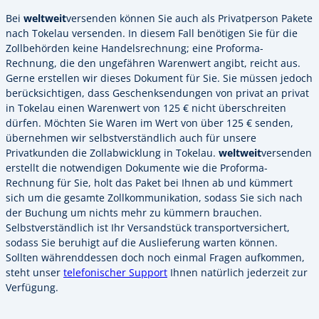
Bei
weltweit
versenden können Sie auch als Privatperson Pakete
nach Tokelau versenden. In diesem Fall benötigen Sie für die
Zollbehörden keine Handelsrechnung; eine Proforma-
Rechnung, die den ungefähren Warenwert angibt, reicht aus.
Gerne erstellen wir dieses Dokument für Sie. Sie müssen jedoch
berücksichtigen, dass Geschenksendungen von privat an privat
in Tokelau einen Warenwert von 125 € nicht überschreiten
dürfen. Möchten Sie Waren im Wert von über 125 € senden,
übernehmen wir selbstverständlich auch für unsere
Privatkunden die Zollabwicklung in Tokelau.
weltweit
versenden
erstellt die notwendigen Dokumente wie die Proforma-
Rechnung für Sie, holt das Paket bei Ihnen ab und kümmert
sich um die gesamte Zollkommunikation, sodass Sie sich nach
der Buchung um nichts mehr zu kümmern brauchen.
Selbstverständlich ist Ihr Versandstück transportversichert,
sodass Sie beruhigt auf die Auslieferung warten können.
Sollten währenddessen doch noch einmal Fragen aufkommen,
steht unser
telefonischer Support
Ihnen natürlich jederzeit zur
Verfügung.