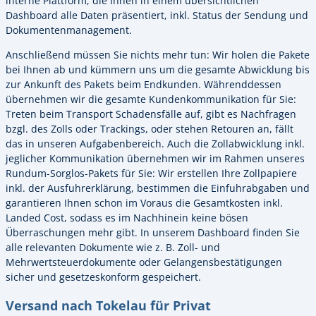
interne Plattform, die Ihnen in einem übersichtlichen
Dashboard alle Daten präsentiert, inkl. Status der Sendung und
Dokumentenmanagement.
Anschließend müssen Sie nichts mehr tun: Wir holen die Pakete
bei Ihnen ab und kümmern uns um die gesamte Abwicklung bis
zur Ankunft des Pakets beim Endkunden. Währenddessen
übernehmen wir die gesamte Kundenkommunikation für Sie:
Treten beim Transport Schadensfälle auf, gibt es Nachfragen
bzgl. des Zolls oder Trackings, oder stehen Retouren an, fällt
das in unseren Aufgabenbereich. Auch die Zollabwicklung inkl.
jeglicher Kommunikation übernehmen wir im Rahmen unseres
Rundum-Sorglos-Pakets für Sie: Wir erstellen Ihre Zollpapiere
inkl. der Ausfuhrerklärung, bestimmen die Einfuhrabgaben und
garantieren Ihnen schon im Voraus die Gesamtkosten inkl.
Landed Cost, sodass es im Nachhinein keine bösen
Überraschungen mehr gibt. In unserem Dashboard finden Sie
alle relevanten Dokumente wie z. B. Zoll- und
Mehrwertsteuerdokumente oder Gelangensbestätigungen
sicher und gesetzeskonform gespeichert.
Versand nach Tokelau für Privat