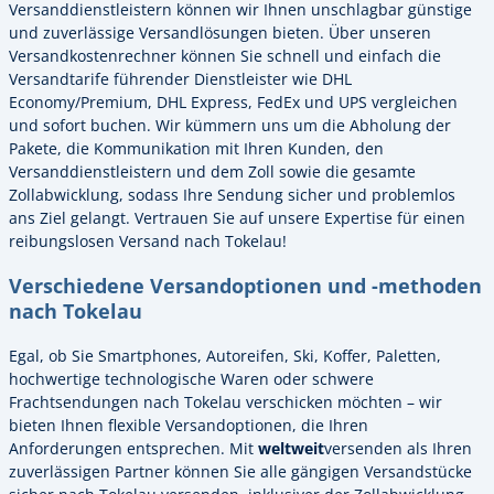
Versanddienstleistern können wir Ihnen unschlagbar günstige
und zuverlässige Versandlösungen bieten. Über unseren
Versandkostenrechner können Sie schnell und einfach die
Versandtarife führender Dienstleister wie DHL
Economy/Premium, DHL Express, FedEx und UPS vergleichen
und sofort buchen. Wir kümmern uns um die Abholung der
Pakete, die Kommunikation mit Ihren Kunden, den
Versanddienstleistern und dem Zoll sowie die gesamte
Zollabwicklung, sodass Ihre Sendung sicher und problemlos
ans Ziel gelangt. Vertrauen Sie auf unsere Expertise für einen
reibungslosen Versand nach Tokelau!
Verschiedene Versandoptionen und -methoden
nach Tokelau
Egal, ob Sie Smartphones, Autoreifen, Ski, Koffer, Paletten,
hochwertige technologische Waren oder schwere
Frachtsendungen nach Tokelau verschicken möchten – wir
bieten Ihnen flexible Versandoptionen, die Ihren
Anforderungen entsprechen. Mit
weltweit
versenden als Ihren
zuverlässigen Partner können Sie alle gängigen Versandstücke