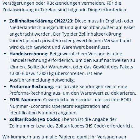
Verzögerungen oder Rücksendungen vermeiden. Für die
Zollabwicklung in Tokelau sind folgende Dinge erforderlich:
Zollinhaltserklärung CN22/23:
Diese muss in Englisch oder
Niederländisch ausgefüllt und gut sichtbar außen am Paket
angebracht werden. Der Typ der Zollinhaltserklärung
variiert je nach privatem oder gewerblichem Versand und
wird durch Gewicht und Warenwert beeinflusst.
Handelsrechnung:
Bei gewerblichem Versand ist eine
Handelsrechnung erforderlich, um den Kauf nachweisen zu
können. Sollte der Warenwert oder das Gewicht des Pakets
1.000 € bzw. 1.000 kg überschreiten, ist eine
Ausfuhranmeldung notwendig.
Proforma-Rechnung:
Für private Sendungen reicht eine
Proforma-Rechnung aus, um den Warenwert zu deklarieren.
EORI-Nummer:
Gewerbliche Versender müssen ihre EORI-
Nummer (Economic Operators’ Registration and
Identification Number) angeben.
Zolltarifcode (HS Code):
Ebenso ist die Angabe der
Zollnummer bzw. des Zolltarifcodes (HS Code) erforderlich.
Wir kümmern uns um alle Papiere, damit Ihr Versand nach