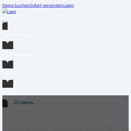
Demo buchen
Sofort versenden
Login
Demo buchen
Sofort versenden
Login
Registrierung
Weltweiter Versand nach Ägypten