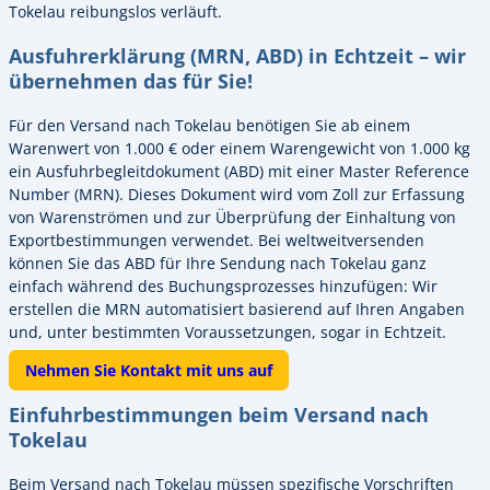
Tokelau reibungslos verläuft.
Ausfuhrerklärung (MRN, ABD) in Echtzeit – wir
übernehmen das für Sie!
Für den Versand nach Tokelau benötigen Sie ab einem
Warenwert von 1.000 € oder einem Warengewicht von 1.000 kg
ein Ausfuhrbegleitdokument (ABD) mit einer Master Reference
Number (MRN). Dieses Dokument wird vom Zoll zur Erfassung
von Warenströmen und zur Überprüfung der Einhaltung von
Exportbestimmungen verwendet. Bei weltweitversenden
können Sie das ABD für Ihre Sendung nach Tokelau ganz
einfach während des Buchungsprozesses hinzufügen: Wir
erstellen die MRN automatisiert basierend auf Ihren Angaben
und, unter bestimmten Voraussetzungen, sogar in Echtzeit.
Nehmen Sie Kontakt mit uns auf
Einfuhrbestimmungen beim Versand nach
Tokelau
Beim Versand nach Tokelau müssen spezifische Vorschriften