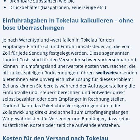
brennbare Substanzen wie Öle
Druckbehälter (Gaspatronen, Feuerzeuge etc.)
Einfuhrabgaben in Tokelau kalkulieren – ohne
böse Überraschungen
Je nach Warentyp und -wert fallen in Tokelau für den
Empfänger Einfuhrzoll und Einfuhrumsatzsteuer an, die vom
Zoll für jede Sendung festgelegt werden. Diese sogenannten
Landed Costs sind für den Versender schwer vorhersehbar und
können im Empfangsland unerwartete Kosten verursachen, die
oft zu kostspieligen Rücksendungen führen.
weltweit
versenden
bietet Ihnen eine unvergleichliche Lösung für dieses Problem:
Bei uns können Sie bereits während der Auftragserstellung die
Einfuhrzölle und -steuern berechnen und entweder direkt
selbst bezahlen oder dem Empfänger in Rechnung stellen.
Dadurch kann das Paket ohne Verzögerungen durch die
Zollabwicklung direkt und schnell zum Empfänger gelangen.
Wir gewährleisten für Versender und Empfänger, dass keine
zusätzlichen Kosten oder zeitliche Aufwände entstehen.
Kosten für den Versand nach Tokelau