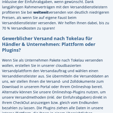
inklusive der Einfuhrabgaben, wenn gewünscht. Dank
langjährigen Rahmenverträgen mit den Versanddienstleistern
profitieren Sie bei
weltweit
versenden von deutlich niedrigeren
Preisen, als wenn Sie auf eigene Faust beim
Versanddienstleister versenden. Wir helfen Ihnen dabei, bis zu
70 % Versandkosten zu sparen!
Gewerblicher Versand nach Tokelau für
Händler & Unternehmen: Plattform oder
Plugins?
Wenn Sie als Unternehmen Pakete nach Tokelau versenden
wollen, erstellen Sie in unserer cloudbasierten
Versandplattform den Versandauftrag und wählen einen
Versanddienstleister aus. Sie übermitteln die Versanddaten an
uns, wir stellen Ihnen die Versand- und Zolldokumente zum
Download in unserem Portal oder Ihrem Onlineshop bereit.
Alternativ können Sie unsere Onlineshop-Plugins nutzen, um
unsere Versandmethoden (inkl. der Einfuhrabgaben) direkt in
Ihrem CheckOut anzuzeigen bzw. gleich vom Endkunden
bezahlen zu lassen. Die Plugins ziehen alle Daten in unsere