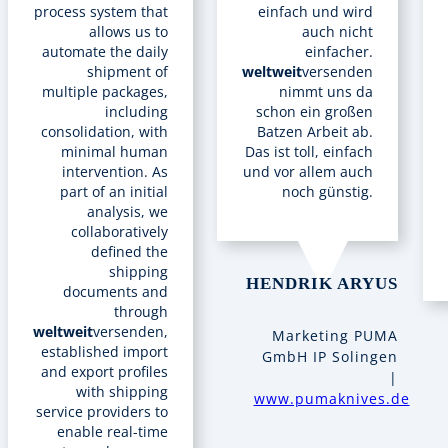
process system that
einfach und wird
allows us to
auch nicht
automate the daily
einfacher.
shipment of
weltweit
versenden
multiple packages,
nimmt uns da
including
schon ein großen
consolidation, with
Batzen Arbeit ab.
minimal human
Das ist toll, einfach
intervention. As
und vor allem auch
part of an initial
noch günstig.
analysis, we
collaboratively
defined the
shipping
HENDRIK ARYUS
documents and
through
weltweit
versenden,
Marketing PUMA
established import
GmbH IP Solingen
and export profiles
|
with shipping
www.pumaknives.de
service providers to
enable real-time