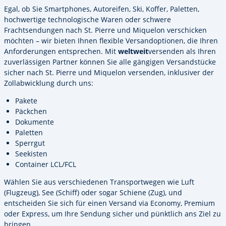
Egal, ob Sie Smartphones, Autoreifen, Ski, Koffer, Paletten,
hochwertige technologische Waren oder schwere
Frachtsendungen nach St. Pierre und Miquelon verschicken
möchten – wir bieten Ihnen flexible Versandoptionen, die Ihren
Anforderungen entsprechen. Mit
weltweit
versenden als Ihren
zuverlässigen Partner können Sie alle gängigen Versandstücke
sicher nach St. Pierre und Miquelon versenden, inklusiver der
Zollabwicklung durch uns:
Pakete
Päckchen
Dokumente
Paletten
Sperrgut
Seekisten
Container LCL/FCL
Wählen Sie aus verschiedenen Transportwegen wie Luft
(Flugzeug), See (Schiff) oder sogar Schiene (Zug), und
entscheiden Sie sich für einen Versand via Economy, Premium
oder Express, um Ihre Sendung sicher und pünktlich ans Ziel zu
bringen.