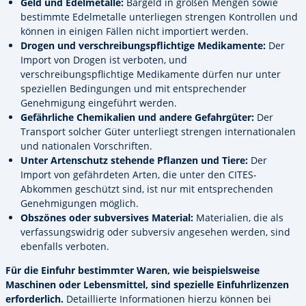
Geld und Edelmetalle:
Bargeld in großen Mengen sowie
bestimmte Edelmetalle unterliegen strengen Kontrollen und
können in einigen Fällen nicht importiert werden.
Drogen und verschreibungspflichtige Medikamente:
Der
Import von Drogen ist verboten, und
verschreibungspflichtige Medikamente dürfen nur unter
speziellen Bedingungen und mit entsprechender
Genehmigung eingeführt werden.
Gefährliche Chemikalien und andere Gefahrgüter:
Der
Transport solcher Güter unterliegt strengen internationalen
und nationalen Vorschriften.
Unter Artenschutz stehende Pflanzen und Tiere:
Der
Import von gefährdeten Arten, die unter den CITES-
Abkommen geschützt sind, ist nur mit entsprechenden
Genehmigungen möglich.
Obszönes oder subversives Material:
Materialien, die als
verfassungswidrig oder subversiv angesehen werden, sind
ebenfalls verboten.
Für die Einfuhr bestimmter Waren, wie beispielsweise
Maschinen oder Lebensmittel, sind spezielle Einfuhrlizenzen
erforderlich.
Detaillierte Informationen hierzu können bei