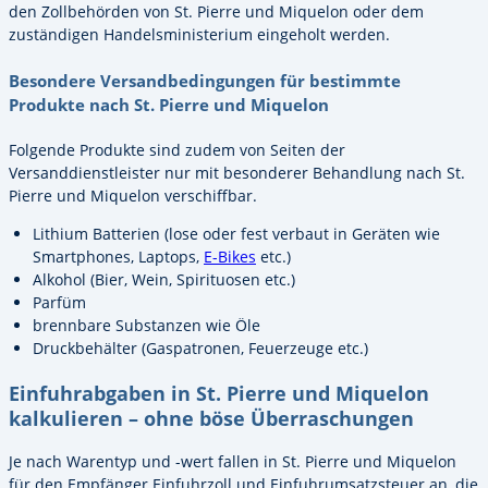
den Zollbehörden von St. Pierre und Miquelon oder dem
zuständigen Handelsministerium eingeholt werden.
Besondere Versandbedingungen für bestimmte
Produkte nach St. Pierre und Miquelon
Folgende Produkte sind zudem von Seiten der
Versanddienstleister nur mit besonderer Behandlung nach St.
Pierre und Miquelon verschiffbar.
Lithium Batterien (lose oder fest verbaut in Geräten wie
Smartphones, Laptops,
E-Bikes
etc.)
Alkohol (Bier, Wein, Spirituosen etc.)
Parfüm
brennbare Substanzen wie Öle
Druckbehälter (Gaspatronen, Feuerzeuge etc.)
Einfuhrabgaben in St. Pierre und Miquelon
kalkulieren – ohne böse Überraschungen
Je nach Warentyp und -wert fallen in St. Pierre und Miquelon
für den Empfänger Einfuhrzoll und Einfuhrumsatzsteuer an, die