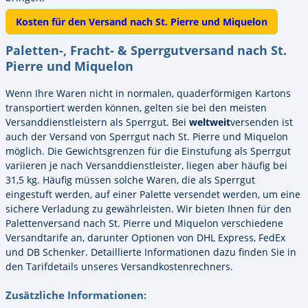
Kosten für den Versand nach St. Pierre und Miquelon
Paletten-, Fracht- & Sperrgutversand nach St.
Pierre und Miquelon
Wenn Ihre Waren nicht in normalen, quaderförmigen Kartons
transportiert werden können, gelten sie bei den meisten
Versanddienstleistern als Sperrgut. Bei
weltweit
versenden ist
auch der Versand von Sperrgut nach St. Pierre und Miquelon
möglich. Die Gewichtsgrenzen für die Einstufung als Sperrgut
variieren je nach Versanddienstleister, liegen aber häufig bei
31,5 kg. Häufig müssen solche Waren, die als Sperrgut
eingestuft werden, auf einer Palette versendet werden, um eine
sichere Verladung zu gewährleisten. Wir bieten Ihnen für den
Palettenversand nach St. Pierre und Miquelon verschiedene
Versandtarife an, darunter Optionen von DHL Express, FedEx
und DB Schenker. Detaillierte Informationen dazu finden Sie in
den Tarifdetails unseres Versandkostenrechners.
Zusätzliche Informationen: