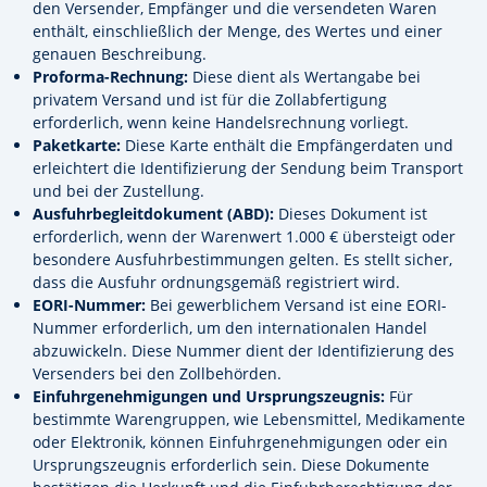
den Versender, Empfänger und die versendeten Waren
enthält, einschließlich der Menge, des Wertes und einer
genauen Beschreibung.
Proforma-Rechnung:
Diese dient als Wertangabe bei
privatem Versand und ist für die Zollabfertigung
erforderlich, wenn keine Handelsrechnung vorliegt.
Paketkarte:
Diese Karte enthält die Empfängerdaten und
erleichtert die Identifizierung der Sendung beim Transport
und bei der Zustellung.
Ausfuhrbegleitdokument (ABD):
Dieses Dokument ist
erforderlich, wenn der Warenwert 1.000 € übersteigt oder
besondere Ausfuhrbestimmungen gelten. Es stellt sicher,
dass die Ausfuhr ordnungsgemäß registriert wird.
EORI-Nummer:
Bei gewerblichem Versand ist eine EORI-
Nummer erforderlich, um den internationalen Handel
abzuwickeln. Diese Nummer dient der Identifizierung des
Versenders bei den Zollbehörden.
Einfuhrgenehmigungen und Ursprungszeugnis:
Für
bestimmte Warengruppen, wie Lebensmittel, Medikamente
oder Elektronik, können Einfuhrgenehmigungen oder ein
Ursprungszeugnis erforderlich sein. Diese Dokumente