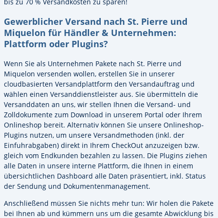
bis zu 70 % Versandkosten zu sparen!
Gewerblicher Versand nach St. Pierre und
Miquelon für Händler & Unternehmen:
Plattform oder Plugins?
Wenn Sie als Unternehmen Pakete nach St. Pierre und
Miquelon versenden wollen, erstellen Sie in unserer
cloudbasierten Versandplattform den Versandauftrag und
wählen einen Versanddienstleister aus. Sie übermitteln die
Versanddaten an uns, wir stellen Ihnen die Versand- und
Zolldokumente zum Download in unserem Portal oder Ihrem
Onlineshop bereit. Alternativ können Sie unsere Onlineshop-
Plugins nutzen, um unsere Versandmethoden (inkl. der
Einfuhrabgaben) direkt in Ihrem CheckOut anzuzeigen bzw.
gleich vom Endkunden bezahlen zu lassen. Die Plugins ziehen
alle Daten in unsere interne Plattform, die Ihnen in einem
übersichtlichen Dashboard alle Daten präsentiert, inkl. Status
der Sendung und Dokumentenmanagement.
Anschließend müssen Sie nichts mehr tun: Wir holen die Pakete
bei Ihnen ab und kümmern uns um die gesamte Abwicklung bis