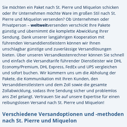
Sie möchten ein Paket nach St. Pierre und Miquelon schicken
oder Ihr Unternehmen möchte Ware im großen Stil nach St.
Pierre und Miquelon versenden? Ob Unternehmen oder
Privatperson –
weltweit
versenden verschickt Ihre Pakete
günstig und übernimmt die komplette Abwicklung Ihrer
Sendung. Dank unserer langjährigen Kooperation mit
führenden Versanddienstleistern können wir Ihnen
unschlagbar günstige und zuverlässige Versandlösungen
bieten. Über unseren Versandkostenrechner können Sie schnell
und einfach die Versandtarife führender Dienstleister wie DHL
Economy/Premium, DHL Express, FedEx und UPS vergleichen
und sofort buchen. Wir kümmern uns um die Abholung der
Pakete, die Kommunikation mit Ihren Kunden, den
Versanddienstleistern und dem Zoll sowie die gesamte
Zollabwicklung, sodass Ihre Sendung sicher und problemlos
ans Ziel gelangt. Vertrauen Sie auf unsere Expertise für einen
reibungslosen Versand nach St. Pierre und Miquelon!
Verschiedene Versandoptionen und -methoden
nach St. Pierre und Miquelon