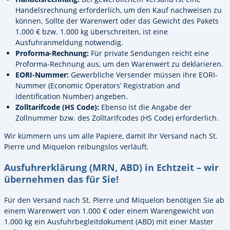
Handelsrechnung erforderlich, um den Kauf nachweisen zu
können. Sollte der Warenwert oder das Gewicht des Pakets
1.000 € bzw. 1.000 kg überschreiten, ist eine
Ausfuhranmeldung notwendig.
Proforma-Rechnung:
Für private Sendungen reicht eine
Proforma-Rechnung aus, um den Warenwert zu deklarieren.
EORI-Nummer:
Gewerbliche Versender müssen ihre EORI-
Nummer (Economic Operators’ Registration and
Identification Number) angeben.
Zolltarifcode (HS Code):
Ebenso ist die Angabe der
Zollnummer bzw. des Zolltarifcodes (HS Code) erforderlich.
Wir kümmern uns um alle Papiere, damit Ihr Versand nach St.
Pierre und Miquelon reibungslos verläuft.
Ausfuhrerklärung (MRN, ABD) in Echtzeit – wir
übernehmen das für Sie!
Für den Versand nach St. Pierre und Miquelon benötigen Sie ab
einem Warenwert von 1.000 € oder einem Warengewicht von
1.000 kg ein Ausfuhrbegleitdokument (ABD) mit einer Master