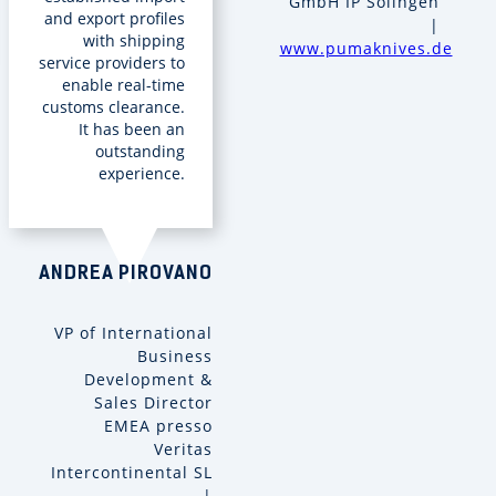
GmbH IP Solingen
and export profiles
|
with shipping
www.pumaknives.de
service providers to
enable real-time
customs clearance.
It has been an
outstanding
experience.
ANDREA PIROVANO
VP of International
Business
Development &
Sales Director
EMEA presso
Veritas
Intercontinental SL
|