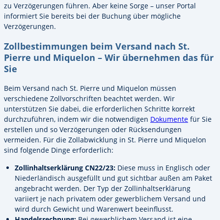
zu Verzögerungen führen. Aber keine Sorge – unser Portal
informiert Sie bereits bei der Buchung über mögliche
Verzögerungen.
Zollbestimmungen beim Versand nach St.
Pierre und Miquelon – Wir übernehmen das für
Sie
Beim Versand nach St. Pierre und Miquelon müssen
verschiedene Zollvorschriften beachtet werden. Wir
unterstützen Sie dabei, die erforderlichen Schritte korrekt
durchzuführen, indem wir die notwendigen
Dokumente
für Sie
erstellen und so Verzögerungen oder Rücksendungen
vermeiden. Für die Zollabwicklung in St. Pierre und Miquelon
sind folgende Dinge erforderlich:
Zollinhaltserklärung CN22/23:
Diese muss in Englisch oder
Niederländisch ausgefüllt und gut sichtbar außen am Paket
angebracht werden. Der Typ der Zollinhaltserklärung
variiert je nach privatem oder gewerblichem Versand und
wird durch Gewicht und Warenwert beeinflusst.
Handelsrechnung:
Bei gewerblichem Versand ist eine