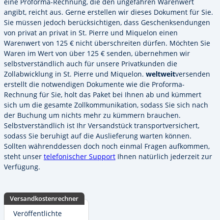
eine Proforma-Rechnung, die den ungefähren Warenwert
angibt, reicht aus. Gerne erstellen wir dieses Dokument für Sie.
Sie müssen jedoch berücksichtigen, dass Geschenksendungen
von privat an privat in St. Pierre und Miquelon einen
Warenwert von 125 € nicht überschreiten dürfen. Möchten Sie
Waren im Wert von über 125 € senden, übernehmen wir
selbstverständlich auch für unsere Privatkunden die
Zollabwicklung in St. Pierre und Miquelon.
weltweit
versenden
erstellt die notwendigen Dokumente wie die Proforma-
Rechnung für Sie, holt das Paket bei Ihnen ab und kümmert
sich um die gesamte Zollkommunikation, sodass Sie sich nach
der Buchung um nichts mehr zu kümmern brauchen.
Selbstverständlich ist Ihr Versandstück transportversichert,
sodass Sie beruhigt auf die Auslieferung warten können.
Sollten währenddessen doch noch einmal Fragen aufkommen,
steht unser
telefonischer Support
Ihnen natürlich jederzeit zur
Verfügung.
Versandkostenrechner
Veröffentlichte