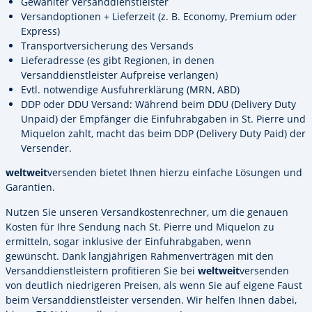
Gewählter Versanddienstleister
Versandoptionen + Lieferzeit (z. B. Economy, Premium oder
Express)
Transportversicherung des Versands
Lieferadresse (es gibt Regionen, in denen
Versanddienstleister Aufpreise verlangen)
Evtl. notwendige Ausfuhrerklärung (MRN, ABD)
DDP oder DDU Versand: Während beim DDU (Delivery Duty
Unpaid) der Empfänger die Einfuhrabgaben in St. Pierre und
Miquelon zahlt, macht das beim DDP (Delivery Duty Paid) der
Versender.
weltweit
versenden bietet Ihnen hierzu einfache Lösungen und
Garantien.
Nutzen Sie unseren Versandkostenrechner, um die genauen
Kosten für Ihre Sendung nach St. Pierre und Miquelon zu
ermitteln, sogar inklusive der Einfuhrabgaben, wenn
gewünscht. Dank langjährigen Rahmenverträgen mit den
Versanddienstleistern profitieren Sie bei
weltweit
versenden
von deutlich niedrigeren Preisen, als wenn Sie auf eigene Faust
beim Versanddienstleister versenden. Wir helfen Ihnen dabei,