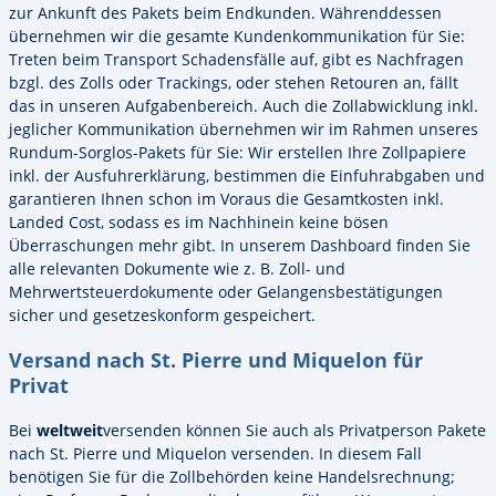
zur Ankunft des Pakets beim Endkunden. Währenddessen
übernehmen wir die gesamte Kundenkommunikation für Sie:
Treten beim Transport Schadensfälle auf, gibt es Nachfragen
bzgl. des Zolls oder Trackings, oder stehen Retouren an, fällt
das in unseren Aufgabenbereich. Auch die Zollabwicklung inkl.
jeglicher Kommunikation übernehmen wir im Rahmen unseres
Rundum-Sorglos-Pakets für Sie: Wir erstellen Ihre Zollpapiere
inkl. der Ausfuhrerklärung, bestimmen die Einfuhrabgaben und
garantieren Ihnen schon im Voraus die Gesamtkosten inkl.
Landed Cost, sodass es im Nachhinein keine bösen
Überraschungen mehr gibt. In unserem Dashboard finden Sie
alle relevanten Dokumente wie z. B. Zoll- und
Mehrwertsteuerdokumente oder Gelangensbestätigungen
sicher und gesetzeskonform gespeichert.
Versand nach St. Pierre und Miquelon für
Privat
Bei
weltweit
versenden können Sie auch als Privatperson Pakete
nach St. Pierre und Miquelon versenden. In diesem Fall
benötigen Sie für die Zollbehörden keine Handelsrechnung;