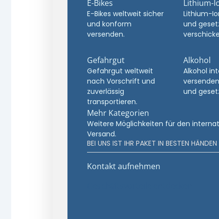
E-Bikes
Lithium-I
E-Bikes weltweit sicher
Lithium-Io
und konform
und geset
versenden.
verschicke
Gefahrgut
Alkohol
Gefahrgut weltweit
Alkohol in
nach Vorschrift und
versenden
zuverlässig
und geset
transportieren.
Mehr Kategorien
Weitere Möglichkeiten für den interna
Versand.
BEI UNS IST IHR PAKET IN BESTEN HÄNDEN
Kontakt aufnehmen
Geschäftsvorteile entdecken