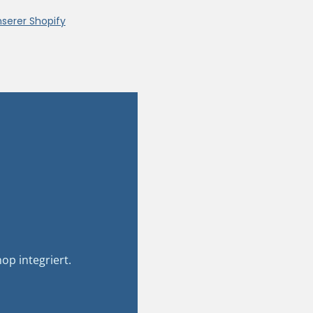
nserer Shopify
op integriert.