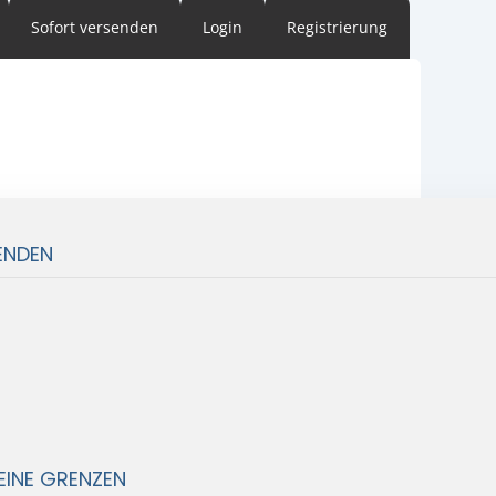
Sofort versenden
Login
Registrierung
ENDEN
EINE GRENZEN