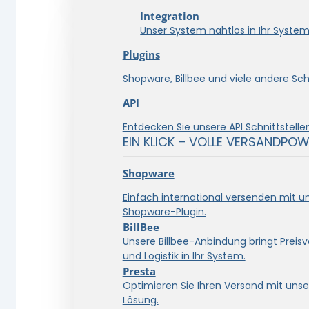
Integration
Unser System nahtlos in Ihr System 
Plugins
Shopware, Billbee und viele andere Schn
API
Entdecken Sie unsere API Schnittstellen
EIN KLICK – VOLLE VERSANDPOW
Shopware
Einfach international versenden mit 
Shopware-Plugin.
BillBee
Unsere Billbee-Anbindung bringt Preisve
und Logistik in Ihr System.
Presta
Optimieren Sie Ihren Versand mit unse
Lösung.