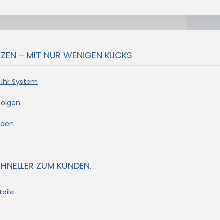
EN – MIT NUR WENIGEN KLICKS
 Ihr System
olgen.
nden
CHNELLER ZUM KUNDEN.
eile