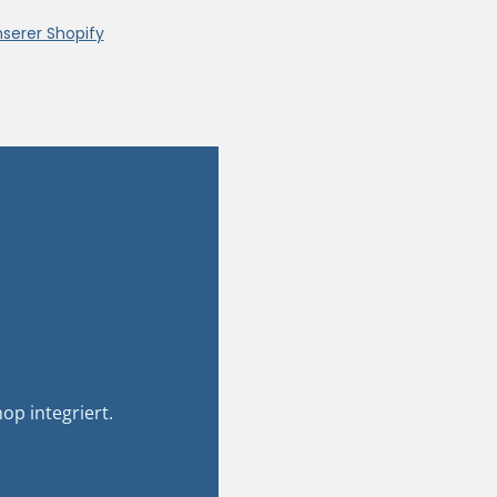
nserer Shopify
op integriert.