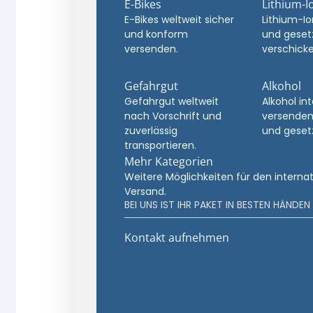
E-Bikes
Lithium-I
E-Bikes weltweit sicher
Lithium-Io
und konform
und geset
versenden.
verschicke
Gefahrgut
Alkohol
Gefahrgut weltweit
Alkohol in
nach Vorschrift und
versenden
zuverlässig
und geset
transportieren.
Mehr Kategorien
Weitere Möglichkeiten für den interna
Versand.
BEI UNS IST IHR PAKET IN BESTEN HÄNDEN
Kontakt aufnehmen
Geschäftsvorteile entdecken