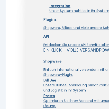
Integration
Unser System nahtlos in Ihr System 
Plugins
Shopware, Billbee und viele andere Schn
API
Entdecken Sie unsere API Schnittstellen
EIN KLICK – VOLLE VERSANDPOW
Shopware
Einfach international versenden mit 
Shopware-Plugin.
BillBee
Unsere Billbee-Anbindung bringt Preisve
und Logistik in Ihr System.
Presta
Optimieren Sie Ihren Versand mit unse
Lösung.