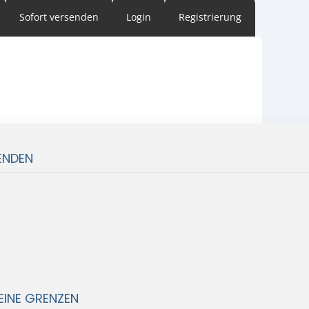
Sofort versenden
Login
Registrierung
ENDEN
EINE GRENZEN