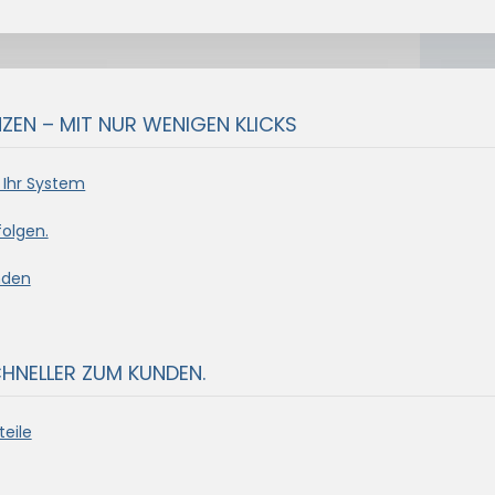
EN – MIT NUR WENIGEN KLICKS
 Ihr System
olgen.
nden
CHNELLER ZUM KUNDEN.
eile