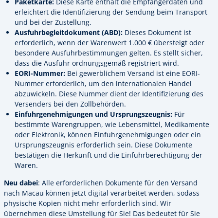
Paketkarte:
Diese Karte enthält die Empfängerdaten und
erleichtert die Identifizierung der Sendung beim Transport
und bei der Zustellung.
Ausfuhrbegleitdokument (ABD):
Dieses Dokument ist
erforderlich, wenn der Warenwert 1.000 € übersteigt oder
besondere Ausfuhrbestimmungen gelten. Es stellt sicher,
dass die Ausfuhr ordnungsgemäß registriert wird.
EORI-Nummer:
Bei gewerblichem Versand ist eine EORI-
Nummer erforderlich, um den internationalen Handel
abzuwickeln. Diese Nummer dient der Identifizierung des
Versenders bei den Zollbehörden.
Einfuhrgenehmigungen und Ursprungszeugnis:
Für
bestimmte Warengruppen, wie Lebensmittel, Medikamente
oder Elektronik, können Einfuhrgenehmigungen oder ein
Ursprungszeugnis erforderlich sein. Diese Dokumente
bestätigen die Herkunft und die Einfuhrberechtigung der
Waren.
Neu dabei
: Alle erforderlichen Dokumente für den Versand
nach Macau können jetzt digital verarbeitet werden, sodass
physische Kopien nicht mehr erforderlich sind. Wir
übernehmen diese Umstellung für Sie! Das bedeutet für Sie