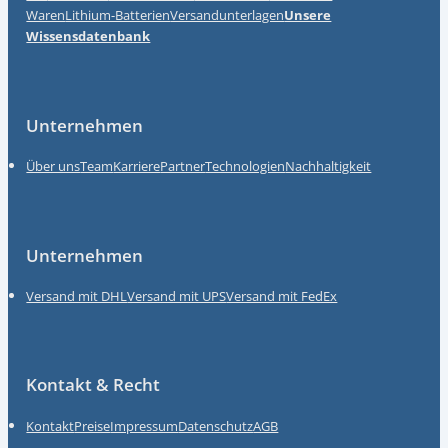
Waren
Lithium-Batterien
Versandunterlagen
Unsere
Wissensdatenbank
Unternehmen
Über uns
Team
Karriere
Partner
Technologien
Nachhaltigkeit
Unternehmen
Versand mit DHL
Versand mit UPS
Versand mit FedEx
Kontakt & Recht
Kontakt
Preise
Impressum
Datenschutz
AGB