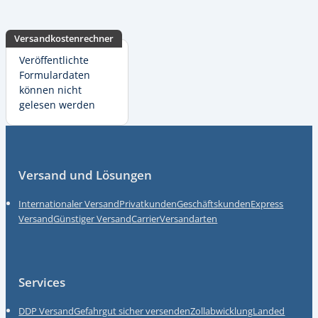
Versandkostenrechner
Veröffentlichte
Formulardaten
können nicht
gelesen werden
Fußzeile
Versand und Lösungen
Internationaler Versand
Privatkunden
Geschäftskunden
Express
Versand
Günstiger Versand
Carrier
Versandarten
Services
DDP Versand
Gefahrgut sicher versenden
Zollabwicklung
Landed