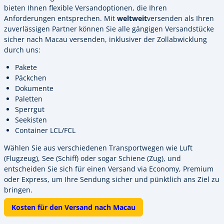
bieten Ihnen flexible Versandoptionen, die Ihren
Anforderungen entsprechen. Mit
weltweit
versenden als Ihren
zuverlässigen Partner können Sie alle gängigen Versandstücke
sicher nach Macau versenden, inklusiver der Zollabwicklung
durch uns:
Pakete
Päckchen
Dokumente
Paletten
Sperrgut
Seekisten
Container LCL/FCL
Wählen Sie aus verschiedenen Transportwegen wie Luft
(Flugzeug), See (Schiff) oder sogar Schiene (Zug), und
entscheiden Sie sich für einen Versand via Economy, Premium
oder Express, um Ihre Sendung sicher und pünktlich ans Ziel zu
bringen.
Kosten für den Versand nach Macau