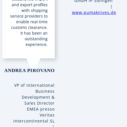
GmbH IP Solingen
and export profiles
|
with shipping
www.pumaknives.de
service providers to
enable real-time
customs clearance.
It has been an
outstanding
experience.
ANDREA PIROVANO
VP of International
Business
Development &
Sales Director
EMEA presso
Veritas
Intercontinental SL
|