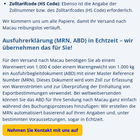
Zolltarifcode (HS Code):
Ebenso ist die Angabe der
Zollnummer bzw. des Zolltarifcodes (HS Code) erforderlich.
Wir kümmern uns um alle Papiere, damit Ihr Versand nach
Macau reibungslos verläuft.
Ausfuhrerklärung (MRN, ABD) in Echtzeit – wir
übernehmen das für Sie!
Für den Versand nach Macau benötigen Sie ab einem
Warenwert von 1.000 € oder einem Warengewicht von 1.000 kg
ein Ausfuhrbegleitdokument (ABD) mit einer Master Reference
Number (MRN). Dieses Dokument wird vom Zoll zur Erfassung
von Warenströmen und zur Überprüfung der Einhaltung von
Exportbestimmungen verwendet. Bei weltweitversenden
können Sie das ABD für Ihre Sendung nach Macau ganz einfach
während des Buchungsprozesses hinzufügen: Wir erstellen die
MRN automatisiert basierend auf Ihren Angaben und, unter
bestimmten Voraussetzungen, sogar in Echtzeit.
Nehmen Sie Kontakt mit uns auf