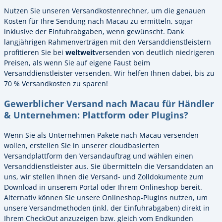
Nutzen Sie unseren Versandkostenrechner, um die genauen
Kosten für Ihre Sendung nach Macau zu ermitteln, sogar
inklusive der Einfuhrabgaben, wenn gewünscht. Dank
langjährigen Rahmenverträgen mit den Versanddienstleistern
profitieren Sie bei
weltweit
versenden von deutlich niedrigeren
Preisen, als wenn Sie auf eigene Faust beim
Versanddienstleister versenden. Wir helfen Ihnen dabei, bis zu
70 % Versandkosten zu sparen!
Gewerblicher Versand nach Macau für Händler
& Unternehmen: Plattform oder Plugins?
Wenn Sie als Unternehmen Pakete nach Macau versenden
wollen, erstellen Sie in unserer cloudbasierten
Versandplattform den Versandauftrag und wählen einen
Versanddienstleister aus. Sie übermitteln die Versanddaten an
uns, wir stellen Ihnen die Versand- und Zolldokumente zum
Download in unserem Portal oder Ihrem Onlineshop bereit.
Alternativ können Sie unsere Onlineshop-Plugins nutzen, um
unsere Versandmethoden (inkl. der Einfuhrabgaben) direkt in
Ihrem CheckOut anzuzeigen bzw. gleich vom Endkunden