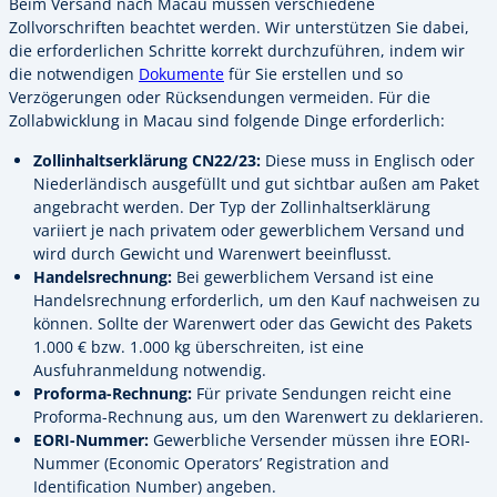
Beim Versand nach Macau müssen verschiedene
Zollvorschriften beachtet werden. Wir unterstützen Sie dabei,
die erforderlichen Schritte korrekt durchzuführen, indem wir
die notwendigen
Dokumente
für Sie erstellen und so
Verzögerungen oder Rücksendungen vermeiden. Für die
Zollabwicklung in Macau sind folgende Dinge erforderlich:
Zollinhaltserklärung CN22/23:
Diese muss in Englisch oder
Niederländisch ausgefüllt und gut sichtbar außen am Paket
angebracht werden. Der Typ der Zollinhaltserklärung
variiert je nach privatem oder gewerblichem Versand und
wird durch Gewicht und Warenwert beeinflusst.
Handelsrechnung:
Bei gewerblichem Versand ist eine
Handelsrechnung erforderlich, um den Kauf nachweisen zu
können. Sollte der Warenwert oder das Gewicht des Pakets
1.000 € bzw. 1.000 kg überschreiten, ist eine
Ausfuhranmeldung notwendig.
Proforma-Rechnung:
Für private Sendungen reicht eine
Proforma-Rechnung aus, um den Warenwert zu deklarieren.
EORI-Nummer:
Gewerbliche Versender müssen ihre EORI-
Nummer (Economic Operators’ Registration and
Identification Number) angeben.