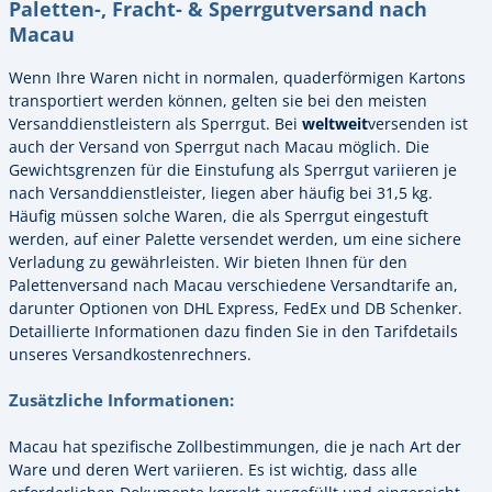
Paletten-, Fracht- & Sperrgutversand nach
Macau
Wenn Ihre Waren nicht in normalen, quaderförmigen Kartons
transportiert werden können, gelten sie bei den meisten
Versanddienstleistern als Sperrgut. Bei
weltweit
versenden ist
auch der Versand von Sperrgut nach Macau möglich. Die
Gewichtsgrenzen für die Einstufung als Sperrgut variieren je
nach Versanddienstleister, liegen aber häufig bei 31,5 kg.
Häufig müssen solche Waren, die als Sperrgut eingestuft
werden, auf einer Palette versendet werden, um eine sichere
Verladung zu gewährleisten. Wir bieten Ihnen für den
Palettenversand nach Macau verschiedene Versandtarife an,
darunter Optionen von DHL Express, FedEx und DB Schenker.
Detaillierte Informationen dazu finden Sie in den Tarifdetails
unseres Versandkostenrechners.
Zusätzliche Informationen:
Macau hat spezifische Zollbestimmungen, die je nach Art der
Ware und deren Wert variieren. Es ist wichtig, dass alle