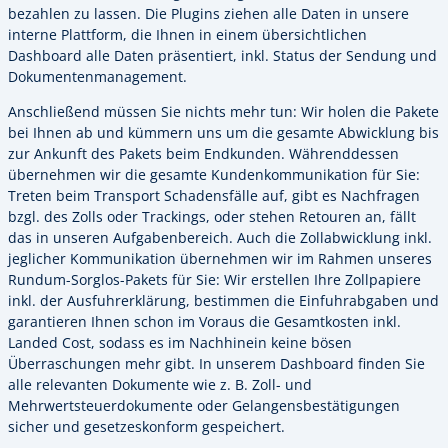
bezahlen zu lassen. Die Plugins ziehen alle Daten in unsere
interne Plattform, die Ihnen in einem übersichtlichen
Dashboard alle Daten präsentiert, inkl. Status der Sendung und
Dokumentenmanagement.
Anschließend müssen Sie nichts mehr tun: Wir holen die Pakete
bei Ihnen ab und kümmern uns um die gesamte Abwicklung bis
zur Ankunft des Pakets beim Endkunden. Währenddessen
übernehmen wir die gesamte Kundenkommunikation für Sie:
Treten beim Transport Schadensfälle auf, gibt es Nachfragen
bzgl. des Zolls oder Trackings, oder stehen Retouren an, fällt
das in unseren Aufgabenbereich. Auch die Zollabwicklung inkl.
jeglicher Kommunikation übernehmen wir im Rahmen unseres
Rundum-Sorglos-Pakets für Sie: Wir erstellen Ihre Zollpapiere
inkl. der Ausfuhrerklärung, bestimmen die Einfuhrabgaben und
garantieren Ihnen schon im Voraus die Gesamtkosten inkl.
Landed Cost, sodass es im Nachhinein keine bösen
Überraschungen mehr gibt. In unserem Dashboard finden Sie
alle relevanten Dokumente wie z. B. Zoll- und
Mehrwertsteuerdokumente oder Gelangensbestätigungen
sicher und gesetzeskonform gespeichert.