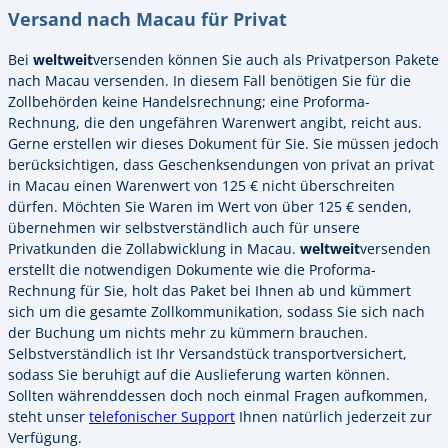
Versand nach Macau für Privat
Bei
weltweit
versenden können Sie auch als Privatperson Pakete
nach Macau versenden. In diesem Fall benötigen Sie für die
Zollbehörden keine Handelsrechnung; eine Proforma-
Rechnung, die den ungefähren Warenwert angibt, reicht aus.
Gerne erstellen wir dieses Dokument für Sie. Sie müssen jedoch
berücksichtigen, dass Geschenksendungen von privat an privat
in Macau einen Warenwert von 125 € nicht überschreiten
dürfen. Möchten Sie Waren im Wert von über 125 € senden,
übernehmen wir selbstverständlich auch für unsere
Privatkunden die Zollabwicklung in Macau.
weltweit
versenden
erstellt die notwendigen Dokumente wie die Proforma-
Rechnung für Sie, holt das Paket bei Ihnen ab und kümmert
sich um die gesamte Zollkommunikation, sodass Sie sich nach
der Buchung um nichts mehr zu kümmern brauchen.
Selbstverständlich ist Ihr Versandstück transportversichert,
sodass Sie beruhigt auf die Auslieferung warten können.
Sollten währenddessen doch noch einmal Fragen aufkommen,
steht unser
telefonischer Support
Ihnen natürlich jederzeit zur
Verfügung.