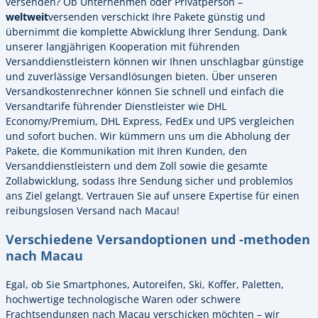
versenden? Ob Unternehmen oder Privatperson –
weltweit
versenden verschickt Ihre Pakete günstig und
übernimmt die komplette Abwicklung Ihrer Sendung. Dank
unserer langjährigen Kooperation mit führenden
Versanddienstleistern können wir Ihnen unschlagbar günstige
und zuverlässige Versandlösungen bieten. Über unseren
Versandkostenrechner können Sie schnell und einfach die
Versandtarife führender Dienstleister wie DHL
Economy/Premium, DHL Express, FedEx und UPS vergleichen
und sofort buchen. Wir kümmern uns um die Abholung der
Pakete, die Kommunikation mit Ihren Kunden, den
Versanddienstleistern und dem Zoll sowie die gesamte
Zollabwicklung, sodass Ihre Sendung sicher und problemlos
ans Ziel gelangt. Vertrauen Sie auf unsere Expertise für einen
reibungslosen Versand nach Macau!
Verschiedene Versandoptionen und -methoden
nach Macau
Egal, ob Sie Smartphones, Autoreifen, Ski, Koffer, Paletten,
hochwertige technologische Waren oder schwere
Frachtsendungen nach Macau verschicken möchten – wir