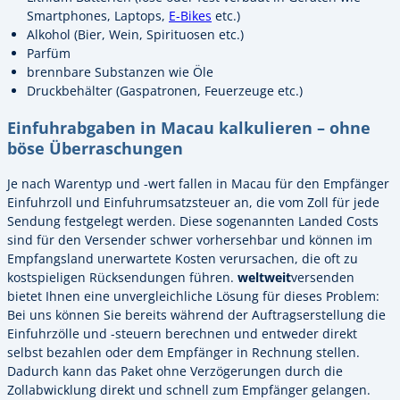
Smartphones, Laptops,
E-Bikes
etc.)
Alkohol (Bier, Wein, Spirituosen etc.)
Parfüm
brennbare Substanzen wie Öle
Druckbehälter (Gaspatronen, Feuerzeuge etc.)
Einfuhrabgaben in Macau kalkulieren – ohne
böse Überraschungen
Je nach Warentyp und -wert fallen in Macau für den Empfänger
Einfuhrzoll und Einfuhrumsatzsteuer an, die vom Zoll für jede
Sendung festgelegt werden. Diese sogenannten Landed Costs
sind für den Versender schwer vorhersehbar und können im
Empfangsland unerwartete Kosten verursachen, die oft zu
kostspieligen Rücksendungen führen.
weltweit
versenden
bietet Ihnen eine unvergleichliche Lösung für dieses Problem:
Bei uns können Sie bereits während der Auftragserstellung die
Einfuhrzölle und -steuern berechnen und entweder direkt
selbst bezahlen oder dem Empfänger in Rechnung stellen.
Dadurch kann das Paket ohne Verzögerungen durch die
Zollabwicklung direkt und schnell zum Empfänger gelangen.