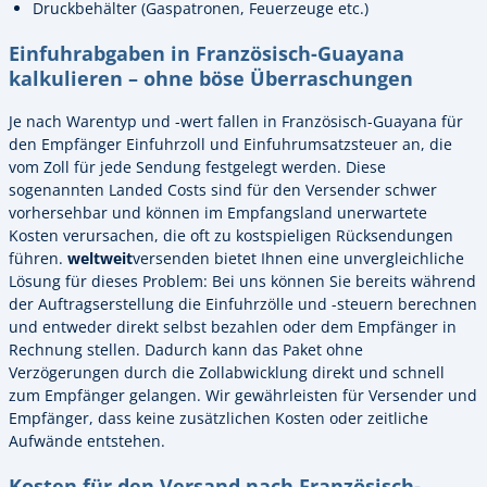
Druckbehälter (Gaspatronen, Feuerzeuge etc.)
Einfuhrabgaben in Französisch-Guayana
kalkulieren – ohne böse Überraschungen
Je nach Warentyp und -wert fallen in Französisch-Guayana für
den Empfänger Einfuhrzoll und Einfuhrumsatzsteuer an, die
vom Zoll für jede Sendung festgelegt werden. Diese
sogenannten Landed Costs sind für den Versender schwer
vorhersehbar und können im Empfangsland unerwartete
Kosten verursachen, die oft zu kostspieligen Rücksendungen
führen.
weltweit
versenden bietet Ihnen eine unvergleichliche
Lösung für dieses Problem: Bei uns können Sie bereits während
der Auftragserstellung die Einfuhrzölle und -steuern berechnen
und entweder direkt selbst bezahlen oder dem Empfänger in
Rechnung stellen. Dadurch kann das Paket ohne
Verzögerungen durch die Zollabwicklung direkt und schnell
zum Empfänger gelangen. Wir gewährleisten für Versender und
Empfänger, dass keine zusätzlichen Kosten oder zeitliche
Aufwände entstehen.
Kosten für den Versand nach Französisch-