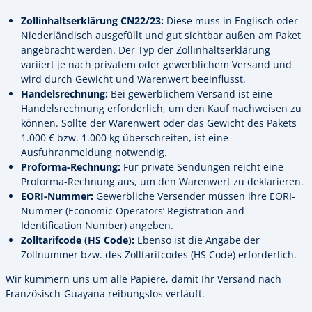
Zollinhaltserklärung CN22/23:
Diese muss in Englisch oder
Niederländisch ausgefüllt und gut sichtbar außen am Paket
angebracht werden. Der Typ der Zollinhaltserklärung
variiert je nach privatem oder gewerblichem Versand und
wird durch Gewicht und Warenwert beeinflusst.
Handelsrechnung:
Bei gewerblichem Versand ist eine
Handelsrechnung erforderlich, um den Kauf nachweisen zu
können. Sollte der Warenwert oder das Gewicht des Pakets
1.000 € bzw. 1.000 kg überschreiten, ist eine
Ausfuhranmeldung notwendig.
Proforma-Rechnung:
Für private Sendungen reicht eine
Proforma-Rechnung aus, um den Warenwert zu deklarieren.
EORI-Nummer:
Gewerbliche Versender müssen ihre EORI-
Nummer (Economic Operators’ Registration and
Identification Number) angeben.
Zolltarifcode (HS Code):
Ebenso ist die Angabe der
Zollnummer bzw. des Zolltarifcodes (HS Code) erforderlich.
Wir kümmern uns um alle Papiere, damit Ihr Versand nach
Französisch-Guayana reibungslos verläuft.