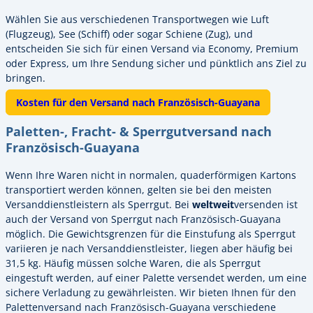
Wählen Sie aus verschiedenen Transportwegen wie Luft
(Flugzeug), See (Schiff) oder sogar Schiene (Zug), und
entscheiden Sie sich für einen Versand via Economy, Premium
oder Express, um Ihre Sendung sicher und pünktlich ans Ziel zu
bringen.
Kosten für den Versand nach Französisch-Guayana
Paletten-, Fracht- & Sperrgutversand nach
Französisch-Guayana
Wenn Ihre Waren nicht in normalen, quaderförmigen Kartons
transportiert werden können, gelten sie bei den meisten
Versanddienstleistern als Sperrgut. Bei
weltweit
versenden ist
auch der Versand von Sperrgut nach Französisch-Guayana
möglich. Die Gewichtsgrenzen für die Einstufung als Sperrgut
variieren je nach Versanddienstleister, liegen aber häufig bei
31,5 kg. Häufig müssen solche Waren, die als Sperrgut
eingestuft werden, auf einer Palette versendet werden, um eine
sichere Verladung zu gewährleisten. Wir bieten Ihnen für den
Palettenversand nach Französisch-Guayana verschiedene