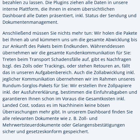
bezahlen zu lassen. Die Plugins ziehen alle Daten in unsere
interne Plattform, die Ihnen in einem übersichtlichen
Dashboard alle Daten präsentiert, inkl. Status der Sendung und
Dokumentenmanagement.
Anschließend müssen Sie nichts mehr tun: Wir holen die Pakete
bei Ihnen ab und kümmern uns um die gesamte Abwicklung bis
zur Ankunft des Pakets beim Endkunden. Währenddessen
übernehmen wir die gesamte Kundenkommunikation für Sie:
Treten beim Transport Schadensfälle auf, gibt es Nachfragen
bzgl. des Zolls oder Trackings, oder stehen Retouren an, fällt
das in unseren Aufgabenbereich. Auch die Zollabwicklung inkl.
jeglicher Kommunikation übernehmen wir im Rahmen unseres
Rundum-Sorglos-Pakets für Sie: Wir erstellen Ihre Zollpapiere
inkl. der Ausfuhrerklärung, bestimmen die Einfuhrabgaben und
garantieren Ihnen schon im Voraus die Gesamtkosten inkl.
Landed Cost, sodass es im Nachhinein keine bösen
Überraschungen mehr gibt. In unserem Dashboard finden Sie
alle relevanten Dokumente wie z. B. Zoll- und
Mehrwertsteuerdokumente oder Gelangensbestätigungen
sicher und gesetzeskonform gespeichert.