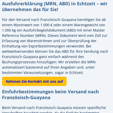
Ausfuhrerklärung (MRN, ABD) in Echtzeit – wir
übernehmen das für Sie!
Für den Versand nach Französisch-Guayana benötigen Sie ab
einem Warenwert von 1.000 € oder einem Warengewicht von
1.000 kg ein Ausfuhrbegleitdokument (ABD) mit einer Master
Reference Number (MRN). Dieses Dokument wird vom Zoll zur
Erfassung von Warenströmen und zur Überprüfung der
Einhaltung von Exportbestimmungen verwendet. Bei
weltweitversenden können Sie das ABD für Ihre Sendung nach
Französisch-Guayana ganz einfach während des
Buchungsprozesses hinzufügen: Wir erstellen die MRN
automatisiert basierend auf Ihren Angaben und, unter
bestimmten Voraussetzungen, sogar in Echtzeit.
Nehmen Sie Kontakt mit uns auf
Einfuhrbestimmungen beim Versand nach
Französisch-Guayana
Beim Versand nach Französisch-Guayana müssen spezifische
Vorschriften beachtet werden, da die Einfuhr bestimmter