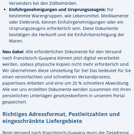
Versenders bei den Zollbehörden.
Einfuhrgenehmigungen und Ursprungszeugnis:
Für
bestimmte Warengruppen, wie Lebensmittel, Medikamente
oder Elektronik, können Einfuhrgenehmigungen oder ein
Ursprungszeugnis erforderlich sein. Diese Dokumente
bestätigen die Herkunft und die Einfuhrberechtigung der
Waren.
Neu dabei
: Alle erforderlichen Dokumente für den Versand
nach Französisch-Guayana können jetzt digital verarbeitet
werden, sodass physische Kopien nicht mehr erforderlich sind.
Wir übernehmen diese Umstellung für Sie! Das bedeutet für Sie
einen vereinfachten und schnelleren Versandprozess,
papierloses Arbeiten und eine um 20 % schnellere Abwicklung.
Alle von uns erstellten Dokumente werden zusammen mit Ihren
persönlichen Unterlagen gesetzeskonform in unserem Portal
gespeichert.
Richtiges Adressformat, Postleitzahlen und
eingeschränkte Liefergebiete
Beim Versand nach Französisch-Guayana muss die Zieladresse