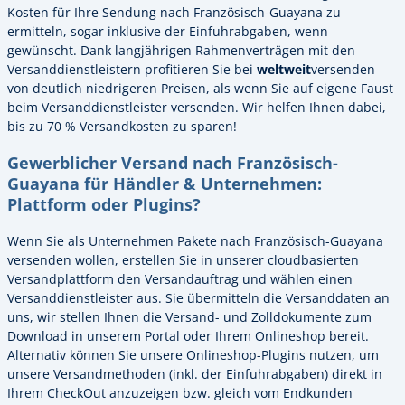
Kosten für Ihre Sendung nach Französisch-Guayana zu
ermitteln, sogar inklusive der Einfuhrabgaben, wenn
gewünscht. Dank langjährigen Rahmenverträgen mit den
Versanddienstleistern profitieren Sie bei
weltweit
versenden
von deutlich niedrigeren Preisen, als wenn Sie auf eigene Faust
beim Versanddienstleister versenden. Wir helfen Ihnen dabei,
bis zu 70 % Versandkosten zu sparen!
Gewerblicher Versand nach Französisch-
Guayana für Händler & Unternehmen:
Plattform oder Plugins?
Wenn Sie als Unternehmen Pakete nach Französisch-Guayana
versenden wollen, erstellen Sie in unserer cloudbasierten
Versandplattform den Versandauftrag und wählen einen
Versanddienstleister aus. Sie übermitteln die Versanddaten an
uns, wir stellen Ihnen die Versand- und Zolldokumente zum
Download in unserem Portal oder Ihrem Onlineshop bereit.
Alternativ können Sie unsere Onlineshop-Plugins nutzen, um
unsere Versandmethoden (inkl. der Einfuhrabgaben) direkt in
Ihrem CheckOut anzuzeigen bzw. gleich vom Endkunden