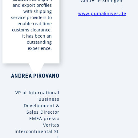
GmbH IP Solingen
and export profiles
|
with shipping
www.pumaknives.de
service providers to
enable real-time
customs clearance.
It has been an
outstanding
experience.
ANDREA PIROVANO
VP of International
Business
Development &
Sales Director
EMEA presso
Veritas
Intercontinental SL
|