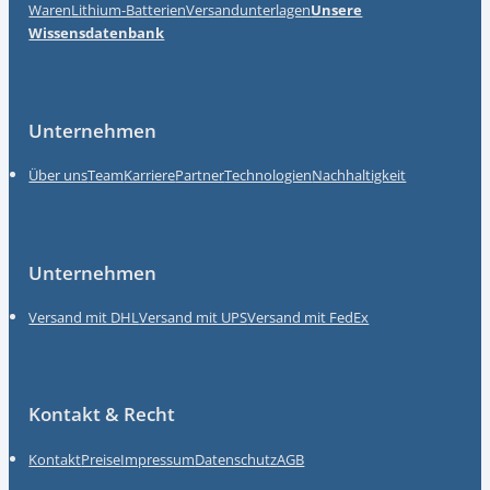
Waren
Lithium-Batterien
Versandunterlagen
Unsere
Wissensdatenbank
Unternehmen
Über uns
Team
Karriere
Partner
Technologien
Nachhaltigkeit
Unternehmen
Versand mit DHL
Versand mit UPS
Versand mit FedEx
Kontakt & Recht
Kontakt
Preise
Impressum
Datenschutz
AGB