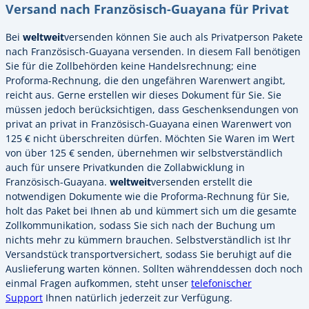
Versand nach Französisch-Guayana für Privat
Bei
weltweit
versenden können Sie auch als Privatperson Pakete
nach Französisch-Guayana versenden. In diesem Fall benötigen
Sie für die Zollbehörden keine Handelsrechnung; eine
Proforma-Rechnung, die den ungefähren Warenwert angibt,
reicht aus. Gerne erstellen wir dieses Dokument für Sie. Sie
müssen jedoch berücksichtigen, dass Geschenksendungen von
privat an privat in Französisch-Guayana einen Warenwert von
125 € nicht überschreiten dürfen. Möchten Sie Waren im Wert
von über 125 € senden, übernehmen wir selbstverständlich
auch für unsere Privatkunden die Zollabwicklung in
Französisch-Guayana.
weltweit
versenden erstellt die
notwendigen Dokumente wie die Proforma-Rechnung für Sie,
holt das Paket bei Ihnen ab und kümmert sich um die gesamte
Zollkommunikation, sodass Sie sich nach der Buchung um
nichts mehr zu kümmern brauchen. Selbstverständlich ist Ihr
Versandstück transportversichert, sodass Sie beruhigt auf die
Auslieferung warten können. Sollten währenddessen doch noch
einmal Fragen aufkommen, steht unser
telefonischer
Support
Ihnen natürlich jederzeit zur Verfügung.