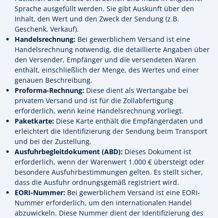
Sprache ausgefüllt werden. Sie gibt Auskunft über den
Inhalt, den Wert und den Zweck der Sendung (z.B.
Geschenk, Verkauf).
Handelsrechnung:
Bei gewerblichem Versand ist eine
Handelsrechnung notwendig, die detaillierte Angaben über
den Versender, Empfänger und die versendeten Waren
enthält, einschließlich der Menge, des Wertes und einer
genauen Beschreibung.
Proforma-Rechnung:
Diese dient als Wertangabe bei
privatem Versand und ist für die Zollabfertigung
erforderlich, wenn keine Handelsrechnung vorliegt.
Paketkarte:
Diese Karte enthält die Empfängerdaten und
erleichtert die Identifizierung der Sendung beim Transport
und bei der Zustellung.
Ausfuhrbegleitdokument (ABD):
Dieses Dokument ist
erforderlich, wenn der Warenwert 1.000 € übersteigt oder
besondere Ausfuhrbestimmungen gelten. Es stellt sicher,
dass die Ausfuhr ordnungsgemäß registriert wird.
EORI-Nummer:
Bei gewerblichem Versand ist eine EORI-
Nummer erforderlich, um den internationalen Handel
abzuwickeln. Diese Nummer dient der Identifizierung des