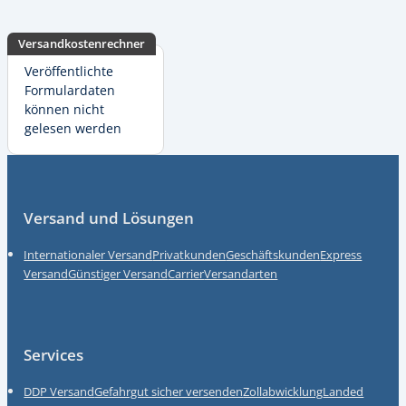
Versandkostenrechner
Veröffentlichte
Formulardaten
können nicht
gelesen werden
Fußzeile
Versand und Lösungen
Internationaler Versand
Privatkunden
Geschäftskunden
Express
Versand
Günstiger Versand
Carrier
Versandarten
Services
DDP Versand
Gefahrgut sicher versenden
Zollabwicklung
Landed