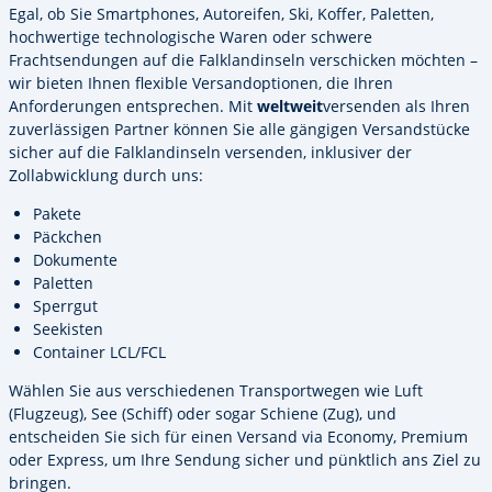
Egal, ob Sie Smartphones, Autoreifen, Ski, Koffer, Paletten,
hochwertige technologische Waren oder schwere
Frachtsendungen auf die Falklandinseln verschicken möchten –
wir bieten Ihnen flexible Versandoptionen, die Ihren
Anforderungen entsprechen. Mit
weltweit
versenden als Ihren
zuverlässigen Partner können Sie alle gängigen Versandstücke
sicher auf die Falklandinseln versenden, inklusiver der
Zollabwicklung durch uns:
Pakete
Päckchen
Dokumente
Paletten
Sperrgut
Seekisten
Container LCL/FCL
Wählen Sie aus verschiedenen Transportwegen wie Luft
(Flugzeug), See (Schiff) oder sogar Schiene (Zug), und
entscheiden Sie sich für einen Versand via Economy, Premium
oder Express, um Ihre Sendung sicher und pünktlich ans Ziel zu
bringen.