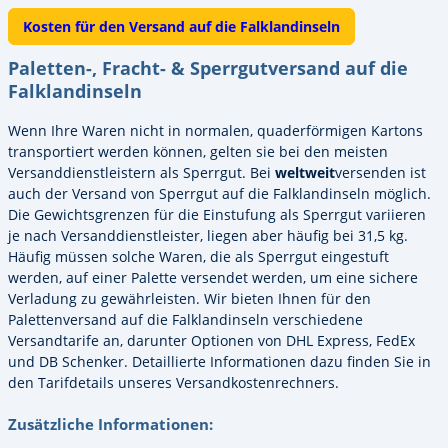
Kosten für den Versand auf die Falklandinseln
Paletten-, Fracht- & Sperrgutversand auf die
Falklandinseln
Wenn Ihre Waren nicht in normalen, quaderförmigen Kartons
transportiert werden können, gelten sie bei den meisten
Versanddienstleistern als Sperrgut. Bei
weltweit
versenden ist
auch der Versand von Sperrgut auf die Falklandinseln möglich.
Die Gewichtsgrenzen für die Einstufung als Sperrgut variieren
je nach Versanddienstleister, liegen aber häufig bei 31,5 kg.
Häufig müssen solche Waren, die als Sperrgut eingestuft
werden, auf einer Palette versendet werden, um eine sichere
Verladung zu gewährleisten. Wir bieten Ihnen für den
Palettenversand auf die Falklandinseln verschiedene
Versandtarife an, darunter Optionen von DHL Express, FedEx
und DB Schenker. Detaillierte Informationen dazu finden Sie in
den Tarifdetails unseres Versandkostenrechners.
Zusätzliche Informationen: