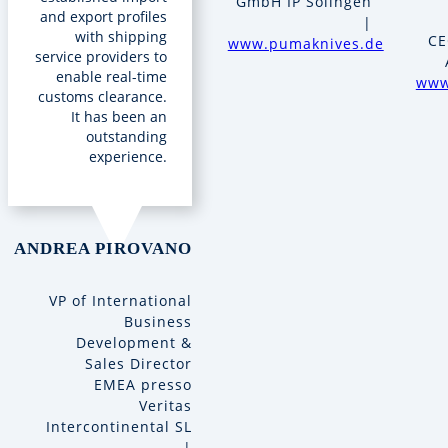
GmbH IP Solingen
and export profiles
|
with shipping
CE
www.pumaknives.de
service providers to
enable real-time
www
customs clearance.
It has been an
outstanding
experience.
ANDREA PIROVANO
VP of International
Business
Development &
Sales Director
EMEA presso
Veritas
Intercontinental SL
|