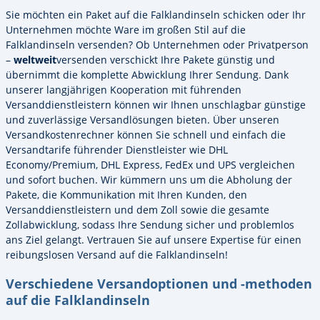
Sie möchten ein Paket auf die Falklandinseln schicken oder Ihr
Unternehmen möchte Ware im großen Stil auf die
Falklandinseln versenden? Ob Unternehmen oder Privatperson
–
weltweit
versenden verschickt Ihre Pakete günstig und
übernimmt die komplette Abwicklung Ihrer Sendung. Dank
unserer langjährigen Kooperation mit führenden
Versanddienstleistern können wir Ihnen unschlagbar günstige
und zuverlässige Versandlösungen bieten. Über unseren
Versandkostenrechner können Sie schnell und einfach die
Versandtarife führender Dienstleister wie DHL
Economy/Premium, DHL Express, FedEx und UPS vergleichen
und sofort buchen. Wir kümmern uns um die Abholung der
Pakete, die Kommunikation mit Ihren Kunden, den
Versanddienstleistern und dem Zoll sowie die gesamte
Zollabwicklung, sodass Ihre Sendung sicher und problemlos
ans Ziel gelangt. Vertrauen Sie auf unsere Expertise für einen
reibungslosen Versand auf die Falklandinseln!
Verschiedene Versandoptionen und -methoden
auf die Falklandinseln