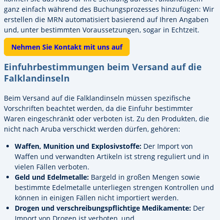
ganz einfach während des Buchungsprozesses hinzufügen: Wir
erstellen die MRN automatisiert basierend auf Ihren Angaben
und, unter bestimmten Voraussetzungen, sogar in Echtzeit.
Nehmen Sie Kontakt mit uns auf
Einfuhrbestimmungen beim Versand auf die
Falklandinseln
Beim Versand auf die Falklandinseln müssen spezifische
Vorschriften beachtet werden, da die Einfuhr bestimmter
Waren eingeschränkt oder verboten ist. Zu den Produkten, die
nicht nach Aruba verschickt werden dürfen, gehören:
Waffen, Munition und Explosivstoffe:
Der Import von
Waffen und verwandten Artikeln ist streng reguliert und in
vielen Fällen verboten.
Geld und Edelmetalle:
Bargeld in großen Mengen sowie
bestimmte Edelmetalle unterliegen strengen Kontrollen und
können in einigen Fällen nicht importiert werden.
Drogen und verschreibungspflichtige Medikamente:
Der
Import von Drogen ist verboten, und