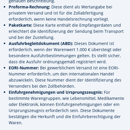
genauen Beschreibung.
Proforma-Rechnung:
Diese dient als Wertangabe bei
privatem Versand und ist für die Zollabfertigung
erforderlich, wenn keine Handelsrechnung vorliegt.
Paketkarte:
Diese Karte enthält die Empfängerdaten und
erleichtert die Identifizierung der Sendung beim Transport
und bei der Zustellung.
Ausfuhrbegleitdokument (ABD):
Dieses Dokument ist
erforderlich, wenn der Warenwert 1.000 € übersteigt oder
besondere Ausfuhrbestimmungen gelten. Es stellt sicher,
dass die Ausfuhr ordnungsgemäß registriert wird.
EORI-Nummer:
Bei gewerblichem Versand ist eine EORI-
Nummer erforderlich, um den internationalen Handel
abzuwickeln. Diese Nummer dient der Identifizierung des
Versenders bei den Zollbehörden.
Einfuhrgenehmigungen und Ursprungszeugnis:
Für
bestimmte Warengruppen, wie Lebensmittel, Medikamente
oder Elektronik, können Einfuhrgenehmigungen oder ein
Ursprungszeugnis erforderlich sein. Diese Dokumente
bestätigen die Herkunft und die Einfuhrberechtigung der
Waren.