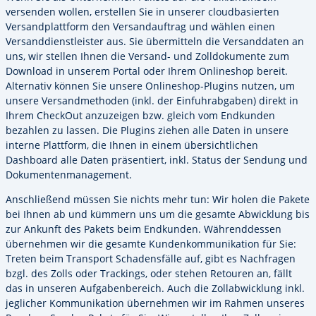
versenden wollen, erstellen Sie in unserer cloudbasierten
Versandplattform den Versandauftrag und wählen einen
Versanddienstleister aus. Sie übermitteln die Versanddaten an
uns, wir stellen Ihnen die Versand- und Zolldokumente zum
Download in unserem Portal oder Ihrem Onlineshop bereit.
Alternativ können Sie unsere Onlineshop-Plugins nutzen, um
unsere Versandmethoden (inkl. der Einfuhrabgaben) direkt in
Ihrem CheckOut anzuzeigen bzw. gleich vom Endkunden
bezahlen zu lassen. Die Plugins ziehen alle Daten in unsere
interne Plattform, die Ihnen in einem übersichtlichen
Dashboard alle Daten präsentiert, inkl. Status der Sendung und
Dokumentenmanagement.
Anschließend müssen Sie nichts mehr tun: Wir holen die Pakete
bei Ihnen ab und kümmern uns um die gesamte Abwicklung bis
zur Ankunft des Pakets beim Endkunden. Währenddessen
übernehmen wir die gesamte Kundenkommunikation für Sie:
Treten beim Transport Schadensfälle auf, gibt es Nachfragen
bzgl. des Zolls oder Trackings, oder stehen Retouren an, fällt
das in unseren Aufgabenbereich. Auch die Zollabwicklung inkl.
jeglicher Kommunikation übernehmen wir im Rahmen unseres