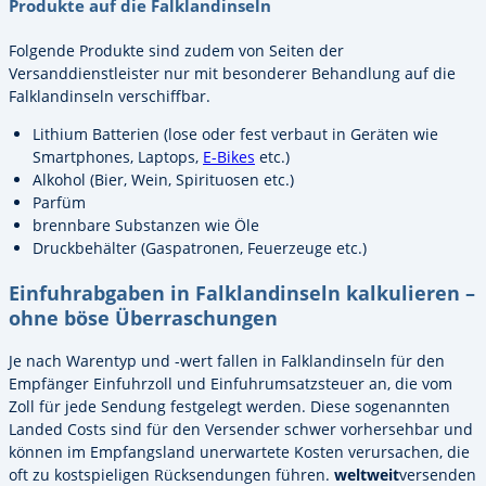
Produkte auf die Falklandinseln
Folgende Produkte sind zudem von Seiten der
Versanddienstleister nur mit besonderer Behandlung auf die
Falklandinseln verschiffbar.
Lithium Batterien (lose oder fest verbaut in Geräten wie
Smartphones, Laptops,
E-Bikes
etc.)
Alkohol (Bier, Wein, Spirituosen etc.)
Parfüm
brennbare Substanzen wie Öle
Druckbehälter (Gaspatronen, Feuerzeuge etc.)
Einfuhrabgaben in Falklandinseln kalkulieren –
ohne böse Überraschungen
Je nach Warentyp und -wert fallen in Falklandinseln für den
Empfänger Einfuhrzoll und Einfuhrumsatzsteuer an, die vom
Zoll für jede Sendung festgelegt werden. Diese sogenannten
Landed Costs sind für den Versender schwer vorhersehbar und
können im Empfangsland unerwartete Kosten verursachen, die
oft zu kostspieligen Rücksendungen führen.
weltweit
versenden