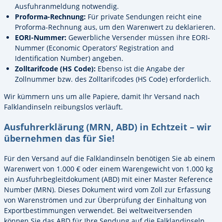
Ausfuhranmeldung notwendig.
Proforma-Rechnung:
Für private Sendungen reicht eine
Proforma-Rechnung aus, um den Warenwert zu deklarieren.
EORI-Nummer:
Gewerbliche Versender müssen ihre EORI-
Nummer (Economic Operators’ Registration and
Identification Number) angeben.
Zolltarifcode (HS Code):
Ebenso ist die Angabe der
Zollnummer bzw. des Zolltarifcodes (HS Code) erforderlich.
Wir kümmern uns um alle Papiere, damit Ihr Versand nach
Falklandinseln reibungslos verläuft.
Ausfuhrerklärung (MRN, ABD) in Echtzeit – wir
übernehmen das für Sie!
Für den Versand auf die Falklandinseln benötigen Sie ab einem
Warenwert von 1.000 € oder einem Warengewicht von 1.000 kg
ein Ausfuhrbegleitdokument (ABD) mit einer Master Reference
Number (MRN). Dieses Dokument wird vom Zoll zur Erfassung
von Warenströmen und zur Überprüfung der Einhaltung von
Exportbestimmungen verwendet. Bei weltweitversenden
können Sie das ABD für Ihre Sendung auf die Falklandinseln