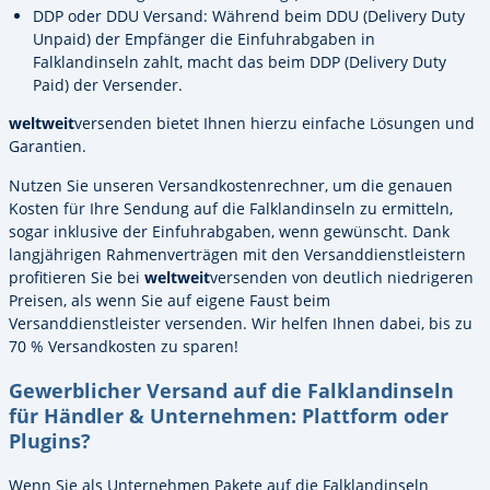
DDP oder DDU Versand: Während beim DDU (Delivery Duty
Unpaid) der Empfänger die Einfuhrabgaben in
Falklandinseln zahlt, macht das beim DDP (Delivery Duty
Paid) der Versender.
weltweit
versenden bietet Ihnen hierzu einfache Lösungen und
Garantien.
Nutzen Sie unseren Versandkostenrechner, um die genauen
Kosten für Ihre Sendung auf die Falklandinseln zu ermitteln,
sogar inklusive der Einfuhrabgaben, wenn gewünscht. Dank
langjährigen Rahmenverträgen mit den Versanddienstleistern
profitieren Sie bei
weltweit
versenden von deutlich niedrigeren
Preisen, als wenn Sie auf eigene Faust beim
Versanddienstleister versenden. Wir helfen Ihnen dabei, bis zu
70 % Versandkosten zu sparen!
Gewerblicher Versand auf die Falklandinseln
für Händler & Unternehmen: Plattform oder
Plugins?
Wenn Sie als Unternehmen Pakete auf die Falklandinseln