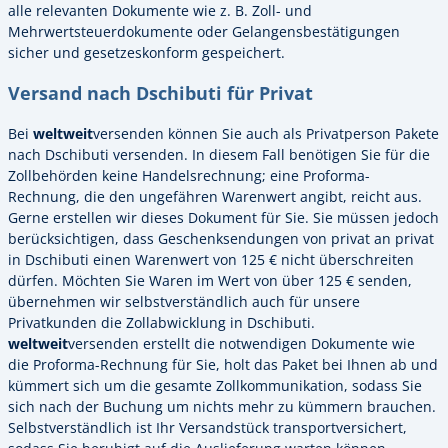
alle relevanten Dokumente wie z. B. Zoll- und
Mehrwertsteuerdokumente oder Gelangensbestätigungen
sicher und gesetzeskonform gespeichert.
Versand nach Dschibuti für Privat
Bei
weltweit
versenden können Sie auch als Privatperson Pakete
nach Dschibuti versenden. In diesem Fall benötigen Sie für die
Zollbehörden keine Handelsrechnung; eine Proforma-
Rechnung, die den ungefähren Warenwert angibt, reicht aus.
Gerne erstellen wir dieses Dokument für Sie. Sie müssen jedoch
berücksichtigen, dass Geschenksendungen von privat an privat
in Dschibuti einen Warenwert von 125 € nicht überschreiten
dürfen. Möchten Sie Waren im Wert von über 125 € senden,
übernehmen wir selbstverständlich auch für unsere
Privatkunden die Zollabwicklung in Dschibuti.
weltweit
versenden erstellt die notwendigen Dokumente wie
die Proforma-Rechnung für Sie, holt das Paket bei Ihnen ab und
kümmert sich um die gesamte Zollkommunikation, sodass Sie
sich nach der Buchung um nichts mehr zu kümmern brauchen.
Selbstverständlich ist Ihr Versandstück transportversichert,