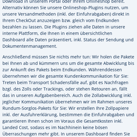
Download in unserem Portal oder Ihrem Onlineshop bereit.
Alternativ können Sie unsere Onlineshop-Plugins nutzen, um
unsere Versandmethoden (inkl. der Einfuhrabgaben) direkt in
Ihrem CheckOut anzuzeigen bzw. gleich vom Endkunden
bezahlen zu lassen. Die Plugins ziehen alle Daten in unsere
interne Plattform, die Ihnen in einem übersichtlichen
Dashboard alle Daten präsentiert, inkl. Status der Sendung und
Dokumentenmanagement.
Anschließend müssen Sie nichts mehr tun: Wir holen die Pakete
bei Ihnen ab und kümmern uns um die gesamte Abwicklung bis
zur Ankunft des Pakets beim Endkunden. Währenddessen
übernehmen wir die gesamte Kundenkommunikation für Sie:
Treten beim Transport Schadensfälle auf, gibt es Nachfragen
bzgl. des Zolls oder Trackings, oder stehen Retouren an, fällt
das in unseren Aufgabenbereich. Auch die Zollabwicklung inkl.
jeglicher Kommunikation übernehmen wir im Rahmen unseres
Rundum-Sorglos-Pakets für Sie: Wir erstellen Ihre Zollpapiere
inkl. der Ausfuhrerklärung, bestimmen die Einfuhrabgaben und
garantieren Ihnen schon im Voraus die Gesamtkosten inkl.
Landed Cost, sodass es im Nachhinein keine bösen
Überraschungen mehr gibt. In unserem Dashboard finden Sie