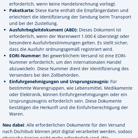
erforderlich, wenn keine Handelsrechnung vorliegt.
Paketkarte:
Diese Karte enthält die Empfängerdaten und
erleichtert die Identifizierung der Sendung beim Transport
und bei der Zustellung.
Ausfuhrbegleitdokument (ABD):
Dieses Dokument ist
erforderlich, wenn der Warenwert 1.000 € übersteigt oder
besondere Ausfuhrbestimmungen gelten. Es stellt sicher,
dass die Ausfuhr ordnungsgemäß registriert wird.
EORI-Nummer:
Bei gewerblichem Versand ist eine EORI-
Nummer erforderlich, um den internationalen Handel
abzuwickeln. Diese Nummer dient der Identifizierung des
Versenders bei den Zollbehörden.
Einfuhrgenehmigungen und Ursprungszeugnis:
Für
bestimmte Warengruppen, wie Lebensmittel, Medikamente
oder Elektronik, können Einfuhrgenehmigungen oder ein
Ursprungszeugnis erforderlich sein. Diese Dokumente
bestätigen die Herkunft und die Einfuhrberechtigung der
Waren.
Neu dabei
: Alle erforderlichen Dokumente für den Versand
nach Dschibuti können jetzt digital verarbeitet werden, sodass
physische Kopien nicht mehr erforderlich sind. Wir