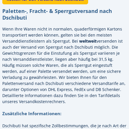
Paletten-, Fracht- & Sperrgutversand nach
Dschibuti
Wenn Ihre Waren nicht in normalen, quaderförmigen Kartons
transportiert werden können, gelten sie bei den meisten
Versanddienstleistern als Sperrgut. Bei
weltweit
versenden ist
auch der Versand von Sperrgut nach Dschibuti möglich. Die
Gewichtsgrenzen für die Einstufung als Sperrgut variieren je
nach Versanddienstleister, liegen aber häufig bei 31,5 kg.
Häufig müssen solche Waren, die als Sperrgut eingestuft
werden, auf einer Palette versendet werden, um eine sichere
Verladung zu gewährleisten. Wir bieten Ihnen für den
Palettenversand nach Dschibuti verschiedene Versandtarife an,
darunter Optionen von DHL Express, FedEx und DB Schenker.
Detaillierte Informationen dazu finden Sie in den Tarifdetails
unseres Versandkostenrechners.
Zusätzliche Informationen:
Dschibuti hat spezifische Zollbestimmungen, die je nach Art der