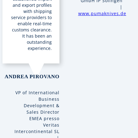
GmbH IP Solingen
and export profiles
|
with shipping
www.pumaknives.de
service providers to
enable real-time
customs clearance.
It has been an
outstanding
experience.
ANDREA PIROVANO
VP of International
Business
Development &
Sales Director
EMEA presso
Veritas
Intercontinental SL
|