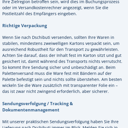
Ihre Zielregion betroffen sein, wird dies im Buchungsprozess
oder im Versandkostenrechner angezeigt, wenn Sie die
Postleitzahl des Empfängers eingeben.
Richtige Verpackung
Wenn Sie nach Dschibuti versenden, sollten Ihre Waren in
stabilen, mindestens zweiwelligen Kartons verpackt sein, um
ausreichend Robustheit für den Transport zu gewährleisten.
Achten Sie darauf, dass der Inhalt fest im Karton sitzt und gut
gesichert ist, damit während des Transports nichts verrutscht.
So kommt Ihre Sendung sicher und unbeschädigt an. Beim
Palettenversand muss die Ware fest mit Bändern auf der
Palette befestigt sein und nichts sollte überstehen. Am besten
wickeln Sie die Ware zusätzlich mit transparenter Folie ein –
das ist zwar nicht zwingend erforderlich, aber sicherer.
Sendungsverfolgung / Tracking &
Dokumentenmanagement
Mit unserer praktischen Sendungsverfolgung haben Sie Ihre
Lieferung nach Dschibuti immer im Blick. Melden Sie sich in