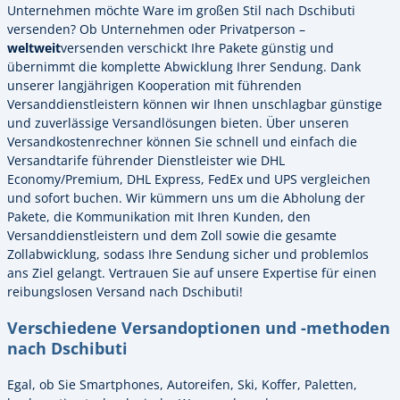
Unternehmen möchte Ware im großen Stil nach Dschibuti
versenden? Ob Unternehmen oder Privatperson –
weltweit
versenden verschickt Ihre Pakete günstig und
übernimmt die komplette Abwicklung Ihrer Sendung. Dank
unserer langjährigen Kooperation mit führenden
Versanddienstleistern können wir Ihnen unschlagbar günstige
und zuverlässige Versandlösungen bieten. Über unseren
Versandkostenrechner können Sie schnell und einfach die
Versandtarife führender Dienstleister wie DHL
Economy/Premium, DHL Express, FedEx und UPS vergleichen
und sofort buchen. Wir kümmern uns um die Abholung der
Pakete, die Kommunikation mit Ihren Kunden, den
Versanddienstleistern und dem Zoll sowie die gesamte
Zollabwicklung, sodass Ihre Sendung sicher und problemlos
ans Ziel gelangt. Vertrauen Sie auf unsere Expertise für einen
reibungslosen Versand nach Dschibuti!
Verschiedene Versandoptionen und -methoden
nach Dschibuti
Egal, ob Sie Smartphones, Autoreifen, Ski, Koffer, Paletten,