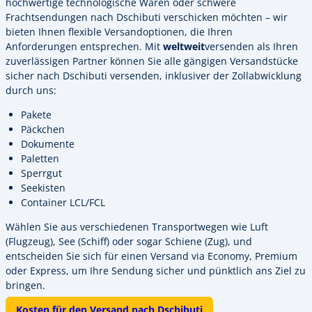
hochwertige technologische Waren oder schwere
Frachtsendungen nach Dschibuti verschicken möchten – wir
bieten Ihnen flexible Versandoptionen, die Ihren
Anforderungen entsprechen. Mit
weltweit
versenden als Ihren
zuverlässigen Partner können Sie alle gängigen Versandstücke
sicher nach Dschibuti versenden, inklusiver der Zollabwicklung
durch uns:
Pakete
Päckchen
Dokumente
Paletten
Sperrgut
Seekisten
Container LCL/FCL
Wählen Sie aus verschiedenen Transportwegen wie Luft
(Flugzeug), See (Schiff) oder sogar Schiene (Zug), und
entscheiden Sie sich für einen Versand via Economy, Premium
oder Express, um Ihre Sendung sicher und pünktlich ans Ziel zu
bringen.
Kosten für den Versand nach Dschibuti