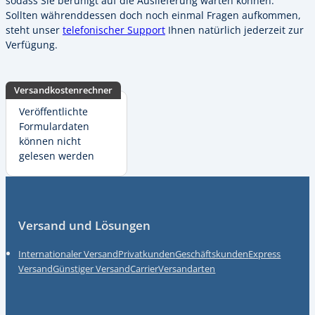
sodass Sie beruhigt auf die Auslieferung warten können.
Sollten währenddessen doch noch einmal Fragen aufkommen,
steht unser
telefonischer Support
Ihnen natürlich jederzeit zur
Verfügung.
Versandkostenrechner
Veröffentlichte
Formulardaten
können nicht
gelesen werden
Fußzeile
Versand und Lösungen
Internationaler Versand
Privatkunden
Geschäftskunden
Express
Versand
Günstiger Versand
Carrier
Versandarten