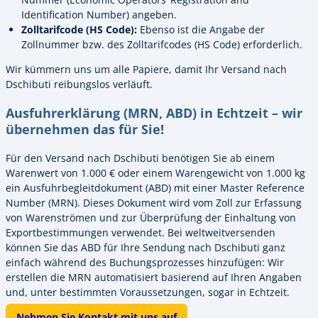
Identification Number) angeben.
Zolltarifcode (HS Code):
Ebenso ist die Angabe der
Zollnummer bzw. des Zolltarifcodes (HS Code) erforderlich.
Wir kümmern uns um alle Papiere, damit Ihr Versand nach
Dschibuti reibungslos verläuft.
Ausfuhrerklärung (MRN, ABD) in Echtzeit – wir
übernehmen das für Sie!
Für den Versand nach Dschibuti benötigen Sie ab einem
Warenwert von 1.000 € oder einem Warengewicht von 1.000 kg
ein Ausfuhrbegleitdokument (ABD) mit einer Master Reference
Number (MRN). Dieses Dokument wird vom Zoll zur Erfassung
von Warenströmen und zur Überprüfung der Einhaltung von
Exportbestimmungen verwendet. Bei weltweitversenden
können Sie das ABD für Ihre Sendung nach Dschibuti ganz
einfach während des Buchungsprozesses hinzufügen: Wir
erstellen die MRN automatisiert basierend auf Ihren Angaben
und, unter bestimmten Voraussetzungen, sogar in Echtzeit.
Nehmen Sie Kontakt mit uns auf