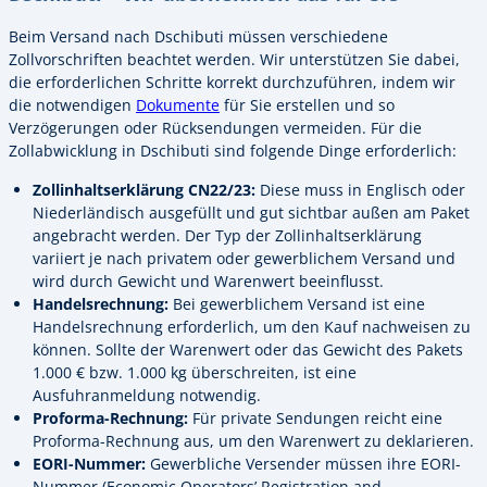
Beim Versand nach Dschibuti müssen verschiedene
Zollvorschriften beachtet werden. Wir unterstützen Sie dabei,
die erforderlichen Schritte korrekt durchzuführen, indem wir
die notwendigen
Dokumente
für Sie erstellen und so
Verzögerungen oder Rücksendungen vermeiden. Für die
Zollabwicklung in Dschibuti sind folgende Dinge erforderlich:
Zollinhaltserklärung CN22/23:
Diese muss in Englisch oder
Niederländisch ausgefüllt und gut sichtbar außen am Paket
angebracht werden. Der Typ der Zollinhaltserklärung
variiert je nach privatem oder gewerblichem Versand und
wird durch Gewicht und Warenwert beeinflusst.
Handelsrechnung:
Bei gewerblichem Versand ist eine
Handelsrechnung erforderlich, um den Kauf nachweisen zu
können. Sollte der Warenwert oder das Gewicht des Pakets
1.000 € bzw. 1.000 kg überschreiten, ist eine
Ausfuhranmeldung notwendig.
Proforma-Rechnung:
Für private Sendungen reicht eine
Proforma-Rechnung aus, um den Warenwert zu deklarieren.
EORI-Nummer:
Gewerbliche Versender müssen ihre EORI-
Nummer (Economic Operators’ Registration and