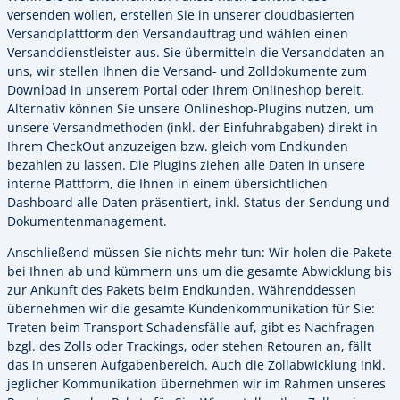
versenden wollen, erstellen Sie in unserer cloudbasierten
Versandplattform den Versandauftrag und wählen einen
Versanddienstleister aus. Sie übermitteln die Versanddaten an
uns, wir stellen Ihnen die Versand- und Zolldokumente zum
Download in unserem Portal oder Ihrem Onlineshop bereit.
Alternativ können Sie unsere Onlineshop-Plugins nutzen, um
unsere Versandmethoden (inkl. der Einfuhrabgaben) direkt in
Ihrem CheckOut anzuzeigen bzw. gleich vom Endkunden
bezahlen zu lassen. Die Plugins ziehen alle Daten in unsere
interne Plattform, die Ihnen in einem übersichtlichen
Dashboard alle Daten präsentiert, inkl. Status der Sendung und
Dokumentenmanagement.
Anschließend müssen Sie nichts mehr tun: Wir holen die Pakete
bei Ihnen ab und kümmern uns um die gesamte Abwicklung bis
zur Ankunft des Pakets beim Endkunden. Währenddessen
übernehmen wir die gesamte Kundenkommunikation für Sie:
Treten beim Transport Schadensfälle auf, gibt es Nachfragen
bzgl. des Zolls oder Trackings, oder stehen Retouren an, fällt
das in unseren Aufgabenbereich. Auch die Zollabwicklung inkl.
jeglicher Kommunikation übernehmen wir im Rahmen unseres