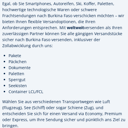
Egal, ob Sie Smartphones, Autoreifen, Ski, Koffer, Paletten,
hochwertige technologische Waren oder schwere
Frachtsendungen nach Burkina Faso verschicken möchten – wir
bieten Ihnen flexible Versandoptionen, die Ihren
Anforderungen entsprechen. Mit
weltweit
versenden als Ihren
zuverlässigen Partner können Sie alle gängigen Versandstücke
sicher nach Burkina Faso versenden, inklusiver der
Zollabwicklung durch uns:
Pakete
Päckchen
Dokumente
Paletten
Sperrgut
Seekisten
Container LCL/FCL
Wählen Sie aus verschiedenen Transportwegen wie Luft
(Flugzeug), See (Schiff) oder sogar Schiene (Zug), und
entscheiden Sie sich für einen Versand via Economy, Premium
oder Express, um Ihre Sendung sicher und pünktlich ans Ziel zu
bringen.