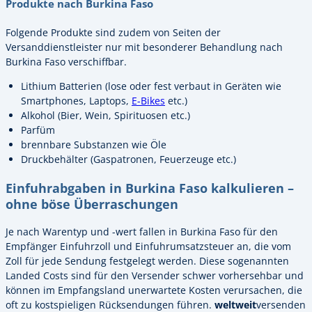
Produkte nach Burkina Faso
Folgende Produkte sind zudem von Seiten der
Versanddienstleister nur mit besonderer Behandlung nach
Burkina Faso verschiffbar.
Lithium Batterien (lose oder fest verbaut in Geräten wie
Smartphones, Laptops,
E-Bikes
etc.)
Alkohol (Bier, Wein, Spirituosen etc.)
Parfüm
brennbare Substanzen wie Öle
Druckbehälter (Gaspatronen, Feuerzeuge etc.)
Einfuhrabgaben in Burkina Faso kalkulieren –
ohne böse Überraschungen
Je nach Warentyp und -wert fallen in Burkina Faso für den
Empfänger Einfuhrzoll und Einfuhrumsatzsteuer an, die vom
Zoll für jede Sendung festgelegt werden. Diese sogenannten
Landed Costs sind für den Versender schwer vorhersehbar und
können im Empfangsland unerwartete Kosten verursachen, die
oft zu kostspieligen Rücksendungen führen.
weltweit
versenden