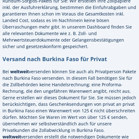
Rundum-Sorglos-Pakets für Sie: Wir erstellen Ihre Zollpapiere
inkl. der Ausfuhrerklärung, bestimmen die Einfuhrabgaben und
garantieren Ihnen schon im Voraus die Gesamtkosten inkl.
Landed Cost, sodass es im Nachhinein keine bösen
Überraschungen mehr gibt. In unserem Dashboard finden Sie
alle relevanten Dokumente wie z. B. Zoll- und
Mehrwertsteuerdokumente oder Gelangensbestätigungen
sicher und gesetzeskonform gespeichert.
Versand nach Burkina Faso für Privat
Bei
weltweit
versenden können Sie auch als Privatperson Pakete
nach Burkina Faso versenden. In diesem Fall benötigen Sie für
die Zollbehörden keine Handelsrechnung; eine Proforma-
Rechnung, die den ungefähren Warenwert angibt, reicht aus.
Gerne erstellen wir dieses Dokument für Sie. Sie müssen jedoch
berücksichtigen, dass Geschenksendungen von privat an privat
in Burkina Faso einen Warenwert von 125 € nicht überschreiten
dürfen. Möchten Sie Waren im Wert von über 125 € senden,
übernehmen wir selbstverständlich auch für unsere
Privatkunden die Zollabwicklung in Burkina Faso.
weltweit
versenden erstellt die notwendigen Dokumente wie