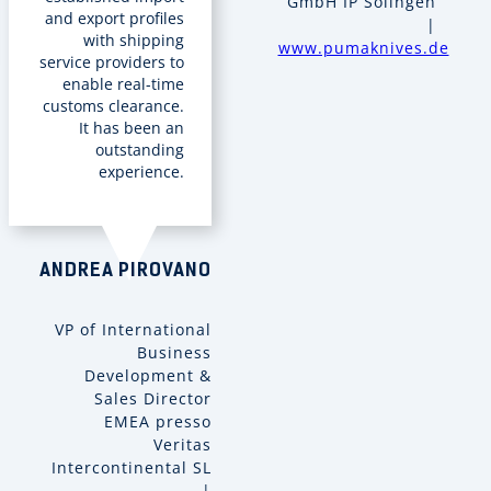
GmbH IP Solingen
and export profiles
|
with shipping
www.pumaknives.de
service providers to
enable real-time
customs clearance.
It has been an
outstanding
experience.
ANDREA PIROVANO
VP of International
Business
Development &
Sales Director
EMEA presso
Veritas
Intercontinental SL
|