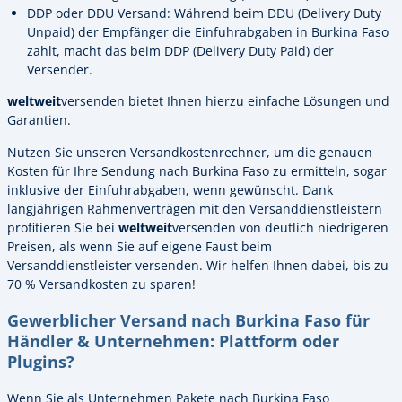
DDP oder DDU Versand: Während beim DDU (Delivery Duty
Unpaid) der Empfänger die Einfuhrabgaben in Burkina Faso
zahlt, macht das beim DDP (Delivery Duty Paid) der
Versender.
weltweit
versenden bietet Ihnen hierzu einfache Lösungen und
Garantien.
Nutzen Sie unseren Versandkostenrechner, um die genauen
Kosten für Ihre Sendung nach Burkina Faso zu ermitteln, sogar
inklusive der Einfuhrabgaben, wenn gewünscht. Dank
langjährigen Rahmenverträgen mit den Versanddienstleistern
profitieren Sie bei
weltweit
versenden von deutlich niedrigeren
Preisen, als wenn Sie auf eigene Faust beim
Versanddienstleister versenden. Wir helfen Ihnen dabei, bis zu
70 % Versandkosten zu sparen!
Gewerblicher Versand nach Burkina Faso für
Händler & Unternehmen: Plattform oder
Plugins?
Wenn Sie als Unternehmen Pakete nach Burkina Faso