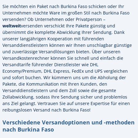
Sie möchten ein Paket nach Burkina Faso schicken oder Ihr
Unternehmen möchte Ware im großen Stil nach Burkina Faso
versenden? Ob Unternehmen oder Privatperson –
weltweit
versenden verschickt Ihre Pakete günstig und
übernimmt die komplette Abwicklung Ihrer Sendung. Dank
unserer langjährigen Kooperation mit führenden
Versanddienstleistern können wir Ihnen unschlagbar günstige
und zuverlässige Versandlösungen bieten. Über unseren
Versandkostenrechner können Sie schnell und einfach die
Versandtarife führender Dienstleister wie DHL
Economy/Premium, DHL Express, FedEx und UPS vergleichen
und sofort buchen. Wir kümmern uns um die Abholung der
Pakete, die Kommunikation mit Ihren Kunden, den
Versanddienstleistern und dem Zoll sowie die gesamte
Zollabwicklung, sodass Ihre Sendung sicher und problemlos
ans Ziel gelangt. Vertrauen Sie auf unsere Expertise für einen
reibungslosen Versand nach Burkina Faso!
Verschiedene Versandoptionen und -methoden
nach Burkina Faso