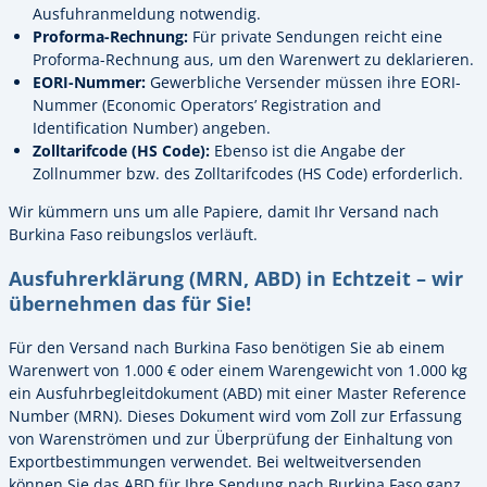
Ausfuhranmeldung notwendig.
Proforma-Rechnung:
Für private Sendungen reicht eine
Proforma-Rechnung aus, um den Warenwert zu deklarieren.
EORI-Nummer:
Gewerbliche Versender müssen ihre EORI-
Nummer (Economic Operators’ Registration and
Identification Number) angeben.
Zolltarifcode (HS Code):
Ebenso ist die Angabe der
Zollnummer bzw. des Zolltarifcodes (HS Code) erforderlich.
Wir kümmern uns um alle Papiere, damit Ihr Versand nach
Burkina Faso reibungslos verläuft.
Ausfuhrerklärung (MRN, ABD) in Echtzeit – wir
übernehmen das für Sie!
Für den Versand nach Burkina Faso benötigen Sie ab einem
Warenwert von 1.000 € oder einem Warengewicht von 1.000 kg
ein Ausfuhrbegleitdokument (ABD) mit einer Master Reference
Number (MRN). Dieses Dokument wird vom Zoll zur Erfassung
von Warenströmen und zur Überprüfung der Einhaltung von
Exportbestimmungen verwendet. Bei weltweitversenden
können Sie das ABD für Ihre Sendung nach Burkina Faso ganz