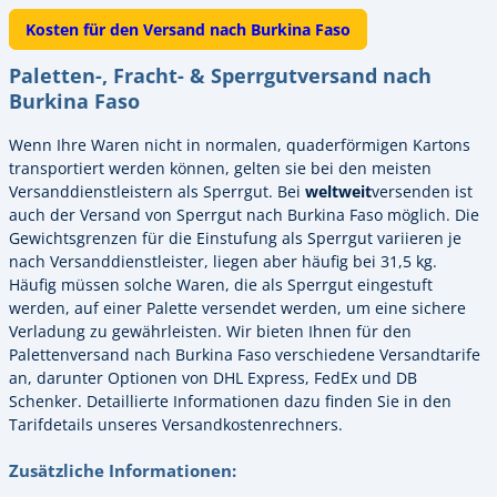
Kosten für den Versand nach Burkina Faso
Paletten-, Fracht- & Sperrgutversand nach
Burkina Faso
Wenn Ihre Waren nicht in normalen, quaderförmigen Kartons
transportiert werden können, gelten sie bei den meisten
Versanddienstleistern als Sperrgut. Bei
weltweit
versenden ist
auch der Versand von Sperrgut nach Burkina Faso möglich. Die
Gewichtsgrenzen für die Einstufung als Sperrgut variieren je
nach Versanddienstleister, liegen aber häufig bei 31,5 kg.
Häufig müssen solche Waren, die als Sperrgut eingestuft
werden, auf einer Palette versendet werden, um eine sichere
Verladung zu gewährleisten. Wir bieten Ihnen für den
Palettenversand nach Burkina Faso verschiedene Versandtarife
an, darunter Optionen von DHL Express, FedEx und DB
Schenker. Detaillierte Informationen dazu finden Sie in den
Tarifdetails unseres Versandkostenrechners.
Zusätzliche Informationen: