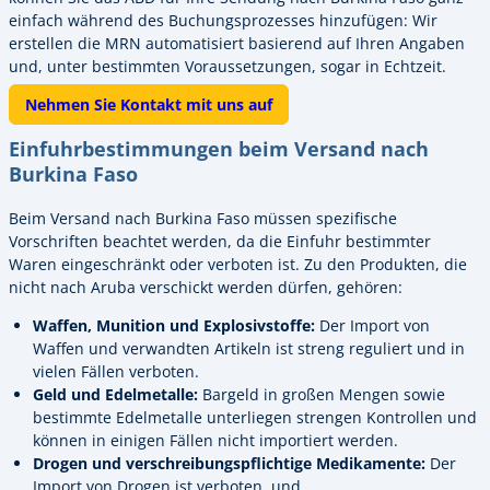
einfach während des Buchungsprozesses hinzufügen: Wir
erstellen die MRN automatisiert basierend auf Ihren Angaben
und, unter bestimmten Voraussetzungen, sogar in Echtzeit.
Nehmen Sie Kontakt mit uns auf
Einfuhrbestimmungen beim Versand nach
Burkina Faso
Beim Versand nach Burkina Faso müssen spezifische
Vorschriften beachtet werden, da die Einfuhr bestimmter
Waren eingeschränkt oder verboten ist. Zu den Produkten, die
nicht nach Aruba verschickt werden dürfen, gehören:
Waffen, Munition und Explosivstoffe:
Der Import von
Waffen und verwandten Artikeln ist streng reguliert und in
vielen Fällen verboten.
Geld und Edelmetalle:
Bargeld in großen Mengen sowie
bestimmte Edelmetalle unterliegen strengen Kontrollen und
können in einigen Fällen nicht importiert werden.
Drogen und verschreibungspflichtige Medikamente:
Der
Import von Drogen ist verboten, und