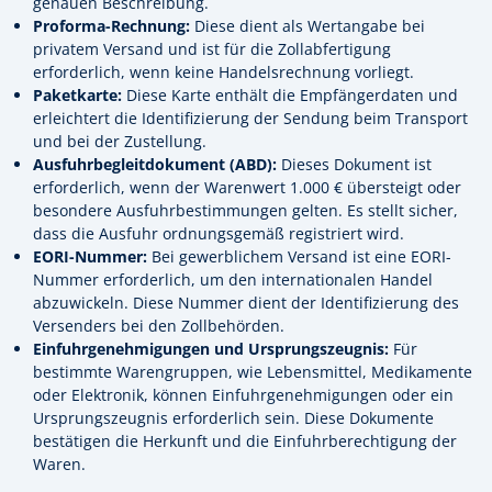
genauen Beschreibung.
Proforma-Rechnung:
Diese dient als Wertangabe bei
privatem Versand und ist für die Zollabfertigung
erforderlich, wenn keine Handelsrechnung vorliegt.
Paketkarte:
Diese Karte enthält die Empfängerdaten und
erleichtert die Identifizierung der Sendung beim Transport
und bei der Zustellung.
Ausfuhrbegleitdokument (ABD):
Dieses Dokument ist
erforderlich, wenn der Warenwert 1.000 € übersteigt oder
besondere Ausfuhrbestimmungen gelten. Es stellt sicher,
dass die Ausfuhr ordnungsgemäß registriert wird.
EORI-Nummer:
Bei gewerblichem Versand ist eine EORI-
Nummer erforderlich, um den internationalen Handel
abzuwickeln. Diese Nummer dient der Identifizierung des
Versenders bei den Zollbehörden.
Einfuhrgenehmigungen und Ursprungszeugnis:
Für
bestimmte Warengruppen, wie Lebensmittel, Medikamente
oder Elektronik, können Einfuhrgenehmigungen oder ein
Ursprungszeugnis erforderlich sein. Diese Dokumente
bestätigen die Herkunft und die Einfuhrberechtigung der
Waren.