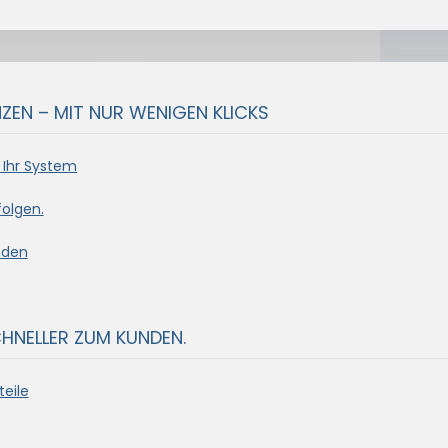
EN – MIT NUR WENIGEN KLICKS
 Ihr System
olgen.
nden
CHNELLER ZUM KUNDEN.
eile