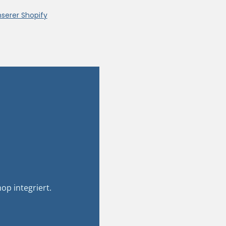
nserer Shopify
op integriert.