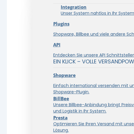
Integration
Unser System nahtlos in Ihr System 
Plugins
Shopware, Billbee und viele andere Schn
API
Entdecken Sie unsere API Schnittstellen
EIN KLICK – VOLLE VERSANDPOW
Shopware
Einfach international versenden mit 
Shopware-Plugin.
BillBee
Unsere Billbee-Anbindung bringt Preisve
und Logistik in Ihr System.
Presta
Optimieren Sie Ihren Versand mit unse
Lösung.