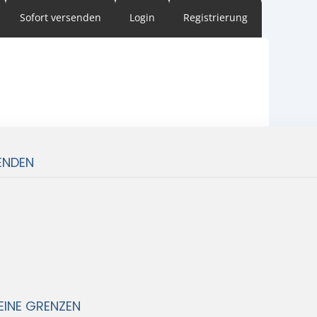
Sofort versenden
Login
Registrierung
ENDEN
EINE GRENZEN