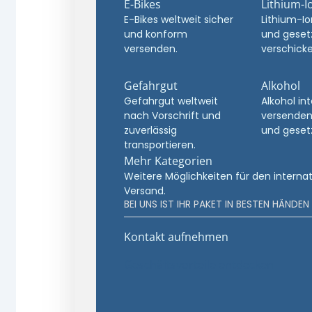
E-Bikes
Lithium-I
E-Bikes weltweit sicher
Lithium-Io
und konform
und geset
versenden.
verschicke
Gefahrgut
Alkohol
Gefahrgut weltweit
Alkohol in
nach Vorschrift und
versenden
zuverlässig
und geset
transportieren.
Mehr Kategorien
Weitere Möglichkeiten für den interna
Versand.
BEI UNS IST IHR PAKET IN BESTEN HÄNDEN
Kontakt aufnehmen
Geschäftsvorteile entdecken