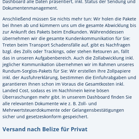
Dashboard alle Daten präsentiert, inkl. Status der Sendung und
Dokumentenmanagement.
Anschließend müssen Sie nichts mehr tun: Wir holen die Pakete
bei Ihnen ab und kümmern uns um die gesamte Abwicklung bis
zur Ankunft des Pakets beim Endkunden. Währenddessen
übernehmen wir die gesamte Kundenkommunikation für Sie:
Treten beim Transport Schadensfälle auf, gibt es Nachfragen
bzgl. des Zolls oder Trackings, oder stehen Retouren an, fällt
das in unseren Aufgabenbereich. Auch die Zollabwicklung inkl.
jeglicher Kommunikation übernehmen wir im Rahmen unseres
Rundum-Sorglos-Pakets für Sie: Wir erstellen Ihre Zollpapiere
inkl. der Ausfuhrerklärung, bestimmen die Einfuhrabgaben und
garantieren Ihnen schon im Voraus die Gesamtkosten inkl.
Landed Cost, sodass es im Nachhinein keine bösen
Überraschungen mehr gibt. In unserem Dashboard finden Sie
alle relevanten Dokumente wie z. B. Zoll- und
Mehrwertsteuerdokumente oder Gelangensbestätigungen
sicher und gesetzeskonform gespeichert.
Versand nach Belize für Privat