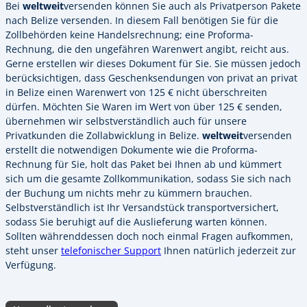
Bei
weltweit
versenden können Sie auch als Privatperson Pakete
nach Belize versenden. In diesem Fall benötigen Sie für die
Zollbehörden keine Handelsrechnung; eine Proforma-
Rechnung, die den ungefähren Warenwert angibt, reicht aus.
Gerne erstellen wir dieses Dokument für Sie. Sie müssen jedoch
berücksichtigen, dass Geschenksendungen von privat an privat
in Belize einen Warenwert von 125 € nicht überschreiten
dürfen. Möchten Sie Waren im Wert von über 125 € senden,
übernehmen wir selbstverständlich auch für unsere
Privatkunden die Zollabwicklung in Belize.
weltweit
versenden
erstellt die notwendigen Dokumente wie die Proforma-
Rechnung für Sie, holt das Paket bei Ihnen ab und kümmert
sich um die gesamte Zollkommunikation, sodass Sie sich nach
der Buchung um nichts mehr zu kümmern brauchen.
Selbstverständlich ist Ihr Versandstück transportversichert,
sodass Sie beruhigt auf die Auslieferung warten können.
Sollten währenddessen doch noch einmal Fragen aufkommen,
steht unser
telefonischer Support
Ihnen natürlich jederzeit zur
Verfügung.