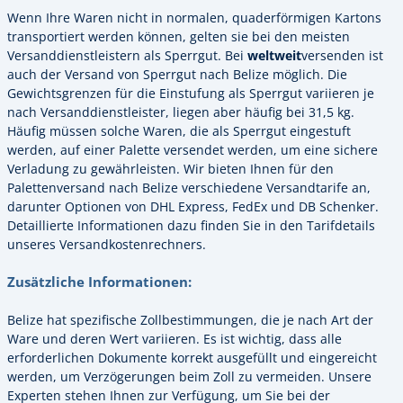
Wenn Ihre Waren nicht in normalen, quaderförmigen Kartons
transportiert werden können, gelten sie bei den meisten
Versanddienstleistern als Sperrgut. Bei
weltweit
versenden ist
auch der Versand von Sperrgut nach Belize möglich. Die
Gewichtsgrenzen für die Einstufung als Sperrgut variieren je
nach Versanddienstleister, liegen aber häufig bei 31,5 kg.
Häufig müssen solche Waren, die als Sperrgut eingestuft
werden, auf einer Palette versendet werden, um eine sichere
Verladung zu gewährleisten. Wir bieten Ihnen für den
Palettenversand nach Belize verschiedene Versandtarife an,
darunter Optionen von DHL Express, FedEx und DB Schenker.
Detaillierte Informationen dazu finden Sie in den Tarifdetails
unseres Versandkostenrechners.
Zusätzliche Informationen:
Belize hat spezifische Zollbestimmungen, die je nach Art der
Ware und deren Wert variieren. Es ist wichtig, dass alle
erforderlichen Dokumente korrekt ausgefüllt und eingereicht
werden, um Verzögerungen beim Zoll zu vermeiden. Unsere
Experten stehen Ihnen zur Verfügung, um Sie bei der