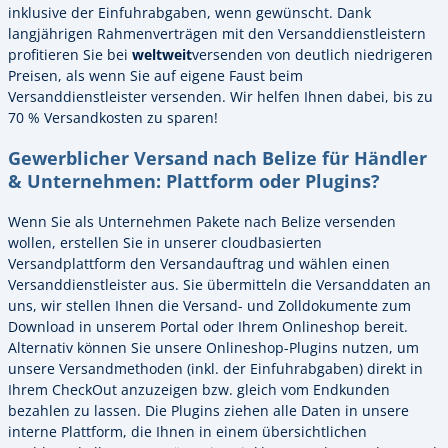
inklusive der Einfuhrabgaben, wenn gewünscht. Dank
langjährigen Rahmenverträgen mit den Versanddienstleistern
profitieren Sie bei
weltweit
versenden von deutlich niedrigeren
Preisen, als wenn Sie auf eigene Faust beim
Versanddienstleister versenden. Wir helfen Ihnen dabei, bis zu
70 % Versandkosten zu sparen!
Gewerblicher Versand nach Belize für Händler
& Unternehmen: Plattform oder Plugins?
Wenn Sie als Unternehmen Pakete nach Belize versenden
wollen, erstellen Sie in unserer cloudbasierten
Versandplattform den Versandauftrag und wählen einen
Versanddienstleister aus. Sie übermitteln die Versanddaten an
uns, wir stellen Ihnen die Versand- und Zolldokumente zum
Download in unserem Portal oder Ihrem Onlineshop bereit.
Alternativ können Sie unsere Onlineshop-Plugins nutzen, um
unsere Versandmethoden (inkl. der Einfuhrabgaben) direkt in
Ihrem CheckOut anzuzeigen bzw. gleich vom Endkunden
bezahlen zu lassen. Die Plugins ziehen alle Daten in unsere
interne Plattform, die Ihnen in einem übersichtlichen