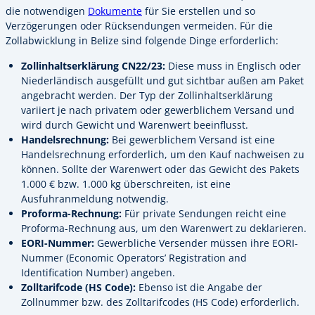
die notwendigen
Dokumente
für Sie erstellen und so
Verzögerungen oder Rücksendungen vermeiden. Für die
Zollabwicklung in Belize sind folgende Dinge erforderlich:
Zollinhaltserklärung CN22/23:
Diese muss in Englisch oder
Niederländisch ausgefüllt und gut sichtbar außen am Paket
angebracht werden. Der Typ der Zollinhaltserklärung
variiert je nach privatem oder gewerblichem Versand und
wird durch Gewicht und Warenwert beeinflusst.
Handelsrechnung:
Bei gewerblichem Versand ist eine
Handelsrechnung erforderlich, um den Kauf nachweisen zu
können. Sollte der Warenwert oder das Gewicht des Pakets
1.000 € bzw. 1.000 kg überschreiten, ist eine
Ausfuhranmeldung notwendig.
Proforma-Rechnung:
Für private Sendungen reicht eine
Proforma-Rechnung aus, um den Warenwert zu deklarieren.
EORI-Nummer:
Gewerbliche Versender müssen ihre EORI-
Nummer (Economic Operators’ Registration and
Identification Number) angeben.
Zolltarifcode (HS Code):
Ebenso ist die Angabe der
Zollnummer bzw. des Zolltarifcodes (HS Code) erforderlich.