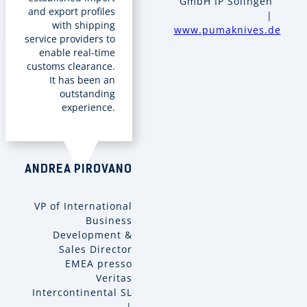
GmbH IP Solingen
and export profiles
|
with shipping
www.pumaknives.de
service providers to
enable real-time
customs clearance.
It has been an
outstanding
experience.
ANDREA PIROVANO
VP of International
Business
Development &
Sales Director
EMEA presso
Veritas
Intercontinental SL
|