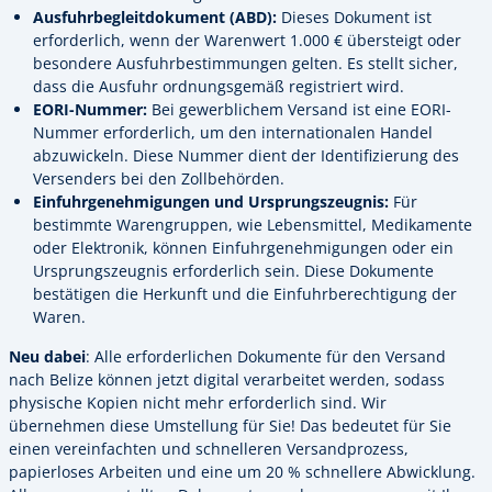
Ausfuhrbegleitdokument (ABD):
Dieses Dokument ist
erforderlich, wenn der Warenwert 1.000 € übersteigt oder
besondere Ausfuhrbestimmungen gelten. Es stellt sicher,
dass die Ausfuhr ordnungsgemäß registriert wird.
EORI-Nummer:
Bei gewerblichem Versand ist eine EORI-
Nummer erforderlich, um den internationalen Handel
abzuwickeln. Diese Nummer dient der Identifizierung des
Versenders bei den Zollbehörden.
Einfuhrgenehmigungen und Ursprungszeugnis:
Für
bestimmte Warengruppen, wie Lebensmittel, Medikamente
oder Elektronik, können Einfuhrgenehmigungen oder ein
Ursprungszeugnis erforderlich sein. Diese Dokumente
bestätigen die Herkunft und die Einfuhrberechtigung der
Waren.
Neu dabei
: Alle erforderlichen Dokumente für den Versand
nach Belize können jetzt digital verarbeitet werden, sodass
physische Kopien nicht mehr erforderlich sind. Wir
übernehmen diese Umstellung für Sie! Das bedeutet für Sie
einen vereinfachten und schnelleren Versandprozess,
papierloses Arbeiten und eine um 20 % schnellere Abwicklung.