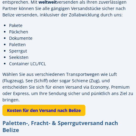
entsprechen. Mit
weltweit
versenden als Ihren zuverlässigen
Partner können Sie alle gängigen Versandstücke sicher nach
Belize versenden, inklusiver der Zollabwicklung durch uns:
Pakete
Päckchen
Dokumente
Paletten
Sperrgut
Seekisten
Container LCL/FCL
Wählen Sie aus verschiedenen Transportwegen wie Luft
(Flugzeug), See (Schiff) oder sogar Schiene (Zug), und
entscheiden Sie sich für einen Versand via Economy, Premium
oder Express, um Ihre Sendung sicher und pünktlich ans Ziel zu
bringen.
Kosten für den Versand nach Belize
Paletten-, Fracht- & Sperrgutversand nach
Belize