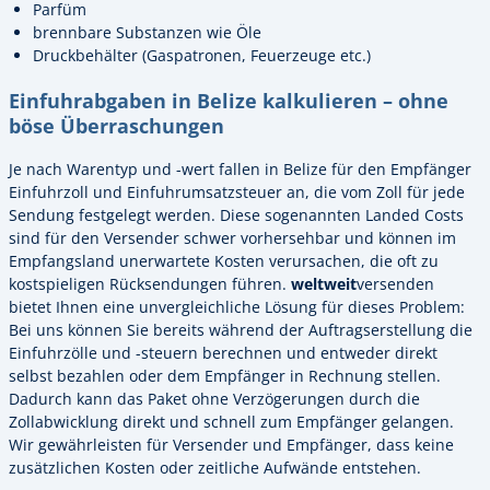
Parfüm
brennbare Substanzen wie Öle
Druckbehälter (Gaspatronen, Feuerzeuge etc.)
Einfuhrabgaben in Belize kalkulieren – ohne
böse Überraschungen
Je nach Warentyp und -wert fallen in Belize für den Empfänger
Einfuhrzoll und Einfuhrumsatzsteuer an, die vom Zoll für jede
Sendung festgelegt werden. Diese sogenannten Landed Costs
sind für den Versender schwer vorhersehbar und können im
Empfangsland unerwartete Kosten verursachen, die oft zu
kostspieligen Rücksendungen führen.
weltweit
versenden
bietet Ihnen eine unvergleichliche Lösung für dieses Problem:
Bei uns können Sie bereits während der Auftragserstellung die
Einfuhrzölle und -steuern berechnen und entweder direkt
selbst bezahlen oder dem Empfänger in Rechnung stellen.
Dadurch kann das Paket ohne Verzögerungen durch die
Zollabwicklung direkt und schnell zum Empfänger gelangen.
Wir gewährleisten für Versender und Empfänger, dass keine
zusätzlichen Kosten oder zeitliche Aufwände entstehen.