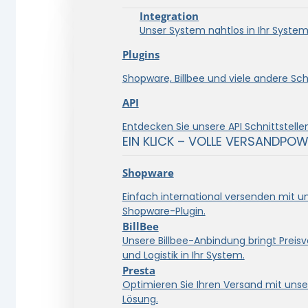
Integration
Unser System nahtlos in Ihr System 
Plugins
Shopware, Billbee und viele andere Schn
API
Entdecken Sie unsere API Schnittstellen
EIN KLICK – VOLLE VERSANDPOW
Shopware
Einfach international versenden mit 
Shopware-Plugin.
BillBee
Unsere Billbee-Anbindung bringt Preisve
und Logistik in Ihr System.
Presta
Optimieren Sie Ihren Versand mit unse
Lösung.