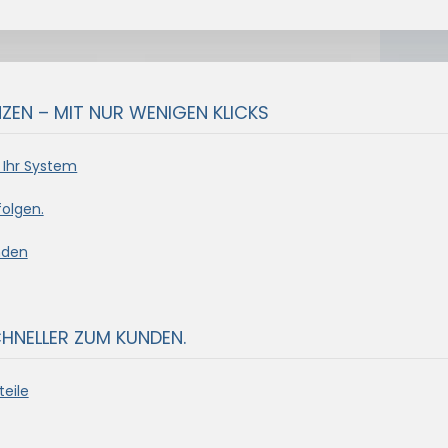
EN – MIT NUR WENIGEN KLICKS
 Ihr System
olgen.
nden
CHNELLER ZUM KUNDEN.
eile