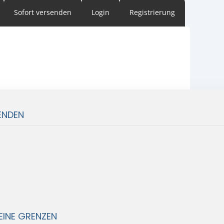
Sofort versenden
Login
Registrierung
ENDEN
EINE GRENZEN