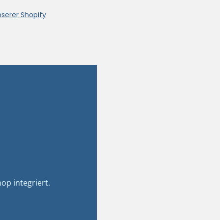
nserer Shopify
op integriert.