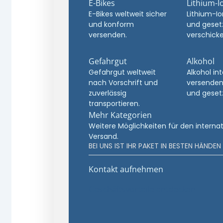
E-Bikes
Lithium-I
E-Bikes weltweit sicher
Lithium-Io
und konform
und geset
versenden.
verschicke
Gefahrgut
Alkohol
Gefahrgut weltweit
Alkohol in
nach Vorschrift und
versenden
zuverlässig
und geset
transportieren.
Mehr Kategorien
Weitere Möglichkeiten für den interna
Versand.
BEI UNS IST IHR PAKET IN BESTEN HÄNDEN
Kontakt aufnehmen
Geschäftsvorteile entdecken