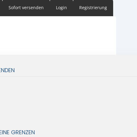
Sofort versenden
Login
Registrierung
ENDEN
EINE GRENZEN