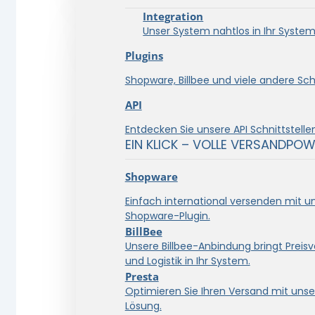
Integration
Unser System nahtlos in Ihr System 
Plugins
Shopware, Billbee und viele andere Schn
API
Entdecken Sie unsere API Schnittstellen
EIN KLICK – VOLLE VERSANDPOW
Shopware
Einfach international versenden mit 
Shopware-Plugin.
BillBee
Unsere Billbee-Anbindung bringt Preisve
und Logistik in Ihr System.
Presta
Optimieren Sie Ihren Versand mit unse
Lösung.