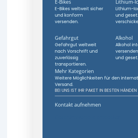
E-Bikes
Lithium-I
E-Bikes weltweit sicher
Lithium-Io
und konform
und geset
versenden.
verschicke
Gefahrgut
Alkohol
Gefahrgut weltweit
Alkohol in
nach Vorschrift und
versenden
zuverlässig
und geset
transportieren.
Mehr Kategorien
Weitere Möglichkeiten für den interna
Versand.
BEI UNS IST IHR PAKET IN BESTEN HÄNDEN
Kontakt aufnehmen
Geschäftsvorteile entdecken