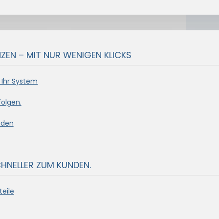
EN – MIT NUR WENIGEN KLICKS
 Ihr System
olgen.
nden
CHNELLER ZUM KUNDEN.
eile