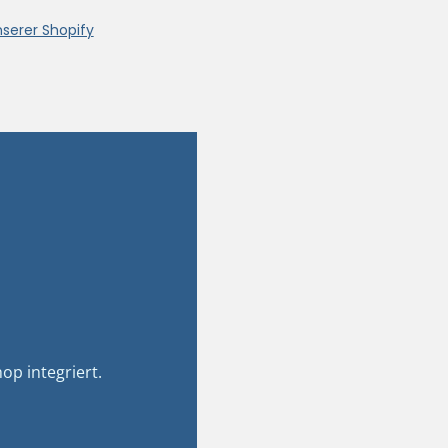
nserer Shopify
op integriert.