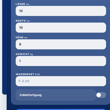
LÄNGE
cm
BREITE
cm
HÖHE
cm
GEWICHT
kg
WARENWERT
EUR
€
Zollabfertigung