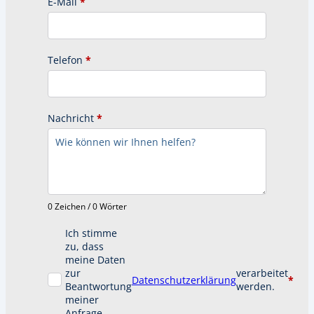
E-Mail
*
Telefon
*
Nachricht
*
0 Zeichen / 0 Wörter
Ich stimme
zu, dass
meine Daten
zur
verarbeitet
Datenschutzerklärung
*
Beantwortung
werden.
meiner
Anfrage