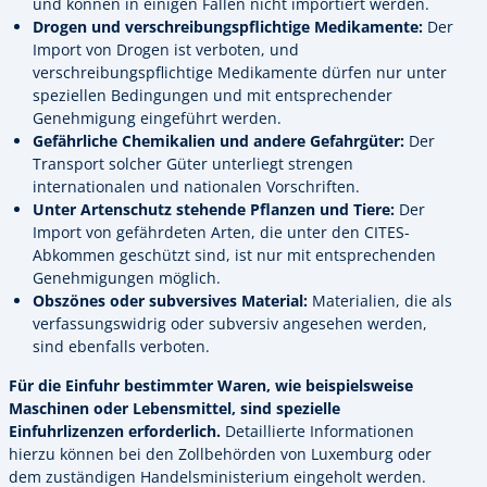
und können in einigen Fällen nicht importiert werden.
Drogen und verschreibungspflichtige Medikamente:
Der
Import von Drogen ist verboten, und
verschreibungspflichtige Medikamente dürfen nur unter
speziellen Bedingungen und mit entsprechender
Genehmigung eingeführt werden.
Gefährliche Chemikalien und andere Gefahrgüter:
Der
Transport solcher Güter unterliegt strengen
internationalen und nationalen Vorschriften.
Unter Artenschutz stehende Pflanzen und Tiere:
Der
Import von gefährdeten Arten, die unter den CITES-
Abkommen geschützt sind, ist nur mit entsprechenden
Genehmigungen möglich.
Obszönes oder subversives Material:
Materialien, die als
verfassungswidrig oder subversiv angesehen werden,
sind ebenfalls verboten.
Für die Einfuhr bestimmter Waren, wie beispielsweise
Maschinen oder Lebensmittel, sind spezielle
Einfuhrlizenzen erforderlich.
Detaillierte Informationen
hierzu können bei den Zollbehörden von Luxemburg oder
dem zuständigen Handelsministerium eingeholt werden.