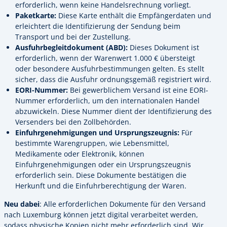
erforderlich, wenn keine Handelsrechnung vorliegt.
Paketkarte:
Diese Karte enthält die Empfängerdaten und
erleichtert die Identifizierung der Sendung beim
Transport und bei der Zustellung.
Ausfuhrbegleitdokument (ABD):
Dieses Dokument ist
erforderlich, wenn der Warenwert 1.000 € übersteigt
oder besondere Ausfuhrbestimmungen gelten. Es stellt
sicher, dass die Ausfuhr ordnungsgemäß registriert wird.
EORI-Nummer:
Bei gewerblichem Versand ist eine EORI-
Nummer erforderlich, um den internationalen Handel
abzuwickeln. Diese Nummer dient der Identifizierung des
Versenders bei den Zollbehörden.
Einfuhrgenehmigungen und Ursprungszeugnis:
Für
bestimmte Warengruppen, wie Lebensmittel,
Medikamente oder Elektronik, können
Einfuhrgenehmigungen oder ein Ursprungszeugnis
erforderlich sein. Diese Dokumente bestätigen die
Herkunft und die Einfuhrberechtigung der Waren.
Neu dabei
: Alle erforderlichen Dokumente für den Versand
nach Luxemburg können jetzt digital verarbeitet werden,
sodass physische Kopien nicht mehr erforderlich sind. Wir