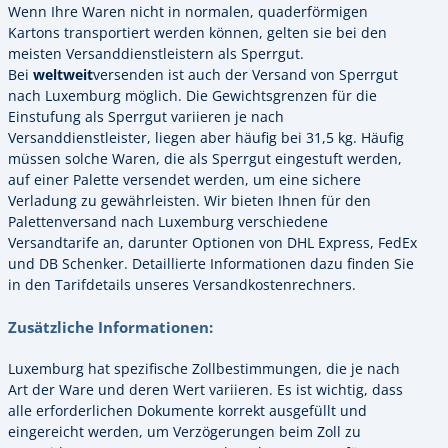
Wenn Ihre Waren nicht in normalen, quaderförmigen
Kartons transportiert werden können, gelten sie bei den
meisten Versanddienstleistern als Sperrgut.
Bei
weltweit
versenden ist auch der Versand von Sperrgut
nach Luxemburg möglich. Die Gewichtsgrenzen für die
Einstufung als Sperrgut variieren je nach
Versanddienstleister, liegen aber häufig bei 31,5 kg. Häufig
müssen solche Waren, die als Sperrgut eingestuft werden,
auf einer Palette versendet werden, um eine sichere
Verladung zu gewährleisten. Wir bieten Ihnen für den
Palettenversand nach Luxemburg verschiedene
Versandtarife an, darunter Optionen von DHL Express, FedEx
und DB Schenker. Detaillierte Informationen dazu finden Sie
in den Tarifdetails unseres Versandkostenrechners.
Zusätzliche Informationen:
Luxemburg hat spezifische Zollbestimmungen, die je nach
Art der Ware und deren Wert variieren. Es ist wichtig, dass
alle erforderlichen Dokumente korrekt ausgefüllt und
eingereicht werden, um Verzögerungen beim Zoll zu