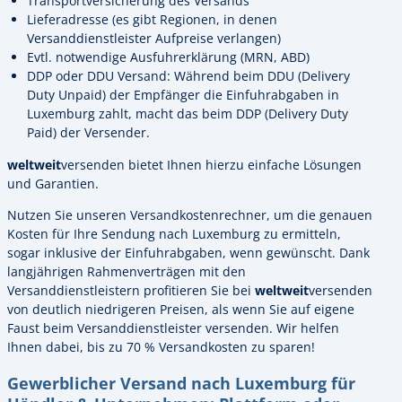
Transportversicherung des Versands
Lieferadresse (es gibt Regionen, in denen
Versanddienstleister Aufpreise verlangen)
Evtl. notwendige Ausfuhrerklärung (MRN, ABD)
DDP oder DDU Versand: Während beim DDU (Delivery
Duty Unpaid) der Empfänger die Einfuhrabgaben in
Luxemburg zahlt, macht das beim DDP (Delivery Duty
Paid) der Versender.
weltweit
versenden bietet Ihnen hierzu einfache Lösungen
und Garantien.
Nutzen Sie unseren Versandkostenrechner, um die genauen
Kosten für Ihre Sendung nach Luxemburg zu ermitteln,
sogar inklusive der Einfuhrabgaben, wenn gewünscht. Dank
langjährigen Rahmenverträgen mit den
Versanddienstleistern profitieren Sie bei
weltweit
versenden
von deutlich niedrigeren Preisen, als wenn Sie auf eigene
Faust beim Versanddienstleister versenden. Wir helfen
Ihnen dabei, bis zu 70 % Versandkosten zu sparen!
Gewerblicher Versand nach Luxemburg für