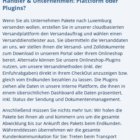
Händler & Unternehmen: Plattform oder
Plugins?
Wenn Sie als Unternehmen Pakete nach Luxemburg
versenden wollen, erstellen Sie in unserer cloudbasierten
Versandplattform den Versandauftrag und wählen einen
Versanddienstleister aus. Sie übermitteln die Versanddaten
an uns, wir stellen Ihnen die Versand- und Zolldokumente
zum Download in unserem Portal oder Ihrem Onlineshop
bereit. Alternativ können Sie unsere Onlineshop-Plugins
nutzen, um unsere Versandmethoden (inkl. der
Einfuhrabgaben) direkt in Ihrem CheckOut anzuzeigen bzw.
gleich vom Endkunden bezahlen zu lassen. Die Plugins
ziehen alle Daten in unsere interne Plattform, die Ihnen in
einem übersichtlichen Dashboard alle Daten präsentiert,
inkl. Status der Sendung und Dokumentenmanagement.
Anschließend müssen Sie nichts mehr tun: Wir holen die
Pakete bei Ihnen ab und kümmern uns um die gesamte
Abwicklung bis zur Ankunft des Pakets beim Endkunden.
Währenddessen übernehmen wir die gesamte
Kundenkommunikation für Sie: Treten beim Transport