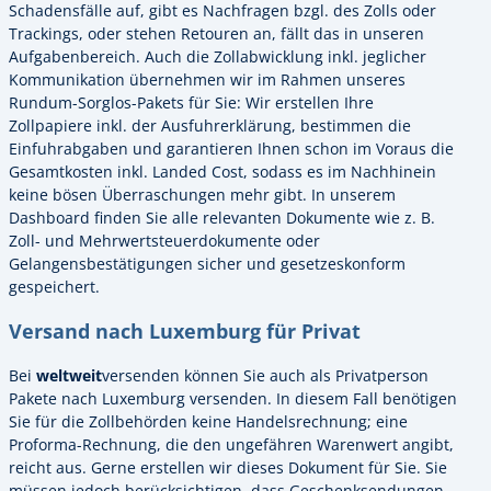
Schadensfälle auf, gibt es Nachfragen bzgl. des Zolls oder
Trackings, oder stehen Retouren an, fällt das in unseren
Aufgabenbereich. Auch die Zollabwicklung inkl. jeglicher
Kommunikation übernehmen wir im Rahmen unseres
Rundum-Sorglos-Pakets für Sie: Wir erstellen Ihre
Zollpapiere inkl. der Ausfuhrerklärung, bestimmen die
Einfuhrabgaben und garantieren Ihnen schon im Voraus die
Gesamtkosten inkl. Landed Cost, sodass es im Nachhinein
keine bösen Überraschungen mehr gibt. In unserem
Dashboard finden Sie alle relevanten Dokumente wie z. B.
Zoll- und Mehrwertsteuerdokumente oder
Gelangensbestätigungen sicher und gesetzeskonform
gespeichert.
Versand nach Luxemburg für Privat
Bei
weltweit
versenden können Sie auch als Privatperson
Pakete nach Luxemburg versenden. In diesem Fall benötigen
Sie für die Zollbehörden keine Handelsrechnung; eine
Proforma-Rechnung, die den ungefähren Warenwert angibt,
reicht aus. Gerne erstellen wir dieses Dokument für Sie. Sie
müssen jedoch berücksichtigen, dass Geschenksendungen