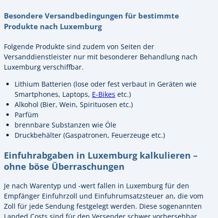
Besondere Versandbedingungen für bestimmte
Produkte nach Luxemburg
Folgende Produkte sind zudem von Seiten der
Versanddienstleister nur mit besonderer Behandlung nach
Luxemburg verschiffbar.
Lithium Batterien (lose oder fest verbaut in Geräten wie
Smartphones, Laptops,
E-Bikes
etc.)
Alkohol (Bier, Wein, Spirituosen etc.)
Parfüm
brennbare Substanzen wie Öle
Druckbehälter (Gaspatronen, Feuerzeuge etc.)
Einfuhrabgaben in Luxemburg kalkulieren –
ohne böse Überraschungen
Je nach Warentyp und -wert fallen in Luxemburg für den
Empfänger Einfuhrzoll und Einfuhrumsatzsteuer an, die vom
Zoll für jede Sendung festgelegt werden. Diese sogenannten
Landed Costs sind für den Versender schwer vorhersehbar