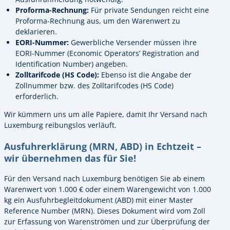
Proforma-Rechnung:
Für private Sendungen reicht eine
Proforma-Rechnung aus, um den Warenwert zu
deklarieren.
EORI-Nummer:
Gewerbliche Versender müssen ihre
EORI-Nummer (Economic Operators’ Registration and
Identification Number) angeben.
Zolltarifcode (HS Code):
Ebenso ist die Angabe der
Zollnummer bzw. des Zolltarifcodes (HS Code)
erforderlich.
Wir kümmern uns um alle Papiere, damit Ihr Versand nach
Luxemburg reibungslos verläuft.
Ausfuhrerklärung (MRN, ABD) in Echtzeit –
wir übernehmen das für Sie!
Für den Versand nach Luxemburg benötigen Sie ab einem
Warenwert von 1.000 € oder einem Warengewicht von 1.000
kg ein Ausfuhrbegleitdokument (ABD) mit einer Master
Reference Number (MRN). Dieses Dokument wird vom Zoll
zur Erfassung von Warenströmen und zur Überprüfung der