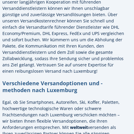
unserer langjährigen Kooperation mit führenden
Versanddienstleistern können wir Ihnen unschlagbar
günstige und zuverlässige Versandlösungen bieten. Über
unseren Versandkostenrechner können Sie schnell und
einfach die Versandtarife führender Dienstleister wie DHL
Economy/Premium, DHL Express, FedEx und UPS vergleichen
und sofort buchen. Wir kümmern uns um die Abholung der
Pakete, die Kommunikation mit Ihren Kunden, den
Versanddienstleistern und dem Zoll sowie die gesamte
Zollabwicklung, sodass Ihre Sendung sicher und problemlos
ans Ziel gelangt. Vertrauen Sie auf unsere Expertise für
einen reibungslosen Versand nach Luxemburg!
Verschiedene Versandoptionen und -
methoden nach Luxemburg
Egal, ob Sie Smartphones, Autoreifen, Ski, Koffer, Paletten,
hochwertige technologische Waren oder schwere
Frachtsendungen nach Luxemburg verschicken möchten –
wir bieten Ihnen flexible Versandoptionen, die Ihren
Anforderungen entsprechen. Mit
weltweit
versenden als
Ihren zuverlässigen Partner können Sie alle gängigen