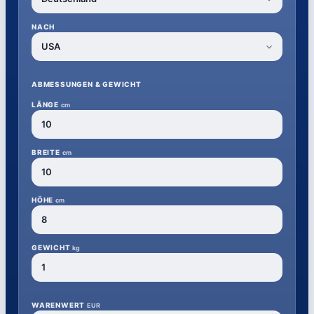
NACH
ABMESSUNGEN & GEWICHT
LÄNGE
cm
BREITE
cm
HÖHE
cm
GEWICHT
kg
WARENWERT
EUR