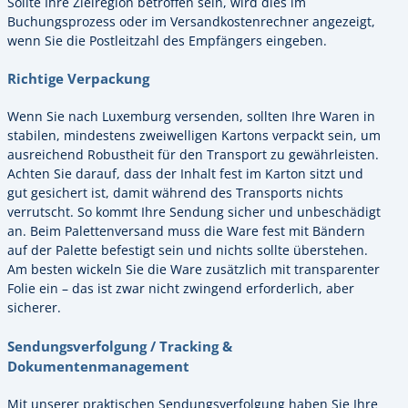
Sollte Ihre Zielregion betroffen sein, wird dies im
Buchungsprozess oder im Versandkostenrechner angezeigt,
wenn Sie die Postleitzahl des Empfängers eingeben.
Richtige Verpackung
Wenn Sie nach Luxemburg versenden, sollten Ihre Waren in
stabilen, mindestens zweiwelligen Kartons verpackt sein, um
ausreichend Robustheit für den Transport zu gewährleisten.
Achten Sie darauf, dass der Inhalt fest im Karton sitzt und
gut gesichert ist, damit während des Transports nichts
verrutscht. So kommt Ihre Sendung sicher und unbeschädigt
an. Beim Palettenversand muss die Ware fest mit Bändern
auf der Palette befestigt sein und nichts sollte überstehen.
Am besten wickeln Sie die Ware zusätzlich mit transparenter
Folie ein – das ist zwar nicht zwingend erforderlich, aber
sicherer.
Sendungsverfolgung / Tracking &
Dokumentenmanagement
Mit unserer praktischen Sendungsverfolgung haben Sie Ihre