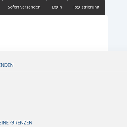
Sofort versenden
Login
Registrierung
ENDEN
EINE GRENZEN