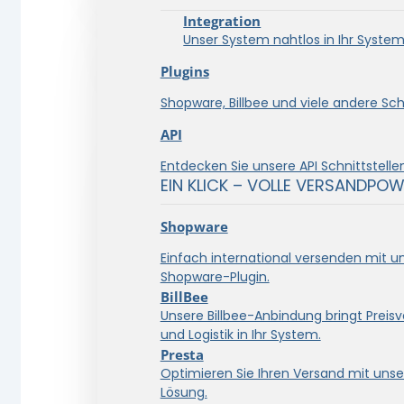
Integration
Unser System nahtlos in Ihr System 
Plugins
Shopware, Billbee und viele andere Schn
API
Entdecken Sie unsere API Schnittstellen
EIN KLICK – VOLLE VERSANDPOW
Shopware
Einfach international versenden mit 
Shopware-Plugin.
BillBee
Unsere Billbee-Anbindung bringt Preisve
und Logistik in Ihr System.
Presta
Optimieren Sie Ihren Versand mit unse
Lösung.