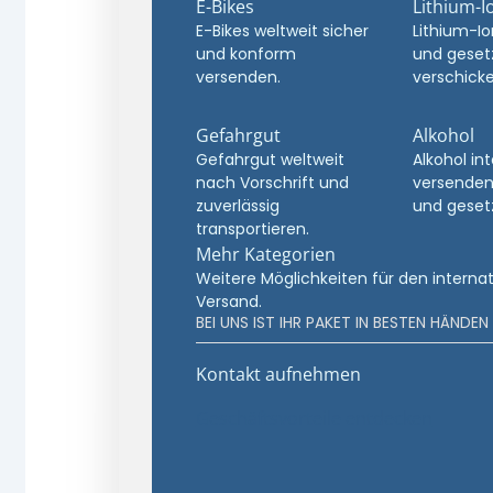
E-Bikes
Lithium-I
E-Bikes weltweit sicher
Lithium-Io
und konform
und geset
versenden.
verschicke
Gefahrgut
Alkohol
Gefahrgut weltweit
Alkohol in
nach Vorschrift und
versenden
zuverlässig
und geset
transportieren.
Mehr Kategorien
Weitere Möglichkeiten für den interna
Versand.
BEI UNS IST IHR PAKET IN BESTEN HÄNDEN
Kontakt aufnehmen
Geschäftsvorteile entdecken