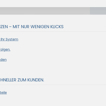
EN – MIT NUR WENIGEN KLICKS
 Ihr System
olgen.
nden
CHNELLER ZUM KUNDEN.
eile