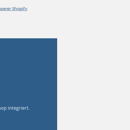
nserer Shopify
op integriert.