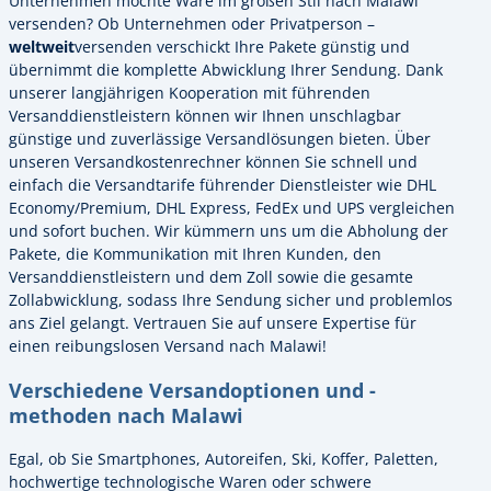
Unternehmen möchte Ware im großen Stil nach Malawi
versenden? Ob Unternehmen oder Privatperson –
weltweit
versenden verschickt Ihre Pakete günstig und
übernimmt die komplette Abwicklung Ihrer Sendung. Dank
unserer langjährigen Kooperation mit führenden
Versanddienstleistern können wir Ihnen unschlagbar
günstige und zuverlässige Versandlösungen bieten. Über
unseren Versandkostenrechner können Sie schnell und
einfach die Versandtarife führender Dienstleister wie DHL
Economy/Premium, DHL Express, FedEx und UPS vergleichen
und sofort buchen. Wir kümmern uns um die Abholung der
Pakete, die Kommunikation mit Ihren Kunden, den
Versanddienstleistern und dem Zoll sowie die gesamte
Zollabwicklung, sodass Ihre Sendung sicher und problemlos
ans Ziel gelangt. Vertrauen Sie auf unsere Expertise für
einen reibungslosen Versand nach Malawi!
Verschiedene Versandoptionen und -
methoden nach Malawi
Egal, ob Sie Smartphones, Autoreifen, Ski, Koffer, Paletten,
hochwertige technologische Waren oder schwere