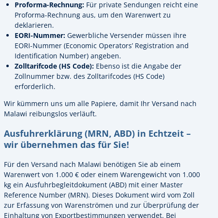
Proforma-Rechnung:
Für private Sendungen reicht eine
Proforma-Rechnung aus, um den Warenwert zu
deklarieren.
EORI-Nummer:
Gewerbliche Versender müssen ihre
EORI-Nummer (Economic Operators’ Registration and
Identification Number) angeben.
Zolltarifcode (HS Code):
Ebenso ist die Angabe der
Zollnummer bzw. des Zolltarifcodes (HS Code)
erforderlich.
Wir kümmern uns um alle Papiere, damit Ihr Versand nach
Malawi reibungslos verläuft.
Ausfuhrerklärung (MRN, ABD) in Echtzeit –
wir übernehmen das für Sie!
Für den Versand nach Malawi benötigen Sie ab einem
Warenwert von 1.000 € oder einem Warengewicht von 1.000
kg ein Ausfuhrbegleitdokument (ABD) mit einer Master
Reference Number (MRN). Dieses Dokument wird vom Zoll
zur Erfassung von Warenströmen und zur Überprüfung der
Einhaltung von Exportbestimmungen verwendet. Bei