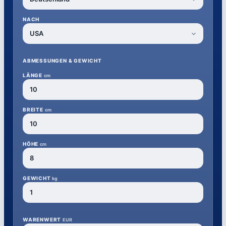
NACH
ABMESSUNGEN & GEWICHT
LÄNGE
cm
BREITE
cm
HÖHE
cm
GEWICHT
kg
WARENWERT
EUR