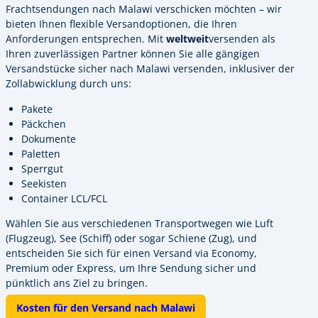
Frachtsendungen nach Malawi verschicken möchten – wir
bieten Ihnen flexible Versandoptionen, die Ihren
Anforderungen entsprechen. Mit
weltweit
versenden als
Ihren zuverlässigen Partner können Sie alle gängigen
Versandstücke sicher nach Malawi versenden, inklusiver der
Zollabwicklung durch uns:
Pakete
Päckchen
Dokumente
Paletten
Sperrgut
Seekisten
Container LCL/FCL
Wählen Sie aus verschiedenen Transportwegen wie Luft
(Flugzeug), See (Schiff) oder sogar Schiene (Zug), und
entscheiden Sie sich für einen Versand via Economy,
Premium oder Express, um Ihre Sendung sicher und
pünktlich ans Ziel zu bringen.
Kosten für den Versand nach Malawi