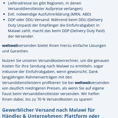
Lieferadresse (es gibt Regionen, in denen
Versanddienstleister Aufpreise verlangen)
Evtl. notwendige Ausfuhrerklärung (MRN, ABD)
DDP oder DDU Versand: Während beim DDU (Delivery
Duty Unpaid) der Empfänger die Einfuhrabgaben in
Malawi zahlt, macht das beim DDP (Delivery Duty Paid)
der Versender.
weltweit
versenden bietet Ihnen hierzu einfache Lösungen
und Garantien.
Nutzen Sie unseren Versandkostenrechner, um die genauen
Kosten für Ihre Sendung nach Malawi zu ermitteln, sogar
inklusive der Einfuhrabgaben, wenn gewünscht. Dank
langjährigen Rahmenverträgen mit den
Versanddienstleistern profitieren Sie bei
weltweit
versenden
von deutlich niedrigeren Preisen, als wenn Sie auf eigene
Faust beim Versanddienstleister versenden. Wir helfen
Ihnen dabei, bis zu 70 % Versandkosten zu sparen!
Gewerblicher Versand nach Malawi für
Händler & Unternehmen: Plattform oder