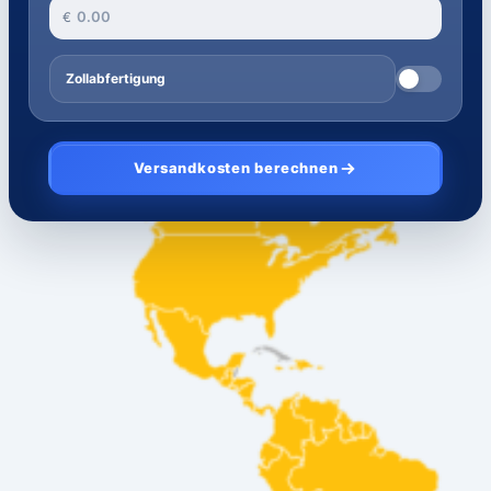
€
Zollabfertigung
Versandkosten berechnen