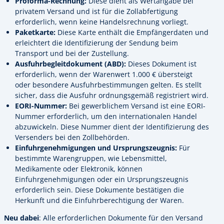
Proforma-Rechnung:
Diese dient als Wertangabe bei
privatem Versand und ist für die Zollabfertigung
erforderlich, wenn keine Handelsrechnung vorliegt.
Paketkarte:
Diese Karte enthält die Empfängerdaten und
erleichtert die Identifizierung der Sendung beim
Transport und bei der Zustellung.
Ausfuhrbegleitdokument (ABD):
Dieses Dokument ist
erforderlich, wenn der Warenwert 1.000 € übersteigt
oder besondere Ausfuhrbestimmungen gelten. Es stellt
sicher, dass die Ausfuhr ordnungsgemäß registriert wird.
EORI-Nummer:
Bei gewerblichem Versand ist eine EORI-
Nummer erforderlich, um den internationalen Handel
abzuwickeln. Diese Nummer dient der Identifizierung des
Versenders bei den Zollbehörden.
Einfuhrgenehmigungen und Ursprungszeugnis:
Für
bestimmte Warengruppen, wie Lebensmittel,
Medikamente oder Elektronik, können
Einfuhrgenehmigungen oder ein Ursprungszeugnis
erforderlich sein. Diese Dokumente bestätigen die
Herkunft und die Einfuhrberechtigung der Waren.
Neu dabei
: Alle erforderlichen Dokumente für den Versand