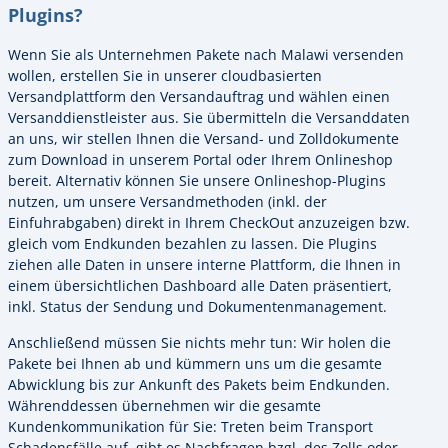
Plugins?
Wenn Sie als Unternehmen Pakete nach Malawi versenden
wollen, erstellen Sie in unserer cloudbasierten
Versandplattform den Versandauftrag und wählen einen
Versanddienstleister aus. Sie übermitteln die Versanddaten
an uns, wir stellen Ihnen die Versand- und Zolldokumente
zum Download in unserem Portal oder Ihrem Onlineshop
bereit. Alternativ können Sie unsere Onlineshop-Plugins
nutzen, um unsere Versandmethoden (inkl. der
Einfuhrabgaben) direkt in Ihrem CheckOut anzuzeigen bzw.
gleich vom Endkunden bezahlen zu lassen. Die Plugins
ziehen alle Daten in unsere interne Plattform, die Ihnen in
einem übersichtlichen Dashboard alle Daten präsentiert,
inkl. Status der Sendung und Dokumentenmanagement.
Anschließend müssen Sie nichts mehr tun: Wir holen die
Pakete bei Ihnen ab und kümmern uns um die gesamte
Abwicklung bis zur Ankunft des Pakets beim Endkunden.
Währenddessen übernehmen wir die gesamte
Kundenkommunikation für Sie: Treten beim Transport
Schadensfälle auf, gibt es Nachfragen bzgl. des Zolls oder