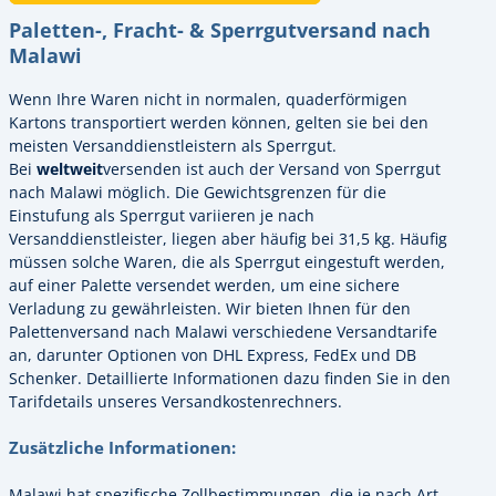
Paletten-, Fracht- & Sperrgutversand nach
Malawi
Wenn Ihre Waren nicht in normalen, quaderförmigen
Kartons transportiert werden können, gelten sie bei den
meisten Versanddienstleistern als Sperrgut.
Bei
weltweit
versenden ist auch der Versand von Sperrgut
nach Malawi möglich. Die Gewichtsgrenzen für die
Einstufung als Sperrgut variieren je nach
Versanddienstleister, liegen aber häufig bei 31,5 kg. Häufig
müssen solche Waren, die als Sperrgut eingestuft werden,
auf einer Palette versendet werden, um eine sichere
Verladung zu gewährleisten. Wir bieten Ihnen für den
Palettenversand nach Malawi verschiedene Versandtarife
an, darunter Optionen von DHL Express, FedEx und DB
Schenker. Detaillierte Informationen dazu finden Sie in den
Tarifdetails unseres Versandkostenrechners.
Zusätzliche Informationen:
Malawi hat spezifische Zollbestimmungen, die je nach Art