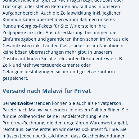
Trackings, oder stehen Retouren an, fällt das in unseren
Aufgabenbereich. Auch die Zollabwicklung inkl. jeglicher
Kommunikation übernehmen wir im Rahmen unseres
Rundum-Sorglos-Pakets für Sie: Wir erstellen Ihre
Zollpapiere inkl. der Ausfuhrerklärung, bestimmen die
Einfuhrabgaben und garantieren Ihnen schon im Voraus die
Gesamtkosten inkl. Landed Cost, sodass es im Nachhinein
keine bösen Überraschungen mehr gibt. In unserem
Dashboard finden Sie alle relevanten Dokumente wie z. B.
Zoll- und Mehrwertsteuerdokumente oder
Gelangensbestätigungen sicher und gesetzeskonform
gespeichert.
Versand nach Malawi für Privat
Bei
weltweit
versenden können Sie auch als Privatperson
Pakete nach Malawi versenden. In diesem Fall benötigen Sie
für die Zollbehörden keine Handelsrechnung; eine
Proforma-Rechnung, die den ungefähren Warenwert angibt,
reicht aus. Gerne erstellen wir dieses Dokument für Sie. Sie
müssen jedoch berücksichtigen, dass Geschenksendungen